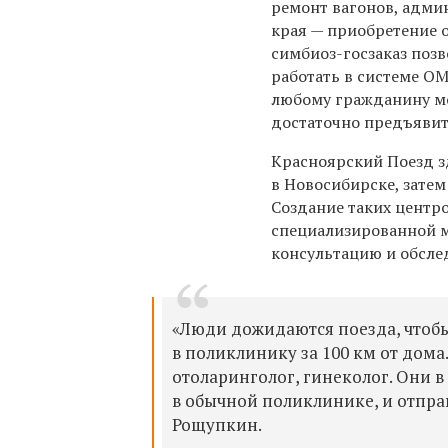
ремонт вагонов, адми
края — приобретение 
симбиоз-госзаказ поз
работать в системе ОМ
любому гражданину мо
достаточно предъявит
Красноярский Поезд з
в Новосибирске, затем
Создание таких центр
специализированной м
консультацию и обсле
«Люди дожидаются поезда, чтобы
в поликлинику за 100 км от дом
отоларинголог, гинеколог. Они 
в обычной поликлинике, и отпра
Рощупкин.