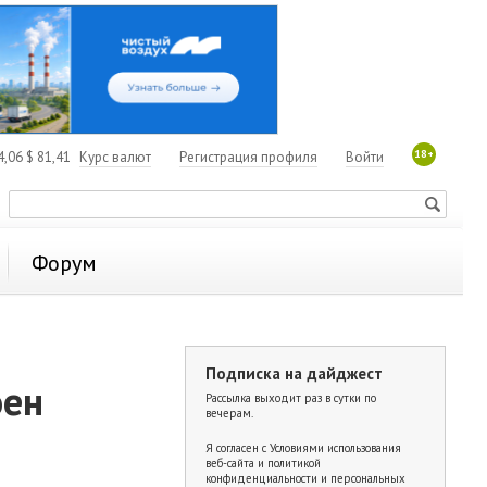
18+
4,06
$
81,41
Курс валют
Регистрация профиля
Войти
Форум
Подписка на дайджест
оен
Рассылка выходит раз в сутки по
вечерам.
Я согласен с
Условиями использования
веб-сайта и политикой
конфиденциальности и персональных