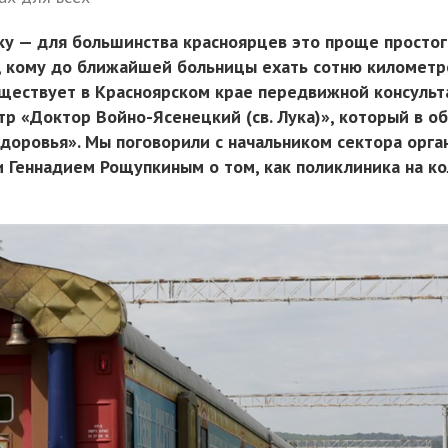
ку — для большинства красноярцев это проще простог
, кому до ближайшей больницы ехать сотню километр
уществует в Красноярском крае передвижной консульт
тр «Доктор Войно-Ясенецкий (св. Лука)», который в о
доровья». Мы поговорили с начальником сектора орга
Геннадием Рощупкиным о том, как поликлиника на ко