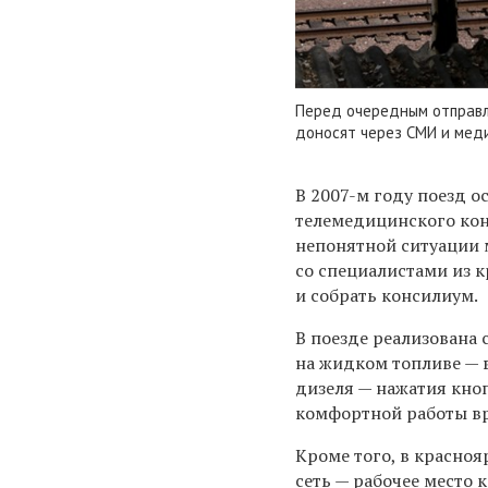
Перед очередным отправл
доносят через СМИ и мед
В 2007-м году поезд о
телемедицинского кон
непонятной ситуации 
со специалистами из 
и собрать консилиум.
В поезде реализована 
на жидком топливе — 
дизеля — нажатия кноп
комфортной работы вр
Кроме того, в красно
сеть — рабочее место