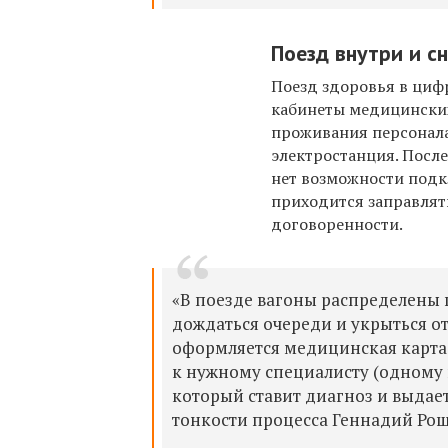
Поезд внутри и с
Поезд здоровья в циф
кабинеты медицински
проживания персонала
электростанция. Посл
нет возможности подк
приходится заправлять
договоренности.
«В поезде вагоны распределены 
дождаться очереди и укрыться от
оформляется медицинская карта, 
к нужному специалисту (одному 
который ставит диагноз и выдае
тонкости процесса Геннадий Ро