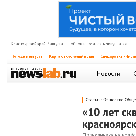
Красноярский край, 7 августа
обновлено: десять минут назад
Погода в августе
Карта отключений воды
Спецпроект «Чисты
Новости
/
Статьи
Общество
Обще
«10 лет ск
красноярс
Поликлиника на колёс