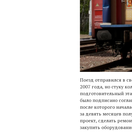
Поезд отправился в с
2007 года, но стуку к
подготовительный этап
было подписано соглаш
после которого начала
за девять месяцев пол
проект, сделать ремон
закупить оборудовани