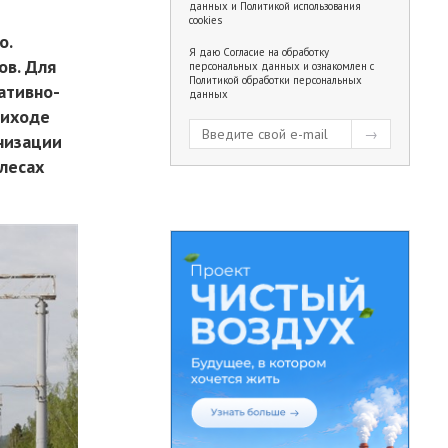
данных
и
Политикой использования
cookies
о.
Я даю
Согласие на обработку
ов. Для
персональных данных
и ознакомлен с
Политикой обработки персональных
ативно-
данных
биходе
низации
лесах