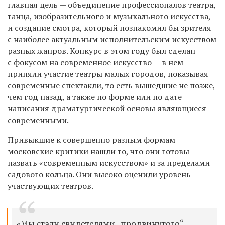
главная цель — объединение профессионалов театра,
танца, изобразительного и музыкального искусства,
и создание смотра, который познакомил бы зрителя
с наиболее актуальным исполнительским искусством
разных жанров. Конкурс в этом году был сделан
с фокусом на современное искусство — в нем
приняли участие театры малых городов, показывая
современные спектакли, то есть вышедшие не позже,
чем год назад, а также по форме или по дате
написания драматургической основы являющиеся
современными.
Привыкшие к совершенно разным формам
московские критики нашли то, что они готовы
назвать «современным искусством» и за пределами
садового кольца. Они высоко оценили уровень
участвующих театров.
«Мы стали свидетелями „продвинутого“