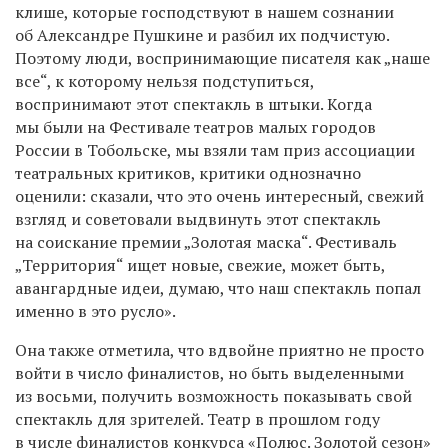
клише, которые господствуют в нашем сознании
об Александре Пушкине и разбил их подчистую.
Поэтому люди, воспринимающие писателя как „наше
все“, к которому нельзя подступиться,
воспринимают этот спектакль в штыки. Когда
мы были на Фестивале театров малых городов
России в Тобольске, мы взяли там приз ассоциации
театральных критиков, критики однозначно
оценили: сказали, что это очень интересный, свежий
взгляд и советовали выдвинуть этот спектакль
на соискание премии „Золотая маска“. Фестиваль
„Территория“ ищет новые, свежие, может быть,
авангардные идеи, думаю, что наш спектакль попал
именно в это русло».
Она также отметила, что вдвойне приятно не просто
войти в число финалистов, но быть выделенными
из восьми, получить возможность показывать свой
спектакль для зрителей. Театр в прошлом году
в числе финалистов конкурса «Полюс. Золотой сезон»