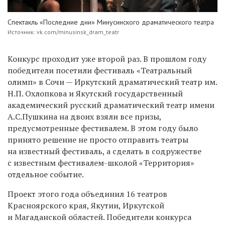
Спектакль «Последние дни» Минусинского драматического театра
Источник: vk.com/minusinsk_dram_teatr
Конкурс проходит уже второй раз. В прошлом году
победители посетили фестиваль «Театральный
олимп» в Сочи — Иркутский драматический театр им.
Н.П. Охлопкова и Якутский государственный
академический русский драматический театр имени
А.С.Пушкина на двоих взяли все призы,
предусмотренные фестивалем. В этом году было
принято решение не просто отправить театры
на известный фестиваль, а сделать в содружестве
с известным фестивалем-школой «Территория»
отдельное событие.
Проект этого года объединил 16 театров
Красноярского края, Якутии, Иркутской
и Магаданской областей. Победители конкурса