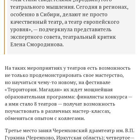
театрального мышления. Сегодня в регионах,
особенно в Сибири, делают не просто
качественный театр, а театр европейского
уровня», — подчеркнула представитель
экспертного совета, театральный критик
Елена Смородинова.
На таких мероприятиях у театров есть возможность
не только продемонстрировать свое мастерство,
но научиться чему-то новому, на фестивале
«Территория. Магадан» их ждет мощнейшая
образовательная программа: финалисты конкурса —
а ими стало 8 театров — получат возможность
поучаствовать в различных мастер-классах,
обменяться опытом с коллегами.
Третье место занял Черемховский драмтеатр им. В.П.
Гуркина (Черемхово, Иркутская область); четвертое—