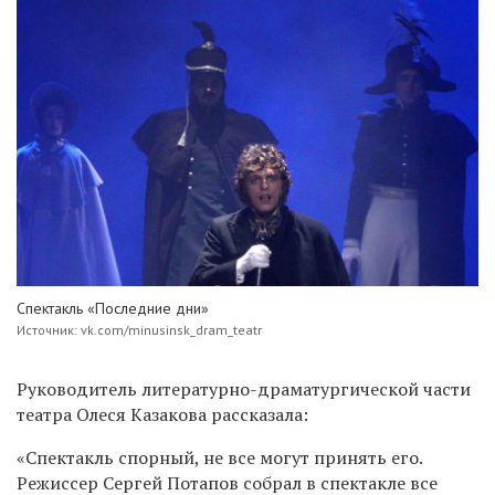
Спектакль «Последние дни»
Источник: vk.com/minusinsk_dram_teatr
Руководитель литературно-драматургической части
театра Олеся Казакова рассказала:
«Спектакль спорный, не все могут принять его.
Режиссер Сергей Потапов собрал в спектакле все