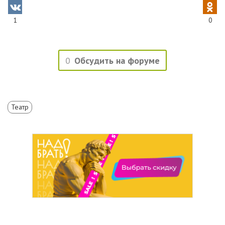
1
0
0
Обсудить на форуме
Театр