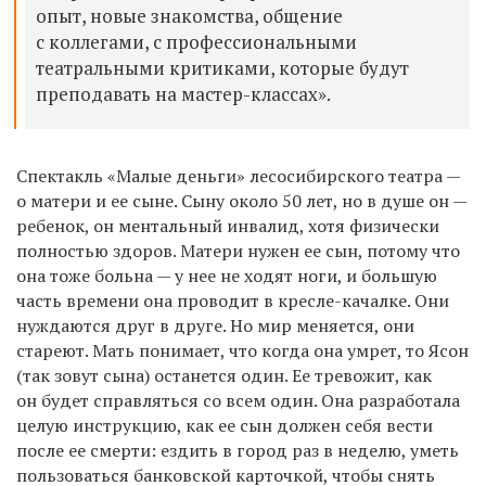
опыт, новые знакомства, общение
с коллегами, с профессиональными
театральными критиками, которые будут
преподавать на мастер-классах».
Спектакль «Малые деньги» лесосибирского театра —
о матери и ее сыне. Сыну около 50 лет, но в душе он —
ребенок, он ментальный инвалид, хотя физически
полностью здоров. Матери нужен ее сын, потому что
она тоже больна — у нее не ходят ноги, и большую
часть времени она проводит в кресле-качалке. Они
нуждаются друг в друге. Но мир меняется, они
стареют. Мать понимает, что когда она умрет, то Ясон
(так зовут сына) останется один. Ее тревожит, как
он будет справляться со всем один. Она разработала
целую инструкцию, как ее сын должен себя вести
после ее смерти: ездить в город раз в неделю, уметь
пользоваться банковской карточкой, чтобы снять