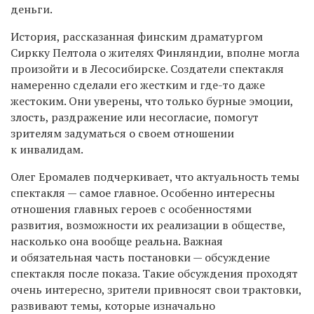
деньги.
История, рассказанная финским драматургом
Сиркку Пелтола о жителях Финляндии, вполне могла
произойти и в Лесосибирске. Создатели спектакля
намеренно сделали его жестким и где-то даже
жестоким. Они уверены, что только бурные эмоции,
злость, раздражение или несогласие, помогут
зрителям задуматься о своем отношении
к инвалидам.
Олег Еромалев подчеркивает, что актуальность темы
спектакля — самое главное. Особенно интересны
отношения главных героев с особенностями
развития, возможности их реализации в обществе,
насколько она вообще реальна. Важная
и обязательная часть постановки — обсуждение
спектакля после показа. Такие обсуждения проходят
очень интересно, зрители привносят свои трактовки,
развивают темы, которые изначально