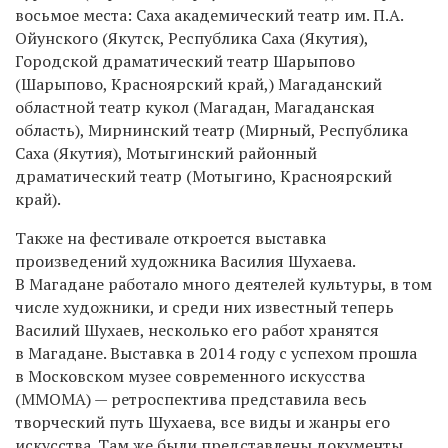
восьмое места: Саха академический театр им. П.А.
Ойунского (Якутск, Республика Саха (Якутия),
Городской драматический театр Шарыпово
(Шарыпово, Красноярский край,) Магаданский
областной театр кукол (Магадан, Магаданская
область), Мирнинский театр (Мирный, Республика
Саха (Якутия), Мотыгинский районный
драматический театр (Мотыгино, Красноярский
край).
Также на фестивале откроется выставка
произведений художника Василия Шухаева.
В Магадане работало много деятелей культуры, в том
числе художники, и среди них известный теперь
Василий Шухаев, несколько его работ хранятся
в Магадане. Выставка в 2014 году с успехом прошла
в Московском музее современного искусства
(ММОМА) — ретроспектива представила весь
творческий путь Шухаева, все виды и жанры его
искусства. Там же были представлены документы,