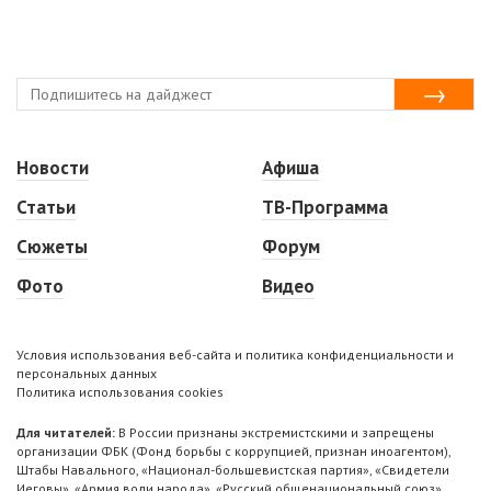
Новости
Афиша
Статьи
ТВ-Программа
Сюжеты
Форум
Фото
Видео
Условия использования веб-сайта и политика конфиденциальности и
персональных данных
Политика использования cookies
Для читателей:
В России признаны экстремистскими и запрещены
организации ФБК (Фонд борьбы с коррупцией, признан иноагентом),
Штабы Навального, «Национал-большевистская партия», «Свидетели
Иеговы», «Армия воли народа», «Русский общенациональный союз»,