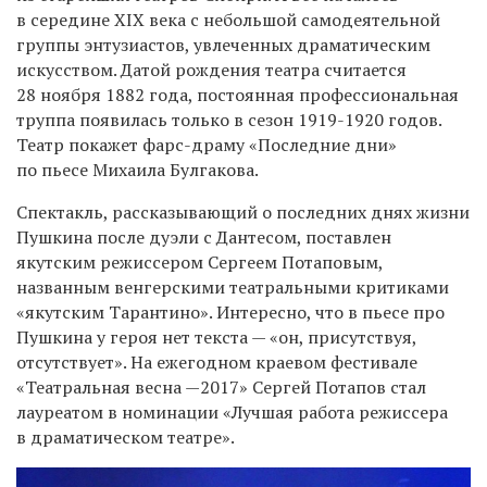
в середине XIX века с небольшой самодеятельной
группы энтузиастов, увлеченных драматическим
искусством. Датой рождения театра считается
28 ноября 1882 года, постоянная профессиональная
труппа появилась только в сезон 1919-1920 годов.
Театр покажет фарс-драму «Последние дни»
по пьесе Михаила Булгакова.
Спектакль, рассказывающий о последних днях жизни
Пушкина после дуэли с Дантесом, поставлен
якутским режиссером Сергеем Потаповым,
названным венгерскими театральными критиками
«якутским Тарантино». Интересно, что в пьесе про
Пушкина у героя нет текста — «он, присутствуя,
отсутствует». На ежегодном краевом фестивале
«Театральная весна —2017» Сергей Потапов стал
лауреатом в номинации «Лучшая работа режиссера
в драматическом театре».