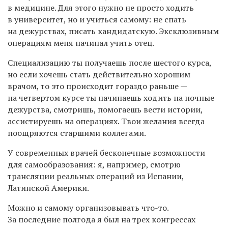
в медицине. Для этого нужно не просто ходить
в университет, но и учиться самому: не спать
на дежурствах, писать кандидатскую. Эксклюзивным
операциям меня начинал учить отец.
Специализацию ты получаешь после шестого курса,
но если хочешь стать действительно хорошим
врачом, то это происходит гораздо раньше —
на четвертом курсе ты начинаешь ходить на ночные
дежурства, смотришь, помогаешь вести истории,
ассистируешь на операциях. Твои желания всегда
поощряются старшими коллегами.
У современных врачей бесконечные возможности
для самообразования: я, например, смотрю
трансляции реальных операций из Испании,
Латинской Америки.
Можно и самому организовывать что-то.
За последние полгода я был на трех конгрессах