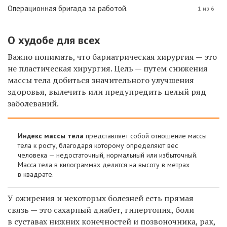
Операционная бригада за работой.
1 из 6
О худобе для всех
Важно понимать, что бариатрическая хирургия — это
не пластическая хирургия. Цель — путем снижения
массы тела добиться значительного улучшения
здоровья, вылечить или предупредить целый ряд
заболеваний.
Индекс массы тела
представляет собой отношение массы
тела к росту, благодаря которому определяют вес
человека — недостаточный, нормальный или избыточный.
Масса тела в килограммах делится на высоту в метрах
в квадрате.
У ожирения и некоторых болезней есть прямая
связь — это сахарный диабет, гипертония, боли
в суставах нижних конечностей и позвоночника, рак,