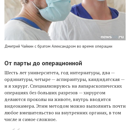
Дмитрий Чайкин с братом Александром во время операции
От парты до операционной
Шесть лет университета, год интернатуры, два —
ординатуры, четыре — аспирантуры, кандидатская —
и я хирург. Специализируюсь на лапараскопических
операциях без больших разрезов — хирургом
делаются проколы на животе, внутрь вводится
видеокамера. Этим методом можно выполнить почти
любое вмешательство на внутренних органах, в том
числе и самое сложное.