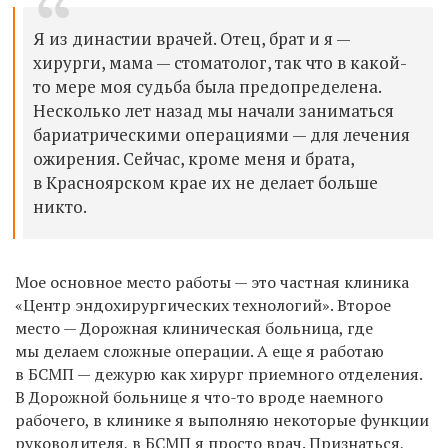
Я из династии врачей. Отец, брат и я —
хирурги, мама — стоматолог, так что в какой-
то мере моя судьба была предопределена.
Несколько лет назад мы начали заниматься
бариатрическими операциями — для лечения
ожирения. Сейчас, кроме меня и брата,
в Красноярском крае их не делает больше
никто.
Мое основное место работы — это частная клиника
«Центр эндохирургических технологий». Второе
место — Дорожная клиническая больница, где
мы делаем сложные операции. А еще я работаю
в БСМП — дежурю как хирург приемного отделения.
В Дорожной больнице я что-то вроде наемного
рабочего, в клинике я выполняю некоторые функции
руководителя, в БСМП я просто врач. Признаться,