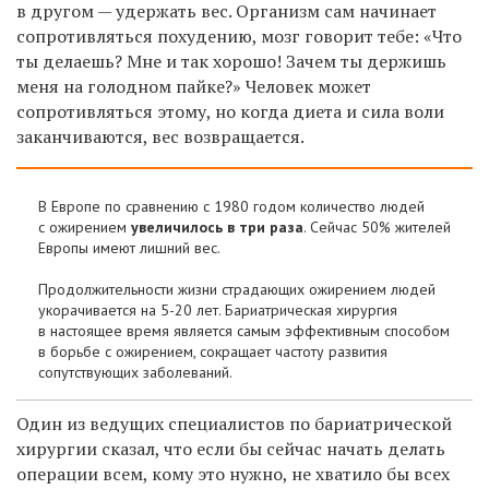
в другом — удержать вес. Организм сам начинает
сопротивляться похудению, мозг говорит тебе: «Что
ты делаешь? Мне и так хорошо! Зачем ты держишь
меня на голодном пайке?» Человек может
сопротивляться этому, но когда диета и сила воли
заканчиваются, вес возвращается.
В Европе по сравнению с 1980 годом количество людей
с ожирением
увеличилось в три раза
. Сейчас 50% жителей
Европы имеют лишний вес.
Продолжительности жизни страдающих ожирением людей
укорачивается на 5-20 лет. Бариатрическая хирургия
в настоящее время является самым эффективным способом
в борьбе с ожирением, сокращает частоту развития
сопутствующих заболеваний.
Один из ведущих специалистов по бариатрической
хирургии сказал, что если бы сейчас начать делать
операции всем, кому это нужно, не хватило бы всех