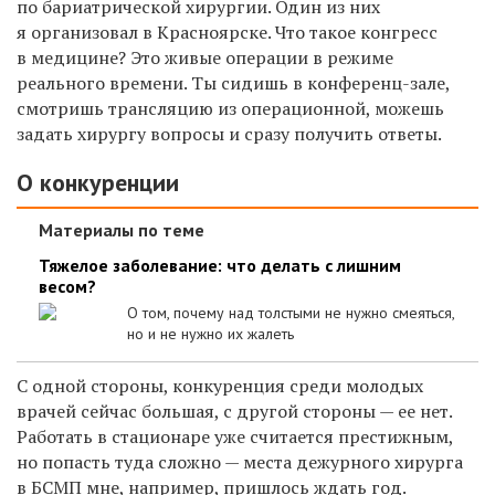
по бариатрической хирургии. Один из них
я организовал в Красноярске. Что такое конгресс
в медицине? Это живые операции в режиме
реального времени. Ты сидишь в конференц-зале,
смотришь трансляцию из операционной, можешь
задать хирургу вопросы и сразу получить ответы.
О конкуренции
Материалы по теме
Тяжелое заболевание: что делать с лишним
весом?
О том, почему над толстыми не нужно смеяться,
но и не нужно их жалеть
С одной стороны, конкуренция среди молодых
врачей сейчас большая, с другой стороны — ее нет.
Работать в стационаре уже считается престижным,
но попасть туда сложно — места дежурного хирурга
в БСМП мне, например, пришлось ждать год.