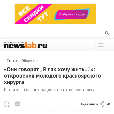
Показат
меню
/
Статьи
Общество
«Они говорят „Я так хочу жить...“»:
откровения молодого красноярского
хирурга
Кто и как спасает пациентов от лишнего веса
Поделиться
38
16