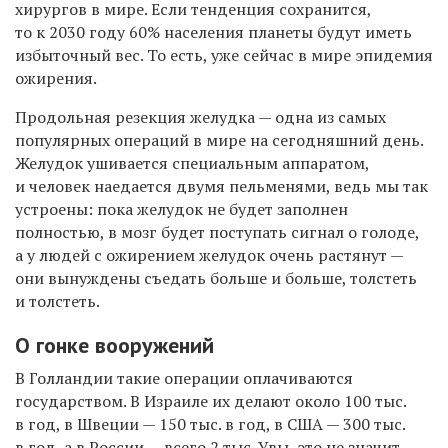
хирургов в мире. Если тенденция сохранится,
то к 2030 году 60% населения планеты будут иметь
избыточный вес. То есть, уже сейчас в мире эпидемия
ожирения.
Продольная резекция желудка — одна из самых
популярных операций в мире на сегодняшний день.
Желудок ушивается специальным аппаратом,
и человек наедается двумя пельменями, ведь мы так
устроены: пока желудок не будет заполнен
полностью, в мозг будет поступать сигнал о голоде,
а у людей с ожирением желудок очень растянут —
они вынуждены съедать больше и больше, толстеть
и толстеть.
О гонке вооружений
В Голландии такие операции оплачиваются
государством. В Израиле их делают около 100 тыс.
в год, в Швеции — 150 тыс. в год, в США — 300 тыс.
в год, а в России — всего 2 тыс. Увы, это не значит,