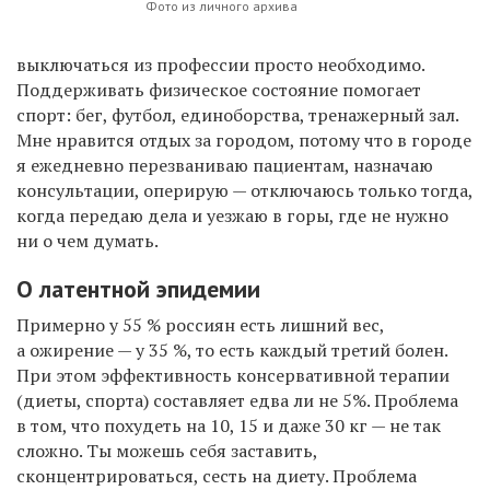
Фото из личного архива
выключаться из профессии просто необходимо.
Поддерживать физическое состояние помогает
спорт: бег, футбол, единоборства, тренажерный зал.
Мне нравится отдых за городом, потому что в городе
я ежедневно перезваниваю пациентам, назначаю
консультации, оперирую — отключаюсь только тогда,
когда передаю дела и уезжаю в горы, где не нужно
ни о чем думать.
О латентной эпидемии
Примерно у 55 % россиян есть лишний вес,
а ожирение — у 35 %, то есть каждый третий болен.
При этом эффективность консервативной терапии
(диеты, спорта) составляет едва ли не 5%. Проблема
в том, что похудеть на 10, 15 и даже 30 кг — не так
сложно. Ты можешь себя заставить,
сконцентрироваться, сесть на диету. Проблема