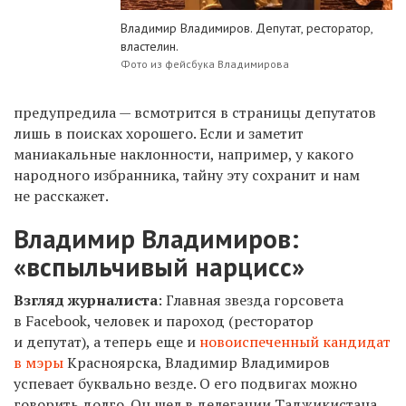
Владимир Владимиров. Депутат, ресторатор,
властелин.
Фото из фейсбука Владимирова
предупредила — всмотрится в страницы депутатов
лишь в поисках хорошего. Если и заметит
маниакальные наклонности, например, у какого
народного избранника, тайну эту сохранит и нам
не расскажет.
Владимир Владимиров:
«вспыльчивый нарцисс»
Взгляд журналиста
: Главная звезда горсовета
в
Facebook
, человек и пароход (ресторатор
и депутат), а теперь еще и
новоиспеченный кандидат
в мэры
Красноярска, Владимир Владимиров
успевает буквально везде. О его подвигах можно
говорить долго. Он шел в делегации Таджикистана