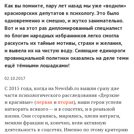
Как вы помните, пару лет назад мы уже «водили»
красноярских депутатов к психологу. Это было
одновременно и смешно, и жутко занимательно.
Вот и на этот раз дипломированный специалист
по блогам народных избранников легко смогла
раскусить их тайные мотивы, страхи и желания,
и вывела их на чистую воду. Сияющие единороги
провинциальной политики оказались на деле теми
ещё тёмными лошадками!
02.10.2017
С 2015 года, когда на Newslab.ru вышли сразу две
части психологического расследования «Дерзкие
и красивые» (
первая
и
вторая
), наши герои успели
натворить всякого — и в соцсетях, и в реальной
жизни. Они ссорились, мирились, плели интриги,
меняли фракции и, конечно, вели активную
деятельность в соцсетях. Именно по этому критерию