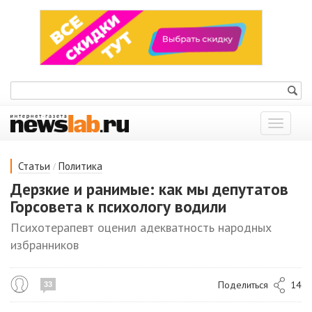
Показат
меню
/
Статьи
Политика
Дерзкие и ранимые: как мы депутатов
Горсовета к психологу водили
Психотерапевт оценил адекватность народных
избранников
Поделиться
14
33