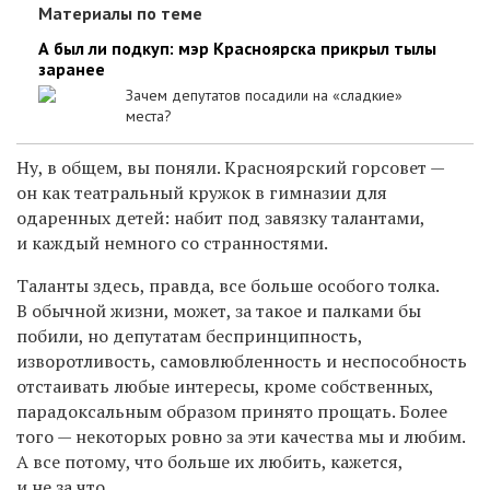
Материалы по теме
А был ли подкуп: мэр Красноярска прикрыл тылы
заранее
Зачем депутатов посадили на «сладкие»
места?
Ну, в общем, вы поняли. Красноярский горсовет —
он как театральный кружок в гимназии для
одаренных детей: набит под завязку талантами,
и каждый немного со странностями.
Таланты здесь, правда, все больше особого толка.
В обычной жизни, может, за такое и палками бы
побили, но депутатам беспринципность,
изворотливость, самовлюбленность и неспособность
отстаивать любые интересы, кроме собственных,
парадоксальным образом принято прощать. Более
того — некоторых ровно за эти качества мы и любим.
А все потому, что больше их любить, кажется,
и не за что.