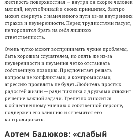
жесткость поверхностная — внутри он скорее человек
мягкий, неустойчивый в своих принципах, быстро
может свернуть с намеченного пути из-за внутренних
страхов и неуверенности. Перед трудностями пасует,
не торопится брать на себя лишнюю
ответственность.
Очень чутко может воспринимать чужие проблемы,
быть хорошим слушателем, но опять же из-за
неуверенности и неумения четко отстаивать
собственную позицию. Предпочитает решать
вопросы не конфликтами, а компромиссами,
агрессию проявлять не будет. Любитель простых
радостей жизни — ради пикника с друзьями отложит
решение важной задачи. Трепетно относится
к общественному мнению о собственной персоне,
подвержен его влиянию и стремится его
контролировать.
Артем Бадюков
: «слабый