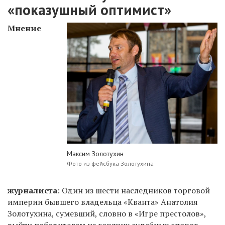
«показушный оптимист»
Мнение
Максим Золотухин
Фото из фейсбука Золотухина
журналиста
: Один из шести наследников торговой
империи бывшего владельца «Кванта» Анатолия
Золотухина, сумевший, словно в «Игре престолов»,
выйти победителем из горячих судебных споров