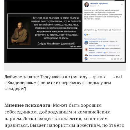
Любимое занятие Торгунакова в этом году — грызня
1 из 5
с Владимировым (помните их переписку в предыдущем
слайдере?)
Мнение психолога
: Может быть хорошим
собеседником, добродушным и компанейским
парнем. Легко входит в коллектив, хочет всем
нравиться. Бывает напористым и жестким, но эта его