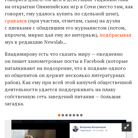
на открытии Олимпийских игр в Сочи (место там, как
говорят, ему удалось купить по сдельной цене),
сражался
(при участии, отметим, сына) на дуэли
с плевками с обидевшим его журналистом (потом,
впрочем, мирно дал ему же интервью),
подбрасывал
мух в редакцию
Newslab...
Владимирову есть что сказать миру — ежедневно
он пишет километровые посты в
Facebook
(которые
наталкивают на подозрение, что в подвале одного
из общепитов он держит несколько литературных
рабов). Как ему при всей этой кипучей общественной
деятельности удается поддерживать на плаву
собственную сеть заведений питания — большая
загадка.