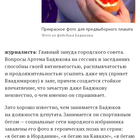
Прекрасное фото для предвыборного плаката
Фото из фейсбука Бадюкова
журналиста
: Главный зануда городского совета.
Вопросы Артема Бадюкова на сессиях и заседаниях
способны своей витиеватостью, расплывчатостью
и продолжительностью усыпить даже мух (привет
Владимирову) в зале, причем создается стойкое
впечатление, что зачастую даже Бадюкову
неизвестно, о чем именно он спрашивает.
Зато хорошо известно, чем занимается Бадюков
на должности депутата. Занимается он спортивным
бегом — социальные сети народного избранника
завалены его фото в героических позах из серии:
«я бегаю в Иордании», «я бегаю на Кавказе», «я бегаю