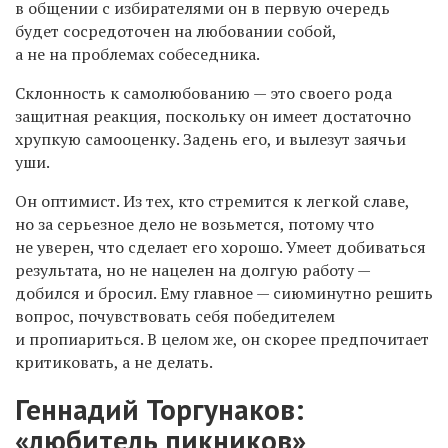
в общении с избирателями он в первую очередь
будет сосредоточен на любовании собой,
а не на проблемах собеседника.
Склонность к самолюбованию — это своего рода
защитная реакция, поскольку он имеет достаточно
хрупкую самооценку. Задень его, и вылезут заячьи
уши.
Он оптимист. Из тех, кто стремится к легкой славе,
но за серьезное дело не возьмется, потому что
не уверен, что сделает его хорошо. Умеет добиваться
результата, но не нацелен на долгую работу —
добился и бросил. Ему главное — сиюминутно решить
вопрос, почувствовать себя победителем
и пропиариться. В целом же, он скорее предпочитает
критиковать, а не делать.
Геннадий Торгунаков:
«
любитель пикников»