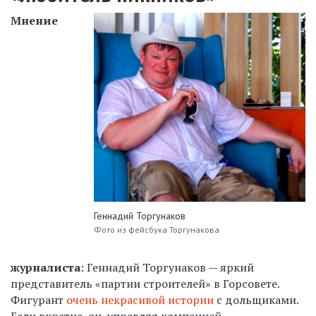
Мнение
Геннадий Торгунаков
Фото из фейсбука Торгунакова
журналиста
: Геннадий Торгунаков — яркий
представитель «партии строителей» в Горсовете.
Фигурант
очень некрасивой истории
с дольщиками.