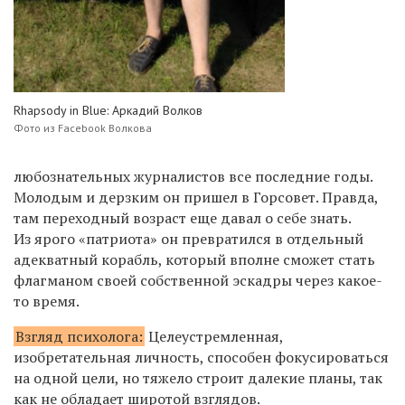
Rhapsody in Blue: Аркадий Волков
Фото из Facebook Волкова
любознательных журналистов все последние годы.
Молодым и дерзким он пришел в Горсовет. Правда,
там переходный возраст еще давал о себе знать.
Из ярого «патриота» он превратился в отдельный
адекватный корабль, который вполне сможет стать
флагманом своей собственной эскадры через какое-
то время.
Взгляд психолога:
Целеустремленная,
изобретательная личность, способен фокусироваться
на одной цели, но тяжело строит далекие планы, так
как не обладает широтой взглядов.