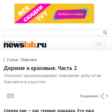
Показат
меню
/
Статьи
Политика
Дерзкие и красивые. Часть 2
Психолог проанализировал поведение депутатов
Горсовета в соцсетях
Поделиться
3
104
Сперва они — как темные лошадки. Это еще