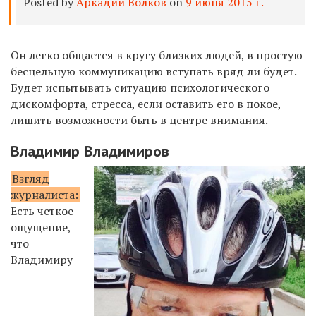
Posted by
Аркадий Волков
on
9 июня 2015 г.
Он легко общается в кругу близких людей, в простую
бесцельную коммуникацию вступать вряд ли будет.
Будет испытывать ситуацию психологического
дискомфорта, стресса, если оставить его в покое,
лишить возможности быть в центре внимания.
Владимир Владимиров
Взгляд
журналиста:
Есть четкое
ощущение,
что
Владимиру