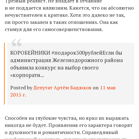
Трезвый реалист. Не впадает в отчаяние
и не поддается иллюзиям. Кажется, что он абсолютно
нечувствителен к критике. Хотя это далеко не так,
он просто закален в таких отношениях. Она как
стимул для его самосовершенствования.
КОРОБЕЙНИКИ #подарок500рублейЕсли бы
администрация Железнодорожного района
объявила конкурс на выбор своего
«корпорати...
Posted by
Депутат Артём Бадюков
on
11 мая
2015 г.
Способен на глубокие чувства, но ярко их выражать
никогда не будет. Проявления его характера говорят
о духовности и романтичности. Справедливый