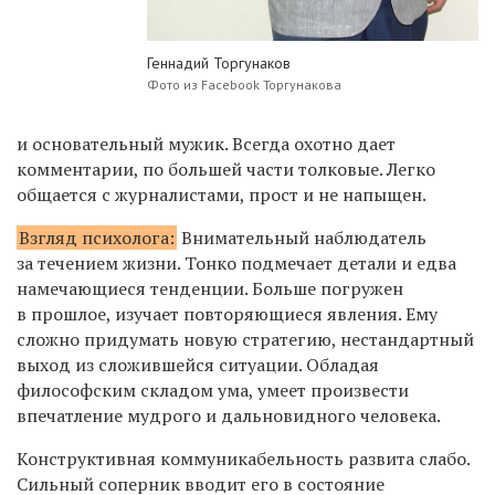
Геннадий Торгунаков
Фото из Facebook Торгунакова
и основательный мужик. Всегда охотно дает
комментарии, по большей части толковые. Легко
общается с журналистами, прост и не напыщен.
Взгляд психолога:
Внимательный наблюдатель
за течением жизни. Тонко подмечает детали и едва
намечающиеся тенденции. Больше погружен
в прошлое, изучает повторяющиеся явления. Ему
сложно придумать новую стратегию, нестандартный
выход из сложившейся ситуации. Обладая
философским складом ума, умеет произвести
впечатление мудрого и дальновидного человека.
Конструктивная коммуникабельность развита слабо.
Сильный соперник вводит его в состояние