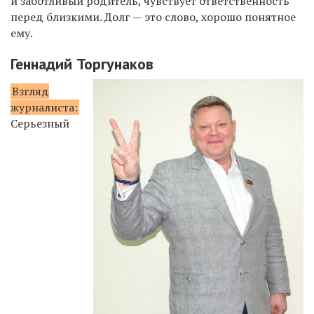
и заботливый родитель, чувствует ответственность
перед близкими. Долг — это слово, хорошо понятное
ему.
Геннадий Торгунаков
Взгляд
журналиста:
Серьезный