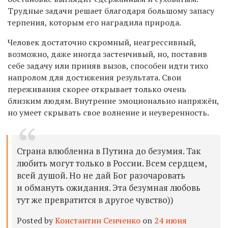
Трудные задачи решает благодаря большому запасу
терпения, которым его наградила природа.
Человек достаточно скромный, неагрессивный,
возможно, даже иногда застенчивый, но, поставив
себе задачу или приняв вызов, способен идти тихо
напролом для достижения результата. Свои
переживания скорее открывает только очень
близким людям. Внутренне эмоционально напряжён,
но умеет скрывать свое волнение и неуверенность.
Страна влюбленна в Путина до безумия. Так
любить могут только в России. Всем сердцем,
всей душой. Но не дай Бог разочаровать
и обмануть ожидания. Эта безумная любовь
тут же превратится в другое чувство))
Posted by
Константин Сенченко
on
24 июня