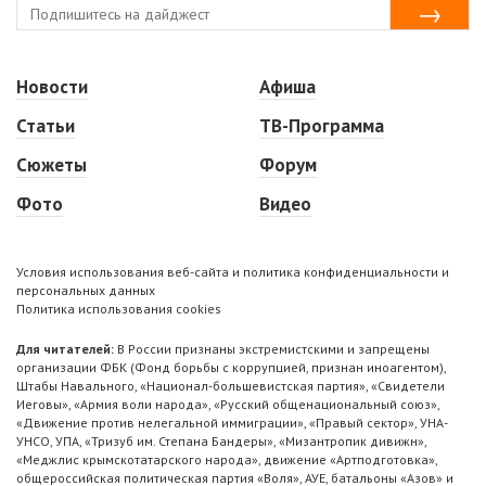
Новости
Афиша
Статьи
ТВ-Программа
Сюжеты
Форум
Фото
Видео
Условия использования веб-сайта и политика конфиденциальности и
персональных данных
Политика использования cookies
Для читателей:
В России признаны экстремистскими и запрещены
организации ФБК (Фонд борьбы с коррупцией, признан иноагентом),
Штабы Навального, «Национал-большевистская партия», «Свидетели
Иеговы», «Армия воли народа», «Русский общенациональный союз»,
«Движение против нелегальной иммиграции», «Правый сектор», УНА-
УНСО, УПА, «Тризуб им. Степана Бандеры», «Мизантропик дивижн»,
«Меджлис крымскотатарского народа», движение «Артподготовка»,
общероссийская политическая партия «Воля», АУЕ, батальоны «Азов» и