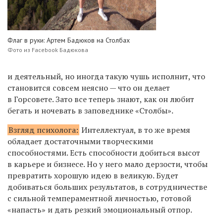
Флаг в руки: Артем Бадюков на Столбах
Фото из Facebook Бадюкова
и деятельный, но иногда такую чушь исполнит, что
становится совсем неясно — что он делает
в Горсовете. Зато все теперь знают, как он любит
бегать и ночевать в заповеднике «Столбы».
Взгляд психолога:
Интеллектуал, в то же время
обладает достаточными творческими
способностями. Есть способности добиться высот
в карьере и бизнесе. Но у него мало дерзости, чтобы
превратить хорошую идею в великую. Будет
добиваться больших результатов, в сотрудничестве
с сильной темпераментной личностью, готовой
«напасть» и дать резкий эмоциональный отпор.