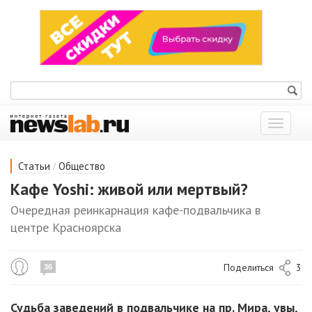
Показат
меню
/
Статьи
Общество
Кафе Yoshi: живой или мертвый?
Очередная реинкарнация кафе-подвальчика в
центре Красноярска
Поделиться
3
36
Судьба заведений в подвальчике на пр. Мира, увы,