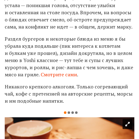
устала — поникшая голова, отсутствие улыбки
и оставленная на столе посуда. Впрочем, на вопросы
о блюдах отвечает смело, об остроте предупреждает
сама, на конфликт не идет — в общем, держит марку.
Раздел бургеров и некоторые блюда из меню я бы
убрала куда подальше (пик интереса к котлетам
и булкам уже прошел), дизайн докрутила, но в целом
меню в Yoshi классное — тут тебе и супы с лучших
курортов, и роллы, и рис-лапша с чем хочешь, и даже
мясо на гриле.
Смотрите сами
.
Никакого крепкого алкоголя. Только согревающий
чай, кофе с претензией на авторские рецепты, морсы
и им подобные напитки.