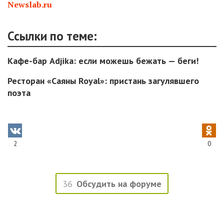
Newslab.ru
Ссылки по теме:
Кафе-бар Adjika: если можешь бежать — беги!
Ресторан «Саяны Royal»: пристань загулявшего
поэта
2
0
36
Обсудить на форуме