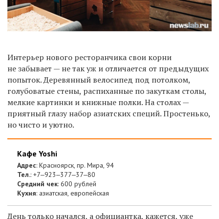
Интерьер нового ресторанчика свои корни
не забывает — не так уж и отличается от предыдущих
попыток. Деревянный велосипед под потолком,
голубоватые стены, распиханные по закуткам столы,
мелкие картинки и книжные полки. На столах —
приятный глазу набор азиатских специй. Простенько,
но чисто и уютно.
Кафе Yoshi
Адрес
: Красноярск, пр. Мира, 94
Тел.
: +7‒923‒377‒37‒80
Средний чек
: 600 рублей
Кухня
: азиатская, европейская
День только начался, а официантка, кажется, уже