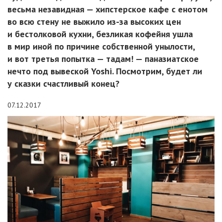
весьма незавидная — хипстерское кафе с енотом
во всю стену не выжило из-за высоких цен
и бестолковой кухни, безликая кофейня ушла
в мир иной по причине собственной унылости,
и вот третья попытка — тадам! — паназиатское
нечто под вывеской Yoshi. Посмотрим, будет ли
у сказки счастливый конец?
07.12.2017