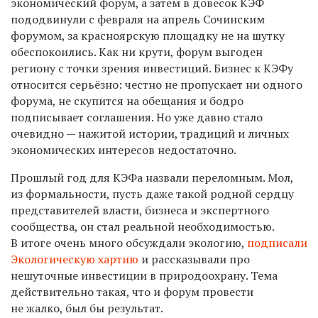
экономический форум, а затем в довесок КЭФ
пододвинули с февраля на апрель Сочинским
форумом, за красноярскую площадку не на шутку
обеспокоились. Как ни крути, форум выгоден
региону с точки зрения инвестиций. Бизнес к КЭФу
относится серьёзно: честно не пропускает ни одного
форума, не скупится на обещания и бодро
подписывает соглашения. Но уже давно стало
очевидно — нажитой истории, традиций и личных
экономических интересов недостаточно.
Прошлый год для КЭФа назвали переломным. Мол,
из формальности, пусть даже такой родной сердцу
представителей власти, бизнеса и экспертного
сообщества, он стал реальной необходимостью.
В итоге очень много обсуждали экологию,
подписали
Экологическую хартию
и рассказывали про
нешуточные инвестиции в природоохрану. Тема
действительно такая, что и форум провести
не жалко, был бы результат.