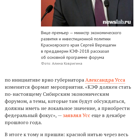
Вице-премьер — министр экономического
развития и инвестиционной политики
Красноярского края Сергей Верещагин
в преддверии КЭФ-2018 рассказал
об основной программе форума
Фото: Алина Ковригина
по инициативе врио губернатора
Александра Усса
изменится формат мероприятия. «КЭФ должен стать
по-настоящему Сибирским экономическим
форумом, а темы, которые там будут обсуждаться,
должны иметь не локальное значение, а приобрести
федеральный фокус», —
заявлял Усс
еще в декабре
прошлого года.
В итоге к тому и пришли: красной нитью через весь