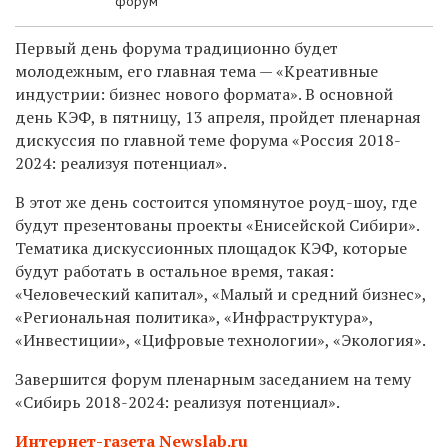
форум
Первый день форума
традиционно будет
молодежным, его главная тема — «Креативные
индустрии: бизнес нового формата».
В основной
день КЭФ,
в пятницу, 13 апреля,
пройдет
пленарная
дискуссия
по главной теме форума «Россия 2018-
2024: реализуя потенциал».
В этот же день состоится упомянутое роуд-шоу, где
будут презентованы проекты «Енисейской Сибири».
Тематика дискуссионных площадок КЭФ, которые
будут работать в остальное время, такая:
«Человеческий капитал», «Малый и средний бизнес»,
«Региональная политика», «Инфраструктура»,
«Инвестиции», «Цифровые технологии», «Экология».
Завершится форум пленарным заседанием на тему
«Сибирь 2018-2024: реализуя потенциал».
Интернет-газета Newslab.ru