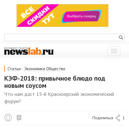
Показат
меню
/
Статьи
Экономика
Общество
КЭФ-2018: привычное блюдо под
новым соусом
Что нам даст 15-й Красноярский экономический
форум?
Поделиться
1
0