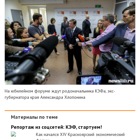
На юбилейном форуме ждут родоначальника КЭФа, экс-
губернатора края Александра Хлопонина
Материалы по теме
Репортаж из соцсетей: КЭФ, стартуем!
Как начался XIV Красноярский экономический