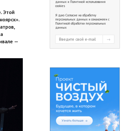
данных
и
Политикой использования
cookies
. Этой
Я даю
Согласие на обработку
ноярск».
персональных данных
и ознакомлен с
Политикой обработки персональных
атров,
данных
ка
ивале —