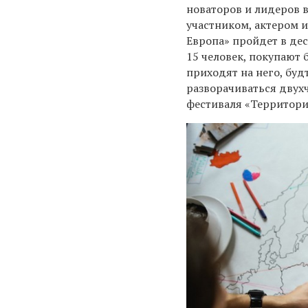
новаторов и лидеров в
участником, актером и
Европа» пройдет в дес
15 человек, покупают б
приходят на него, будт
разворачиваться двухч
фестиваля «Территори