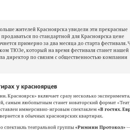
больше жителей Красноярска увидели эти прекрасные
т продаваться по стандартной для Красноярска цене
чнется примерно за два месяца до старта фестиваля. 
ом ТЮЗе, который на время фестиваля станет нашей
ла директор по связям с общественностью компании
тирах у красноярцев
и. Красноярск» включает сразу несколько эксперимент
луй, самым любопытным станет новаторский формат «Теат
едставлен иммерсивно-игровым спектаклем
«В гостях. Ев
звернется в обычных красноярских квартирах.
это спектакль театральной группы
«Римини Протокол»