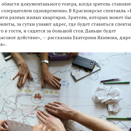
 области документального театра, когда зритель станови
 созерцателем одновременно. В Красноярске спектакль «В
яти разных жилых квартирах. Зрители, которых может бы
илеты, за сутки узнают адрес, где будет ставиться спекта
о в гости, и садятся за большой стол. Дальше будет
асовое действие«, — рассказала Екатерина Якимова, дир
я».