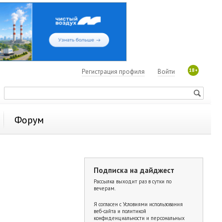
18+
Регистрация профиля
Войти
Форум
Подписка на дайджест
Рассылка выходит раз в сутки по
вечерам.
Я согласен с
Условиями использования
веб-сайта и политикой
конфиденциальности и персональных