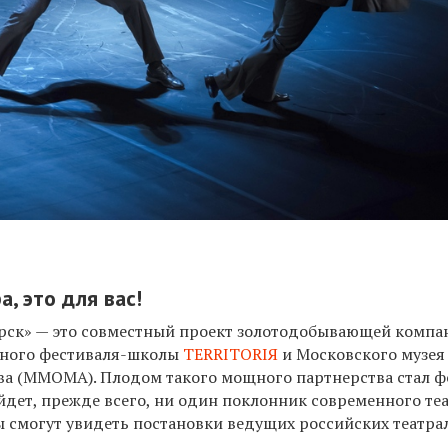
, это для вас!
рск» — это совместный проект золотодобывающей компа
ного фестиваля-школы
TERRITORI
Я
и Московского музея
ва (ММОМА). Плодом такого мощного партнерства стал ф
дет, прежде всего, ни один поклонник современного теа
ы смогут увидеть постановки ведущих российских театр