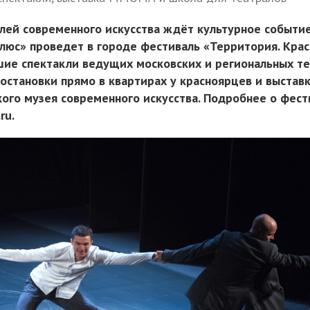
лей современного искусства ждёт культурное событие
люс» проведет в городе фестиваль «Территория. Крас
шие спектакли ведущих московских и региональных те
остановки прямо в квартирах у красноярцев и выстав
кого музея современного искусства. Подробнее о фест
ru.