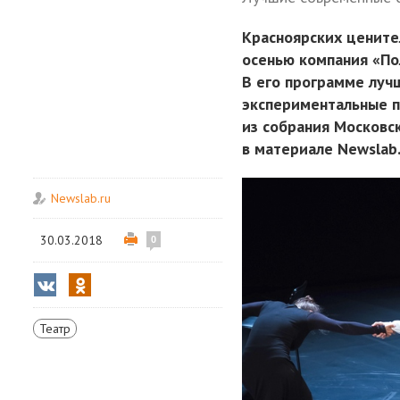
Красноярских цените
осенью компания «По
В его программе луч
экспериментальные п
из собрания Московс
в материале Newslab.
Newslab.ru
30.03.2018
0
Театр