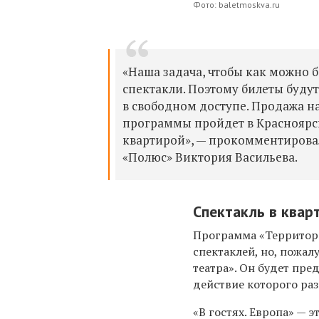
Фото: baletmoskva.ru
«Наша задача, чтобы как можно 
спектакли. Поэтому билеты буду
в свободном доступе. Продажа на
программы пройдет в Красноярск
квартирой», — прокомментирова
«Полюс» Виктория Васильева.
Спектакль в квар
Программа «Территори
спектаклей, но, пожа
театра». Он будет пр
действие которого ра
«В гостях. Европа» — 