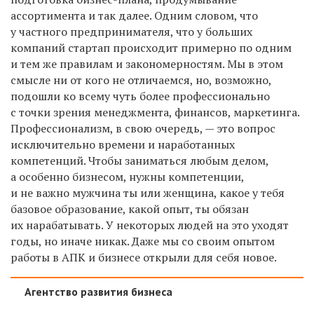
ассортимента
и так далее
.
Одним словом, ч
то
у частного предпринимателя, что у больших
компаний
стартап
происходит
примерно
по одним
и тем же правилам и закономерностям.
Мы в этом
смысле ни от кого не отличаемся
, но, возможно,
подошли ко всему чуть более профессионально
с точки зрения менеджмента, финансов, маркетинга.
Профессионализм, в свою очередь, — это вопрос
исключительно времени и наработанных
компетенций. Чтобы заниматься любым делом,
а особенно бизнесом, нужны компетенции,
и не важно мужчина ты или женщина, какое у тебя
базовое образование, какой опыт, ты обязан
их нарабатывать. У некоторых людей на это уходят
годы, но иначе никак. Даже мы со своим опытом
работы в АПК и бизнесе открыли для себя новое.
Агентство развития бизнеса