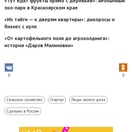
«Тут едят фрукты прямо с деревьев»: необычный
эко-парк в Красноярском крае
«Из тайги — к дверям квартиры»: дикоросы и
бизнес с нуля
«От картофельного поля до агрохолдинга»:
история «Даров Малиновки»
0
0
Сельское хозяйство
Стартап
Люди своего дела
Сделано в России