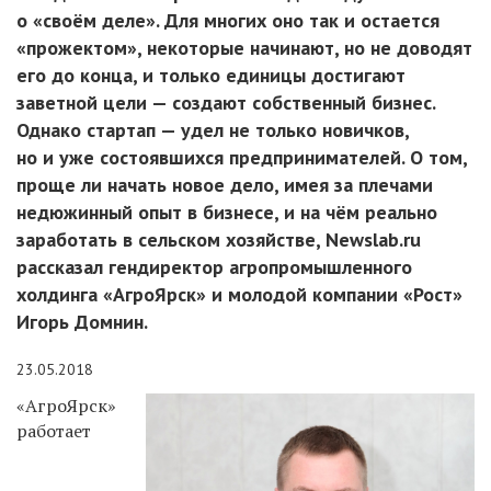
о «своём деле». Для многих оно так и остается
«прожектом», некоторые начинают, но не доводят
его до конца, и только единицы достигают
заветной цели — создают собственный бизнес.
Однако стартап — удел не только новичков,
но и уже состоявшихся предпринимателей. О том,
проще ли начать новое дело, имея за плечами
недюжинный опыт в бизнесе, и на чём реально
заработать в сельском хозяйстве, Newslab.ru
рассказал гендиректор агропромышленного
холдинга «АгроЯрск» и молодой компании «Рост»
Игорь Домнин.
23.05.2018
«АгроЯрск»
работает