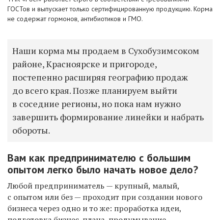
ГОСТов и выпускает только сертифицированную продукцию. Корма
не содержат гормонов, антибиотиков и ГМО.
Наши корма мы продаем в Сухобузимсоком
районе, Красноярске и пригороде,
постепенно расширяя географию продаж
до всего края. Позже планируем выйти
в соседние регионы, но пока нам нужно
завершить формирование линейки и набрать
обороты.
Вам как предпринимателю с большим
опытом легко было начать новое дело?
Любой предприниматель — к
рупный, малый,
с опытом или без —
проход
и
т
при создании нового
бизнеса
через одно и то же: проработка идеи,
подготовка бизнес-плана,
продумывание