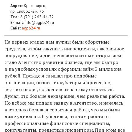
Адрес:
Красноярск,
пр. Свободный, 75
Тел.:
8 (391) 265-44-32
E-mail:
info@agpb24.ru
Сайт:
agpb24.ru
На первых этапах нам нужны были оборотные
средства, чтобы закупить ингредиенты, фасовочное
оборудование, и для меня абсолютным открытием
стало Агентство развития бизнеса, где мы быстро
и на удобных условиях оформили займ 3 миллиона
рублей. Прежде я слышал про подобные
организации, бизнес-инкубаторы и прочее, но,
честно говоря, со скепсисом к этому относился.
Думал, это больше декларация, чем реальная работа.
Но всё же мы подали заявку в Агентство, и началась
настолько большая серьезная работа, что мы были
даже удивлены. Я убедился, что там работают
профессиональные финансовые специалисты,
консультанты, кредитные инспекторы. При этом все