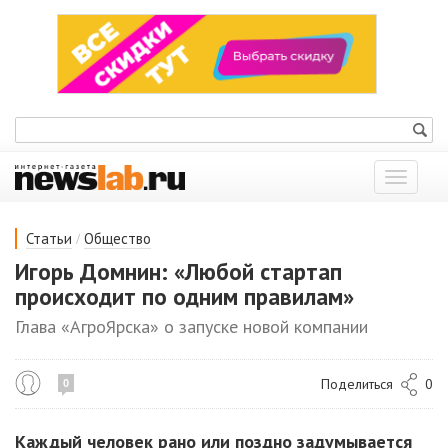
Показат
меню
/
Статьи
Общество
Игорь Домнин: «Любой стартап
происходит по одним правилам»
Глава «АгроЯрска» о запуске новой компании
Поделиться
0
0
Каждый человек рано или поздно задумывается