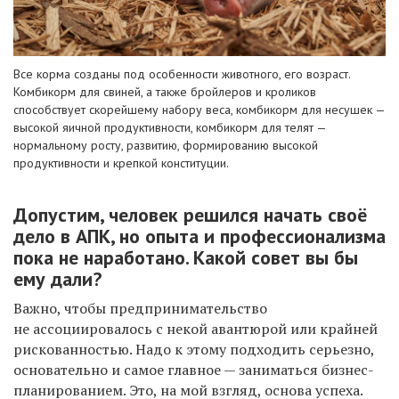
Все корма созданы под особенности животного, его возраст.
Комбикорм для свиней, а также бройлеров и кроликов
способствует скорейшему набору веса, комбикорм для несушек —
высокой яичной продуктивности, комбикорм для телят —
нормальному росту, развитию, формированию высокой
продуктивности и крепкой конституции.
Допустим, человек решился начать своё
дело в АПК, но опыта и профессионализма
пока не наработано. Какой совет вы бы
ему дали?
Важно, чтобы предпринимательство
не ассоциировалось с некой авантюрой или крайней
рискованностью. Надо к этому подходить серьезно,
основательно и самое главное — заниматься бизнес-
планированием. Это, на мой взгляд, основа успеха.