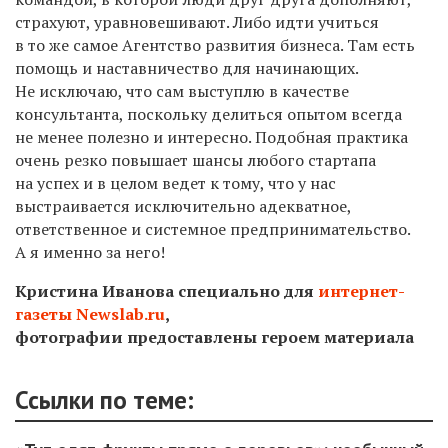
страхуют, уравновешивают.
Либо идти учиться
в то же самое
Агентство развития бизнеса. Там есть
помощь и наставничество для начинающих.
Не исключаю, что сам выступлю в качестве
консультанта, поскольку делиться опытом всегда
не менее полезно и интересно. Подобная практика
очень
резко повышает шансы любого стартапа
на успех
и в целом ведет к тому, что
у нас
выстраивается исключительно а
декватное,
ответственное
и
системное предпринимательство.
А я
именно
за него
!
Кристина Иванова специально для
интернет-
газеты Newslab.ru
,
фотографии предоставлены героем материала
Ссылки по теме: