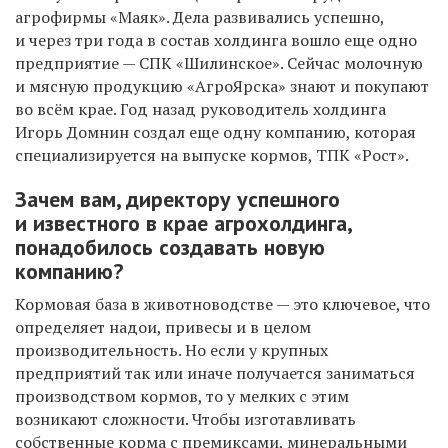
агрофирмы «Маяк». Дела развивались успешно,
и через три года в состав холдинга вошло еще одно
предприятие — СПК «Шилинское». Сейчас молочную
и мясную продукцию «АгроЯрска» знают и покупают
во всём крае
. Г
од назад руководитель холдинга
Игорь Домнин создал еще одну компанию, которая
специализируется на выпуске кормов, ТПК «Рост».
Зачем вам, директору успешного
и известного в крае агрохолдинга,
понадобилось создавать новую
компанию?
Кормовая база в животноводстве — это ключевое, что
определяет надои, привесы и в целом
производительность. Но если у крупных
предприятий так или иначе получается заниматься
производством кормов, то у мелких с этим
возникают сложности. Чтобы изготавливать
собственные корма с премиксами, минеральными