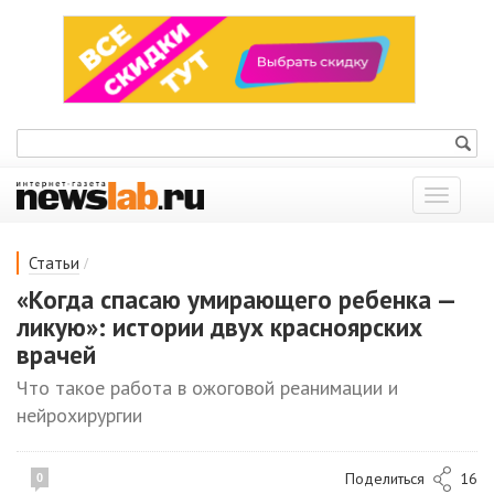
Показат
меню
/
Статьи
«Когда спасаю умирающего ребенка —
ликую»: истории двух красноярских
врачей
Что такое работа в ожоговой реанимации и
нейрохирургии
Поделиться
16
0