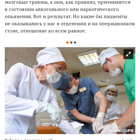
мозговые травмы, а они, как правило, причиняются
в состоянии алкогольного или наркотического
опьянения. Вот и результат
. Но какие бы пациенты
не оказывались у нас в отделении
и на операционном
столе
, о
тношение ко всем р
а
вное.