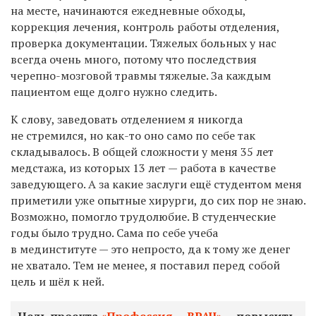
на месте, начинаются ежедневные обходы,
коррекция лечения, контроль работы отделения,
проверка документации. Тяжелых больных у нас
всегда очень много, потому что последствия
черепно-мозговой травмы тяжелые. За каждым
пациентом еще долго нужно следить.
К слову, заведовать отделением я никогда
не стремился, но как-то оно само по себе так
складывалось. В общей сложности у меня 35 лет
медстажа, из которых 13 лет — работа в качестве
заведующего. А за какие заслуги ещё студентом меня
приметили уже опытные хирурги, до сих пор не знаю.
Возможно, помогло трудолюбие. В студенческие
годы было трудно. Сама по себе учеба
в мединституте — это непросто, да к тому же денег
не хватало. Тем не менее, я поставил перед собой
цель и шёл к ней.
Цель проекта
«Профессия — ВРАЧ»
— повысить