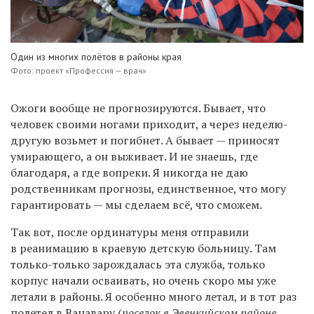
Один из многих полётов в районы края
Фото: проект «Профессия — врач»
Ожоги вообще не прогнозируются. Бывает, что
человек своими ногами приходит, а через неделю-
другую возьмет и погибнет. А бывает — приносят
умирающего, а он выживает. И не знаешь, где
благодаря, а где вопреки. Я никогда не даю
родственникам прогнозы, единственное, что могу
гарантировать — мы сделаем всё, что сможем.
Так вот, после ординатуры меня отправили
в реанимацию в краевую детскую больницу. Там
только-только зарождалась эта служба, только
корпус начали осваивать, но очень скоро мы уже
летали в районы. Я особенно много летал, и в тот раз
полетел в Ванавару (
поселок в Эвенкийском районе