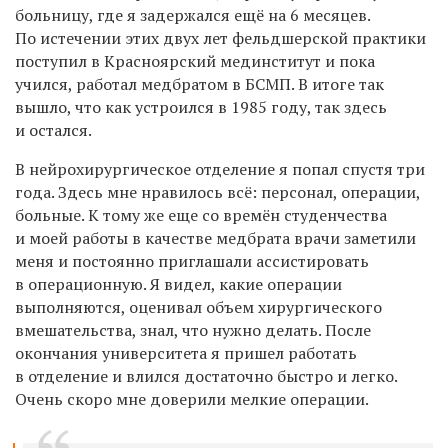
больницу, где я задержался ещё на 6 месяцев.
По истечении этих двух лет фельдшерской практики
поступил в Красноярский мединститут и пока
учился, работал медбратом в БСМП. В итоге так
вышло, что как устроился в 1985 году, так здесь
и остался.
В нейрохирургическое отделение я попал спустя три
года. Здесь мне нравилось всё: персонал, операции,
больные. К тому же еще со времён студенчества
и моей работы в качестве медбрата врачи заметили
меня и постоянно приглашали ассистировать
в операционную. Я видел, какие операции
выполняются, оценивал объем хирургического
вмешательства, знал, что нужно делать. После
окончания университета я пришел работать
в отделение и влился достаточно быстро и легко.
Очень скоро мне доверили мелкие операции.