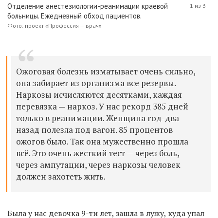
Отделение анестезиологии-реанимации краевой
1 из 3
больницы. Ежедневный обход пациентов.
Фото: проект «Профессия — врач»
Ожоговая болезнь изматывает очень сильно,
она забирает из организма все резервы.
Наркозы исчисляются десятками, каждая
перевязка — наркоз. У нас рекорд 385 дней
только в реанимации. Женщина год-два
назад полезла под вагон. 85 процентов
ожогов было. Так она мужественно прошла
всё. Это очень жесткий тест — через боль,
через ампутации, через наркозы человек
должен захотеть жить.
Была у нас девочка 9-ти лет, зашла в лужу, куда упал