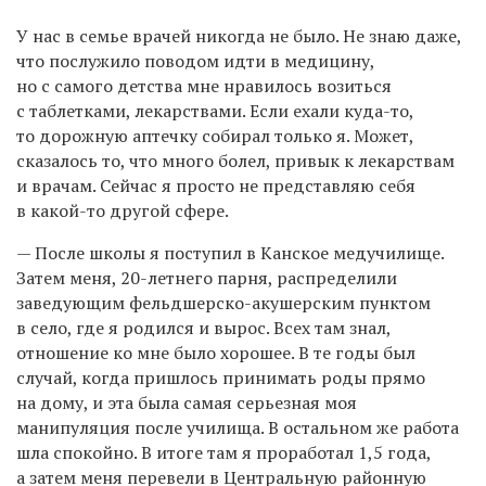
У нас в семье врачей никогда не было. Не знаю даже,
что послужило поводом идти в медицину,
но с самого детства мне нравилось возиться
с таблетками, лекарствами. Если ехали куда-то,
то дорожную аптечку собирал только я. Может,
сказалось то, что много болел, привык к лекарствам
и врачам. Сейчас я просто не представляю себя
в какой-то другой сфере.
— После школы я поступил в Канское медучилище.
Затем меня, 20-летнего парня, распределили
заведующим фельдшерско-акушерским пунктом
в село, где я родился и вырос. Всех там знал,
отношение ко мне было хорошее. В те годы был
случай, когда пришлось принимать роды прямо
на дому, и эта была самая серьезная моя
манипуляция после училища. В остальном же работа
шла спокойно. В итоге там я проработал 1,5 года,
а затем меня перевели в Центральную районную