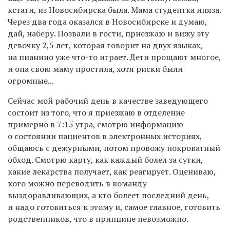
кстати, из Новосибирска была. Мама студентка иняза.
Через два года оказался в Новосибирске и думаю,
дай, наберу. Позвали в гости, приезжаю и вижу эту
девочку 2,5 лет, которая говорит на двух языках,
на пианино уже что-то играет. Дети прощают многое,
и она свою маму простила, хотя риски были
огромные...
Сейчас мой рабочий день в качестве заведующего
состоит из того, что я приезжаю в отделение
примерно в 7:15 утра, смотрю информацию
о состоянии пациентов в электронных историях,
общаюсь с дежурными, потом провожу покроватный
обход. Смотрю карту, как каждый болел за сутки,
какие лекарства получает, как реагирует. Оцениваю,
кого можно переводить в команду
выздоравливающих, а кто болеет последний день,
и надо готовиться к этому и, самое главное, готовить
родственников, что в принципе невозможно.