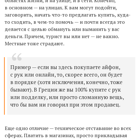
областях жизни, и на улице, и в сети. Конечно,
в основном — на улицах. К вам могут подойти,
заговорить, начать что-то предлагать купить, куда-
то сходить, в чем-то помочь — и почти всегда это
делается с целью обмануть или выманить у вас
деньги. Причем, турист вы или нет — не важно.
Местные тоже страдают.
Пример — если вы здесь покупаете айфон,
с рук или онлайн, то, скорее всего, он будет
в порядке (хотя исключения, конечно, тоже
бывают). В Греции же вы 100% купите с рук
или подделку, или просто сломанную вещь,
что бы вам ни говорил при этом продавец.
Еще одно отличие — техническое отставание во всех
сферах. Платить в магазинах, просто прикладывая