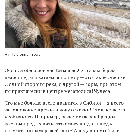
На Поклонной горе
Очень люблю остров Татышев. Летом мы берем
велосипеды и катаемся по нему — это такое счастье!
С одной стороны река, с другой — горы, при этом
ты практически в центре мегаполиса! Чудеса!
Что мне больше всего нравится в Сибири — я всего
за год словно прожила новую жизнь! Столько всего
необычного. Например, разве могла я в Греции
хотя бы представить, что смогу когда-нибудь
погулять по замерзшей реке? А недавно мы были