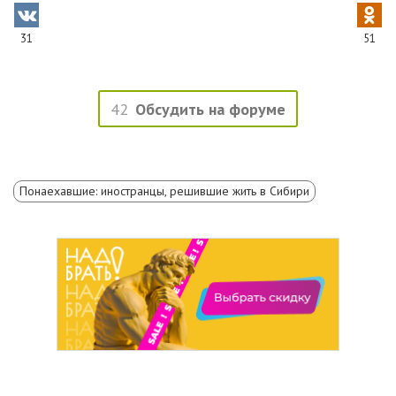
31
51
42
Обсудить на форуме
Понаехавшие: иностранцы, решившие жить в Сибири