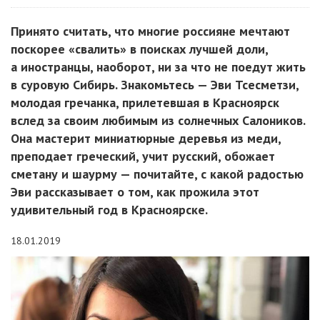
Принято считать, что многие россияне мечтают
поскорее «свалить» в поисках лучшей доли,
а иностранцы, наоборот, ни за что не поедут жить
в суровую Сибирь. Знакомьтесь — Эви Тсесметзи,
молодая гречанка, прилетевшая в Красноярск
вслед за своим любимым из солнечных Салоников.
Она мастерит миниатюрные деревья из меди,
преподает греческий, учит русский, обожает
сметану и шаурму — почитайте, с какой радостью
Эви рассказывает о том, как прожила этот
удивительный год в Красноярске.
18.01.2019