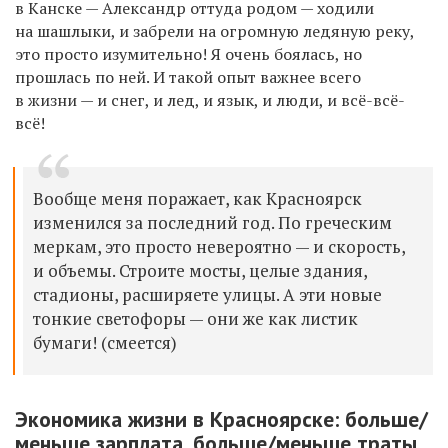
в Канске — Александр оттуда родом — ходили
на шашлыки, и забрели на огромную ледяную реку,
это просто изумительно! Я очень боялась, но
прошлась по ней. И такой опыт важнее всего
в жизни — и снег, и лед, и язык, и люди, и всё-всё-
всё!
Вообще меня поражает, как Красноярск
изменился за последний год. По греческим
меркам, это просто невероятно — и скорость,
и объемы. Строите мосты, целые здания,
стадионы, расширяете улицы. А эти новые
тонкие светофоры — они же как листик
бумаги! (смеется)
Экономика жизни в Красноярске: больше/
меньше зарплата, больше/меньше траты.