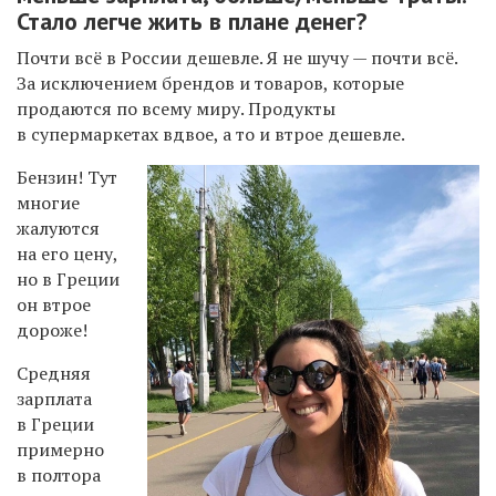
Стало легче жить в плане денег?
Почти всё в России дешевле. Я не шучу — почти всё.
За исключением брендов и товаров, которые
продаются по всему миру. Продукты
в супермаркетах вдвое, а то и втрое дешевле.
Бензин! Тут
многие
жалуются
на его цену,
но в Греции
он втрое
дороже!
Средняя
зарплата
в Греции
примерно
в полтора