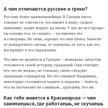
А чем отличаются русские и греки?
Русские более прямолинейные. В Греции часто
говорят не совсем то, что имеют в виду, скорее,
намекают, ходят вокруг да около. У вас же все проще:
ты хочешь что-то сказать — ты именно это
и говоришь. Не знаю, хорошо это или плохо. Зависит
от конкретного случая, от человека, от того, как это
воспримут в его окружении.
Что мне не нравится в Греции — молодежь зачастую
стесняется своей истории, традиций. Они считают,
что это не модно, не стильно, слепо следуют
западным стандартам. Но это смешно! Например,
некоторые стесняются ходить в церковь — боятся,
что их посчитают не слишком... крутыми, что ли.
Как тебе живется в Красноярске — чем
занимаешься, где работаешь, не скучаешь