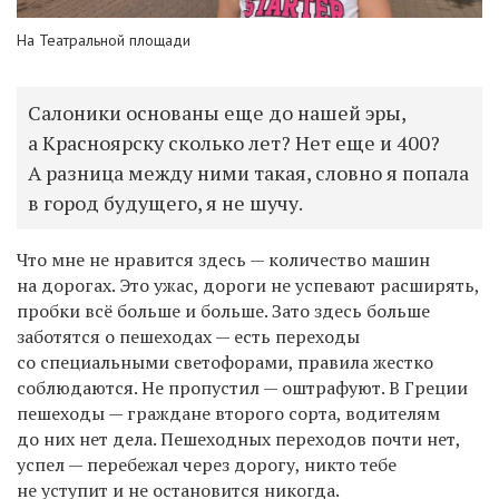
На Театральной площади
Салоники основаны еще до нашей эры,
а Красноярску сколько лет? Нет еще и 400?
А разница между ними такая, словно я попала
в город будущего, я не шучу.
Что мне не нравится здесь — количество машин
на дорогах. Это ужас, дороги не успевают расширять,
пробки всё больше и больше. Зато здесь больше
заботятся о пешеходах — есть переходы
со специальными светофорами, правила жестко
соблюдаются. Не пропустил — оштрафуют. В Греции
пешеходы — граждане второго сорта, водителям
до них нет дела. Пешеходных переходов почти нет,
успел — перебежал через дорогу, никто тебе
не уступит и не остановится никогда.