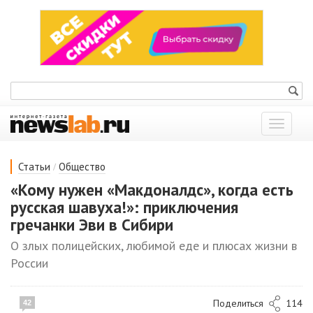
Показат
меню
/
Статьи
Общество
«Кому нужен «Макдоналдс», когда есть
русская шавуха!»: приключения
гречанки Эви в Сибири
О злых полицейских, любимой еде и плюсах жизни в
России
Поделиться
114
42