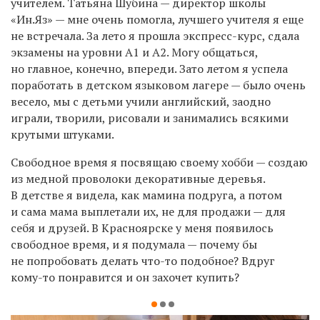
учителем. Татьяна Шубина — директор школы
«Ин.Яз» — мне очень помогла, лучшего учителя я еще
не встречала. За лето я прошла экспресс-курс, сдала
экзамены на уровни А1 и А2. Могу общаться,
но главное, конечно, впереди. Зато летом я успела
поработать в детском языковом лагере — было очень
весело, мы с детьми учили английский, заодно
играли, творили, рисовали и занимались всякими
крутыми штуками.
Свободное время я посвящаю своему хобби — создаю
из медной проволоки декоративные деревья.
В детстве я видела, как мамина подруга, а потом
и сама мама выплетали их, не для продажи — для
себя и друзей. В Красноярске у меня появилось
свободное время, и я подумала — почему бы
не попробовать делать что-то подобное? Вдруг
кому-то понравится и он захочет купить?