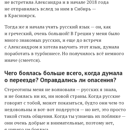
не встретила Александра и в начале 2018 года
не отправилась вслед за ним в Сибирь —
в Красноярск.
Тогда же я начала учить русский язык — он, как
и греческий, очень большой! В Греции у меня было
много знакомых русских, и еще до встречи
с Александром я хотела выучить этот язык, думала
поработать в турбизнесе. Но получилось всё немного
иначе (смеется).
Чего боялась больше всего, когда думала
о переезде? Оправдались ли опасения?
Стереотипы меня не волновали — русских я знала,
и не боялась ни их, ни новой страны. Когда русские
говорят с тобой, может показаться, будто они чем-то
недовольны и вот-вот подерутся — но нет, это просто
такой стиль общения. Когда ты узнаешь их поближе —
они очень добрые и внимательные, поэтому нет,
я ничего не боялась.