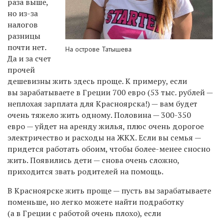
раза выше,
но из-за
налогов
разницы
почти нет.
На острове Татышева
Да и за счет
прочей
дешевизны жить здесь проще. К примеру, если
вы зарабатываете в Греции 700 евро (53 тыс. рублей —
неплохая зарплата для Красноярска!) — вам будет
очень тяжело жить одному. Половина — 300-350
евро — уйдет на аренду жилья, плюс очень дорогое
электричество и расходы на ЖКХ. Если вы семья —
придется работать обоим, чтобы более-менее сносно
жить. Появились дети — снова очень сложно,
приходится звать родителей на помощь.
В Красноярске жить проще — пусть вы зарабатываете
поменьше, но легко можете найти подработку
(а в Греции с работой очень плохо), если