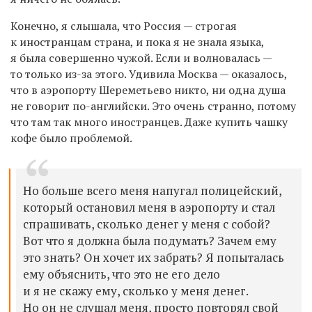
Конечно, я слышала, что Россия — строгая
к иностранцам страна, и пока я не знала языка,
я была совершенно чужой. Если и волновалась —
то только из-за этого. Удивила Москва — оказалось,
что в аэропорту Шереметьево никто, ни одна душа
не говорит по-английски. Это очень странно, потому
что там так много иностранцев. Даже купить чашку
кофе было проблемой.
Но больше всего меня напугал полицейский,
который остановил меня в аэропорту и стал
спрашивать, сколько денег у меня с собой?
Вот что я должна была подумать? Зачем ему
это знать? Он хочет их забрать? Я попыталась
ему объяснить, что это не его дело
и я не скажу ему, сколько у меня денег.
Но он не слушал меня, просто повторял свой