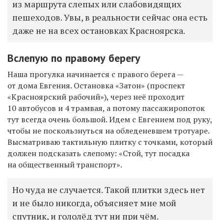
из маршрута слепых или слабовидящих
пешеходов. Увы, в реальности сейчас она есть
даже не на всех остановках Красноярска.
Вслепую по правому берегу
Наша прогулка начинается с правого берега —
от дома Евгения. Остановка «Затон» (проспект
«Красноярский рабочий»), через неё проходит
10 автобусов и 4 трамвая, а потому пассажиропоток
тут всегда очень большой. Идем с Евгением под руку,
чтобы не поскользнуться на обледеневшем тротуаре.
Высматриваю тактильную плитку с точками, который
должен подсказать слепому: «Стой, тут посадка
на общественный транспорт».
Но чуда не случается. Такой плитки здесь нет
и не было никогда, объясняет мне мой
спутник, и гололёд тут ни при чём.