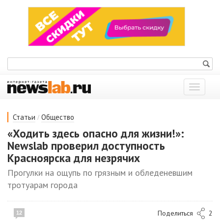
Показат
меню
/
Статьи
Общество
«Ходить здесь опасно для жизни!»:
Newslab проверил доступность
Красноярска для незрячих
Прогулки на ощупь по грязным и обледеневшим
тротуарам города
Поделиться
2
12