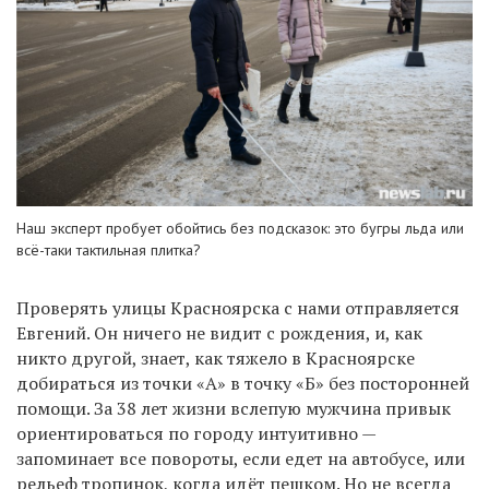
Наш эксперт пробует обойтись без подсказок: это бугры льда или
всё-таки тактильная плитка?
Проверять улицы Красноярска с нами отправляется
Евгений. Он ничего не видит с рождения, и, как
никто другой, знает, как тяжело в Красноярске
добираться из точки «А» в точку «Б» без посторонней
помощи. За 38 лет жизни вслепую мужчина привык
ориентироваться по городу интуитивно —
запоминает все повороты, если едет на автобусе, или
рельеф тропинок, когда идёт пешком. Но не всегда