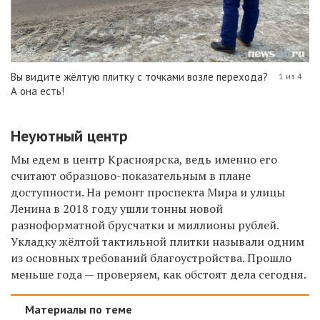
Вы видите жёлтую плитку с точками возле перехода?
1 из 4
А она есть!
Неуютный центр
Мы едем в центр Красноярска, ведь именно его
считают образцово-показательным в плане
доступности. На ремонт проспекта Мира и улицы
Ленина в 2018 году ушли тонны новой
разноформатной брусчатки и миллионы рублей.
Укладку жёлтой тактильной плитки называли одним
из основных требований благоустройства. Прошло
меньше года — проверяем, как обстоят дела сегодня.
Материалы по теме