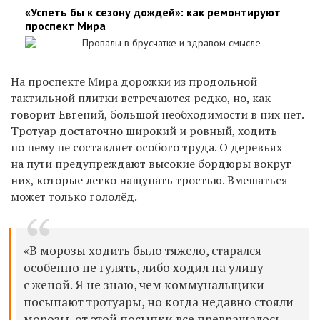
«Успеть бы к сезону дождей»: как ремонтируют
проспект Мира
Провалы в брусчатке и здравом смысле
На проспекте Мира дорожки из продольной
тактильной плитки встречаются редко, но, как
говорит Евгений, большой необходимости в них нет.
Тротуар достаточно широкий и ровный, ходить
по нему не составляет особого труда. О деревьях
на пути предупреждают высокие бордюры вокруг
них, которые легко нащупать тростью. Вмешаться
может только гололёд.
«В морозы ходить было тяжело, старался
особенно не гулять, либо ходил на улицу
с женой. Я не знаю, чем коммунальщики
посыпают тротуары, но когда недавно стояли
морозы, от этой посыпки все превращалось