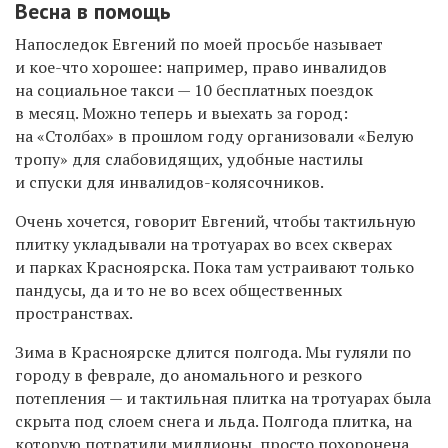
Весна в помощь
Напоследок Евгений по моей просьбе называет
и кое-что хорошее: например, право инвалидов
на социальное такси — 10 бесплатных поездок
в месяц. Можно теперь и выехать за город:
на «Столбах» в прошлом году организовали «Белую
тропу» для слабовидящих, удобные настилы
и спуски для инвалидов-колясочников.
Очень хочется, говорит Евгений, чтобы тактильную
плитку укладывали на тротуарах во всех скверах
и парках Красноярска. Пока там устраивают только
пандусы, да и то не во всех общественных
пространствах.
Зима в Красноярске длится полгода. Мы гуляли по
городу в феврале, до аномального и резкого
потепления — и тактильная плитка на тротуарах была
скрыта под слоем снега и льда. Полгода плитка, на
которую потратили миллионы, просто похоронена