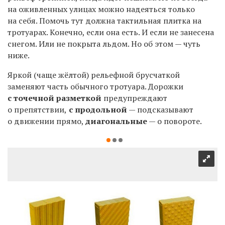
на оживленных улицах можно надеяться только
на себя. Помочь тут должна
тактильная плитка на
тротуарах. Конечно, если она есть. И если не занесена
снегом. Или не покрыта льдом. Но об этом — чуть
ниже.
Яркой (чаще жёлтой) рельефной брусчаткой
заменяют часть обычного тротуара. Дорожки
с точечной разметкой
предупреждают
о препятствии,
с продольной
— подсказывают
о движении прямо,
диагональные
— о повороте.