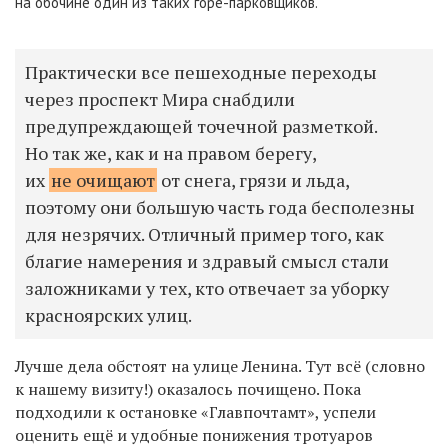
на обочине один из таких горе-парковщиков.
Практически все пешеходные переходы
через проспект Мира снабдили
предупреждающей точечной разметкой.
Но так же, как и на правом берегу,
их
не очищают
от снега, грязи и льда,
поэтому они большую часть года бесполезны
для незрячих. Отличный пример того, как
благие намерения и здравый смысл стали
заложниками у тех, кто отвечает за уборку
красноярских улиц.
Лучше дела обстоят на улице Ленина. Тут всё (словно
к нашему визиту!) оказалось почищено. Пока
подходили к остановке «Главпочтамт», успели
оценить ещё и удобные понижения тротуаров