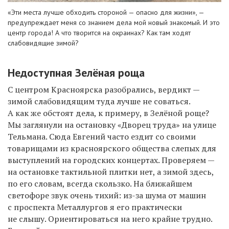
«Эти места лучше обходить стороной — опасно для жизни», —
предупреждает меня со знанием дела мой новый знакомый. И это
центр города! А что творится на окраинах? Как там ходят
слабовидящие зимой?
Недоступная Зелёная роща
С центром Красноярска разобрались, вердикт —
зимой слабовидящим туда лучше не соваться.
А как же обстоят дела, к примеру, в Зелёной роще?
Мы заглянули на остановку «Дворец труда» на улице
Тельмана. Сюда Евгений часто ездит со своими
товарищами из красноярского общества слепых для
выступлений на городских концертах. Проверяем —
на остановке тактильной плитки нет, а зимой здесь,
по его словам, всегда скользко. На ближайшем
светофоре звук очень тихий: из-за шума от машин
с проспекта Металлургов я его практически
не слышу. Ориентироваться на него крайне трудно.