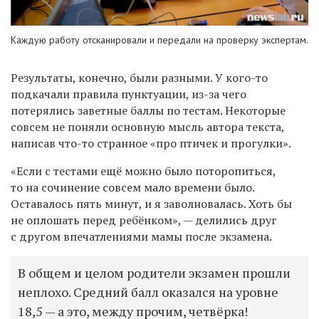
Каждую работу отсканировали и передали на проверку экспертам.
Результаты, конечно, были разными. У кого-то
подкачали правила пунктуации, из-за чего
потерялись заветные баллы по тестам. Некоторые
совсем не поняли основную мысль автора текста,
написав что-то странное «про птичек и прогулки».
«Если с тестами ещё можно было поторопиться,
то на сочинение совсем мало времени было.
Оставалось пять минут, и я заволновалась. Хоть бы
не оплошать перед ребёнком
», — делились друг
с другом впечатлениями мамы после экзамена.
В общем и целом родители экзамен прошли
неплохо. Средний балл оказался на уровне
18,5 — а это, между прочим, четвёрка!