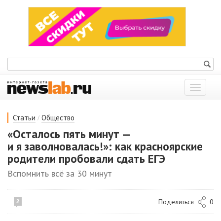
Показат
меню
/
Статьи
Общество
«Осталось пять минут —
и я заволновалась!»: как красноярские
родители пробовали сдать ЕГЭ
Вспомнить всё за 30 минут
Поделиться
0
2