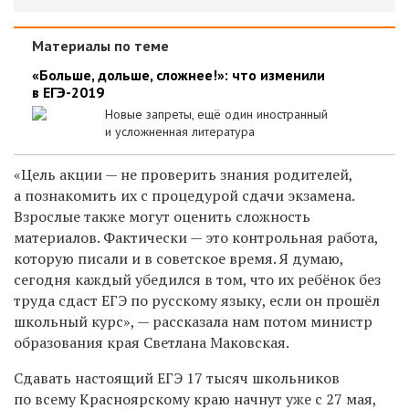
Материалы по теме
«Больше, дольше, сложнее!»: что изменили
в ЕГЭ-2019
Новые запреты, ещё один иностранный
и усложненная литература
«Цель акции — не проверить знания родителей,
а познакомить их с процедурой сдачи экзамена.
Взрослые также могут оценить сложность
материалов. Фактически — это контрольная работа,
которую писали и в советское время. Я думаю,
сегодня каждый убеди
лся
в том, что их ребёнок без
труда сдаст ЕГЭ по русскому языку, если он прошёл
школьный курс», — рассказала нам потом министр
образования края Светлана Маковская.
Сдавать настоящий ЕГЭ 17 тысяч школьников
по всему Красноярскому краю начнут уже с 27 мая,