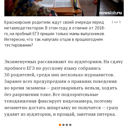
Красноярские родители ждут своей очереди перед
1 из 3
металлодетектором. В этом году, в отличие от 2018-
го, на пробный ЕГЭ пришли только мамы выпускников.
Интересно, что так напугало отцов в прошлогоднем
тестировании?
Э
кзаменуемых рассаживают по аудиториям. На сдачу
пробного ЕГЭ по русскому языку собрались
30 родителей, среди них несколько журналистов.
Заранее
всех
предупредили о правилах поведения
во время экзамена — разговаривать нельзя, ходить
без разрешения тоже. Все подозрительные
телодвижения фиксирует видеокамера, поэтому
незаметно достать шпаргалку не получится — сразу
удалят из аудитории, и прощай, заветная пятерка.