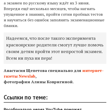
а экзамен по русскому языку ждёт их 3 июня.
Впереди ещё несколько месяцев, чтобы нагнать
упущенное в знаниях, пройти сотни пробных тестов
и научиться без ошибок заполнять экзаменационные
бланки.
Надеемся, что после такого эксперимента
красноярские родители смогут лучше помочь
своим детям пройти этот непростой экзамен.
Всем ни пуха ни пера!
Анастасия Щепетова
специально для
интернет-
газеты Newslab
,
фотографии Алины Ковригиной.
Ссылки по теме:
Рособрнадзор через YouTube поможет