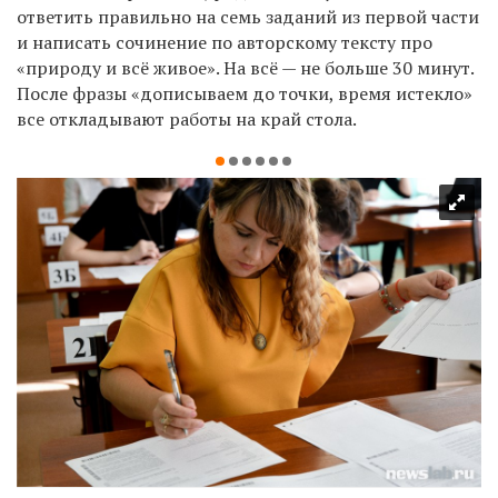
ответить правильно на семь заданий из первой части
и написать сочинение по авторскому тексту про
«природу и всё живое». На всё — не больше 30 минут.
После фразы «дописываем до точки, время истекло»
все откл
а
дывают работы на край стола.