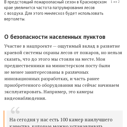
В предстоящий пожароопасный сезон в Красноярском
1 из 2
крае увеличится частота патрулирования лесов
с воздуха. Для этого минлесхоз будет использовать
вертолеты.
О безопасности населенных пунктов
Участие в
нацпроекте
— ощутимый вклад в развитие
краевой системы охраны лесов от пожаров, но
нельзя
сказать, что до этого мы
стояли на
месте. Мои
предшественники на
министерском посту были
не
менее заинтересованы в
различных
инновационных разработках, и
часть ранее
приобретенного оборудования мы
сейчас начинаем
эксплуатировать. Например, это камеры
видеонаблюдения.
На
сегодня у
нас есть 100 камер наилучшего
качества, которые можно устанавливать