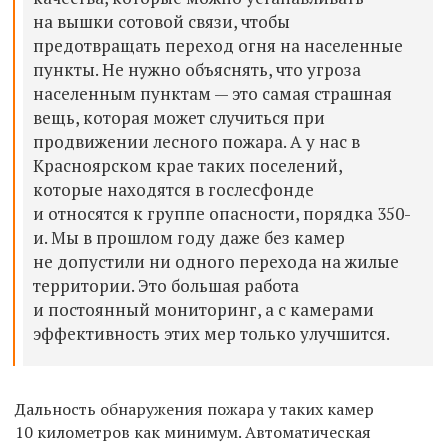
на
вышки сотовой связи, чтобы
предотвращать переход огня на
населенные
пункты. Не
нужно объяснять, что угроза
населенным пунктам
— это самая страшная
вещь, которая может случиться при
продвижении лесного пожара. А
у
нас в
Красноярском крае таких поселений,
которые находятся в
гослесфонде
и
относятся к
группе опасности, порядка 350-
и. Мы
в
прошлом году даже без камер
не
допустили ни
одного перехода на
жилые
территории. Это большая работа
и
постоянный мониторинг, а
с
камерами
эффективность этих мер только улучшится.
Дальность обнаружения пожара у
таких камер
10
километров как минимум. Автоматическая