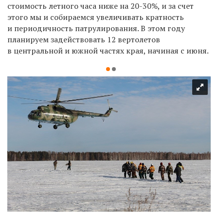
стоимость летного часа ниже на
20-30%, и
за
счет
этого мы
и
собираемся увеличивать кратность
и
периодичность патрулирования. В
этом году
планируем задействовать 12
вертолетов
в
центральной и
южной частях края, начиная с
июня.