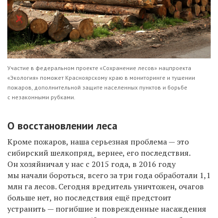
Участие в федеральном
проекте «Сохранение лесов» нацпроекта
«Экология» поможет Красноярскому краю в мониторинге и тушении
пожаров, дополнительной защите населенных пунктов и борьбе
с незаконными рубками.
О
восстановлени
и леса
Кроме пожаров, наша серьезная проблема
— это
сибирский шелкопряд, вернее,
его последствия.
Он
хозяйничал у
нас с
2015
года, в
2016 году
мы
начали бороться, всего за три года обработали 1,1
млн га лесов. Сегодня вредитель уничтожен, очагов
больше нет, но
последствия ещё предстоит
устранить
— погибшие и поврежденные насаждения