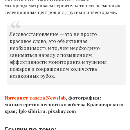
мы
предусматриваем строительство лесосеменных
селекционных центров и с другими
инвесторами.
Лесовосстановление
— это не
просто
красивое слово, это объективная
необходимость и
то, чем необходимо
заниматься наряду с
повышением
эффективности мониторинга и
тушения
пожаров и
сокращением количества
незаконных рубок.
Интернет-газета Newslab
, фотографии:
министерство лесного хозяйства Красноярского
края; lpk-sibiri.ru; pixabay.com
Ссылки по теме: