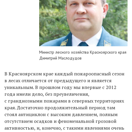
Министр лесного хозяйства Красноярского края
Димитрий Маслодудов
В Красноярском крае каждый пожароопасный сезон
в лесах отличается от
предыдущего и
является
уникальным. В
прошлом году мы
впервые с
2012
года имели дело, без преувеличения,
с
грандиозными пожарами в
северных территориях
края. Достаточно продолжительный период там
стоял антициклон с
высоким давлением, полным
отсутствием осадков и
феноменальной грозовой
активностью, и, конечно, с
такими явлениями очень