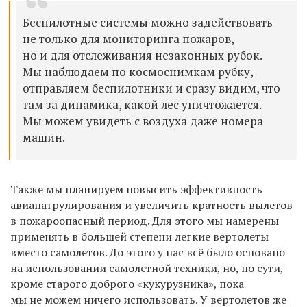
Беспилотные системы можно задействовать
не
только для мониторинга пожаров,
но
и
для отслеживания незаконных рубок.
Мы
наблюдаем по
космоснимкам рубку,
отправляем беспилотники и
сразу видим, что
там за
динамика, какой лес уничтожается.
Мы
можем увидеть с
воздуха даже номера
машин.
Также мы
планируем повысить эффективность
авиапатрулирования и
увеличить кратность вылетов
в
пожароопасный период. Для этого мы
намерены
применять в
большей степени легкие вертолеты
вместо самолетов. До
этого у
нас всё было основано
на
использовании самолетной техники, но, по
сути,
кроме старого доброго «кукурузника», пока
мы
не
можем ничего использовать. У
вертолетов
же