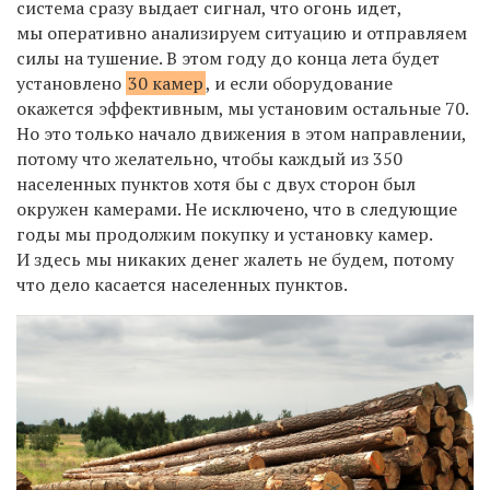
система сразу выдает сигнал, что огонь идет,
мы
оперативно анализируем ситуацию и
отправляем
силы на
тушение. В
этом году до
конца лета будет
установлено
30 камер
, и
если оборудование
окажется эффективным, мы
установим остальные 70.
Но это только начало движения в
этом направлении,
потому что желательно, чтобы каждый из
350
населенных пунктов хотя
бы с
двух сторон был
окружен камерами. Не
исключено, что в
следующие
годы мы
продолжим покупку и
установку камер.
И
здесь мы
никаких денег жалеть не
будем, потому
что дело касается населенных пунктов.