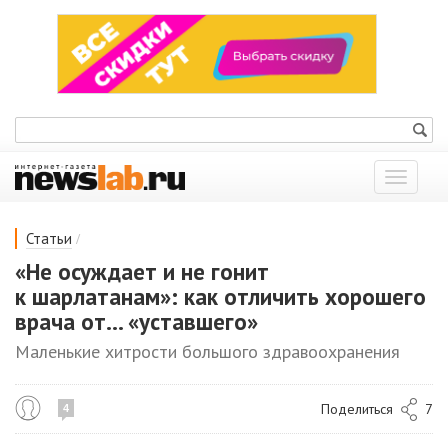
Показат
меню
/
Статьи
«Не осуждает и не гонит
к шарлатанам»: как отличить хорошего
врача от... «уставшего»
Маленькие хитрости большого здравоохранения
Поделиться
7
4