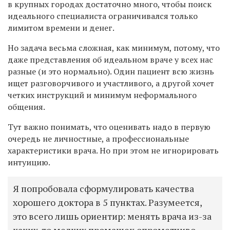
в крупных городах достаточно много, чтобы поиск
идеального специалиста ограничивался только
лимитом времени и денег.
Но задача весьма сложная, как минимум, потому, что
даже представления об идеальном враче у всех нас
разные (и это нормально). Один пациент всю жизнь
ищет разговорчивого и участливого, а другой хочет
четких инструкций и минимум неформального
общения.
Тут важно понимать, что оценивать надо в первую
очередь не личностные, а профессиональные
характеристики врача. Но при этом не игнорировать
интуицию.
Я попробовала сформулировать качества
хорошего доктора в 5 пунктах. Разумеется,
это всего лишь ориентир: менять врача из-за
каких-то мелких промашек опрометчиво,