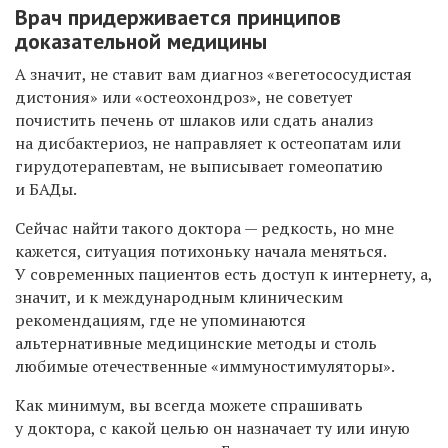
Врач придерживается принципов
доказательной медицины
А значит, не ставит вам диагноз «вегетососудистая
дистония» или «остеохондроз», не советует
почистить печень от шлаков или сдать анализ
на дисбактериоз, не направляет к остеопатам или
гирудотерапевтам, не выписывает гомеопатию
и БАДы.
Сейчас найти такого доктора — редкость, но мне
кажется, ситуация потихоньку начала меняться.
У современных пациентов есть доступ к интернету, а,
значит, и к международным клиническим
рекомендациям, где не упоминаются
альтернативные медицинские методы и столь
любимые отечественные «иммуностимуляторы».
Как минимум, вы всегда можете спрашивать
у доктора, с какой целью он назначает ту или иную