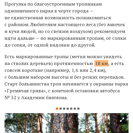
Прогулка по благоустроенным тропинкам
одноименного парка в черте города —
не единственная возможность познакомиться
с районом. Любителям настоящего леса (без лавочек
и кучи людей, но со свежим воздухом) рекомендуем
идти дальше — по маркированным тропам, от сопки
до сопки, от одной видовки до другой.
Есть маркированные тропы (метки можно увидеть
на стволах деревьев) протяженностью
18 км
, а есть
совсем короткие (например, 1,6 или 2,4 км),
с большим набором высоты и без резких перепадов.
Старт большинства троп начинается у окраины парка
«Гремячая грива», с конечной остановки автобуса
№ 32 у Академии биатлона.