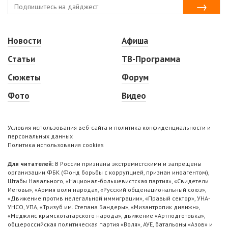
Новости
Афиша
Статьи
ТВ-Программа
Сюжеты
Форум
Фото
Видео
Условия использования веб-сайта и политика конфиденциальности и
персональных данных
Политика использования cookies
Для читателей:
В России признаны экстремистскими и запрещены
организации ФБК (Фонд борьбы с коррупцией, признан иноагентом),
Штабы Навального, «Национал-большевистская партия», «Свидетели
Иеговы», «Армия воли народа», «Русский общенациональный союз»,
«Движение против нелегальной иммиграции», «Правый сектор», УНА-
УНСО, УПА, «Тризуб им. Степана Бандеры», «Мизантропик дивижн»,
«Меджлис крымскотатарского народа», движение «Артподготовка»,
общероссийская политическая партия «Воля», АУЕ, батальоны «Азов» и