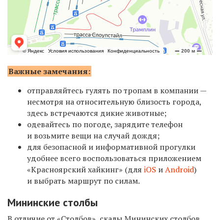
Важные замечания:
отправляйтесь гулять по тропам в компании —
несмотря на относительную близость города,
здесь встречаются дикие животные;
одевайтесь по погоде, зарядите телефон
и возьмите вещи на случай дождя;
для безопасной и информативной прогулки
удобнее всего воспользоваться приложением
«Красноярский хайкинг» (для
iOS
и
Android
)
и выбрать маршрут по силам.
Мининские столбы
В отличие от «Столбов», скалы Мининских столбов