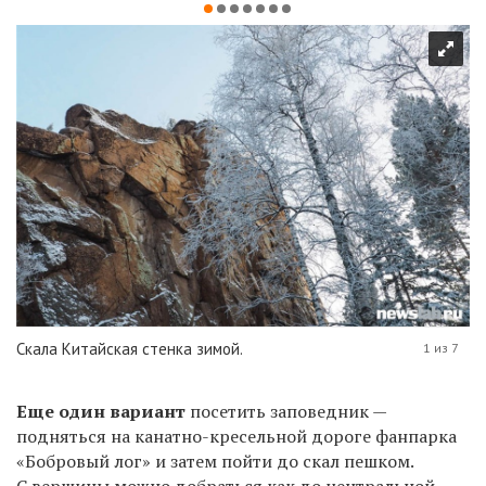
Скала Китайская стенка зимой.
1 из 7
Еще один вариант
посетить заповедник —
подняться на канатно-кресельной дороге фанпарка
«Бобровый лог» и затем пойти до скал пешком.
С вершины можно добраться как до центральной