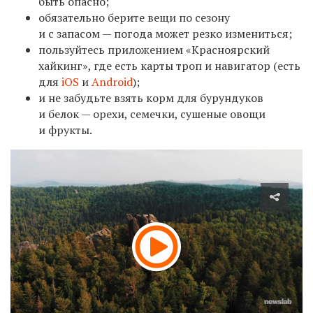
быть опасно;
обязательно берите вещи по сезону
и с запасом — погода может резко измениться;
пользуйтесь приложением «Красноярский
хайкинг», где есть карты троп и навигатор (есть
для
iOS
и
Android
);
и не забудьте взять корм для бурундуков
и белок — орехи, семечки, сушеные овощи
и фрукты.