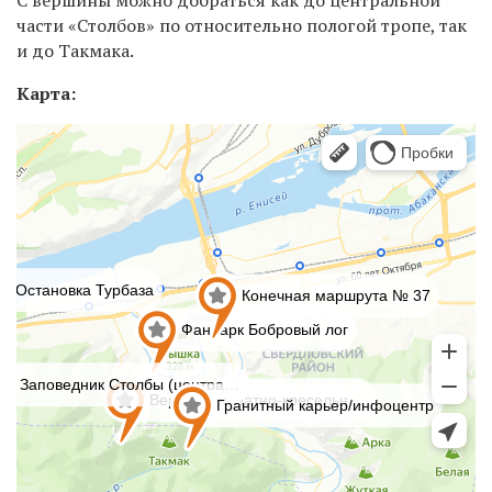
части «Столбов» по относительно пологой тропе, так
и до Такмака.
Карта: