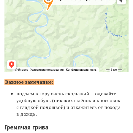
Важное замечание:
подъем в гору очень скользкий — одевайте
удобную обувь (никаких шлёпок и кроссовок
с гладкой подошвой) и откажитесь от похода
в дождь.
Гремячая грива