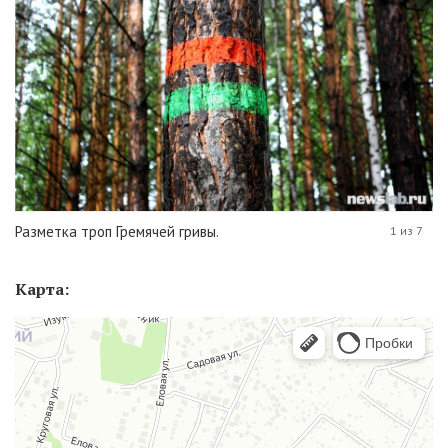
Разметка троп Гремячей гривы.
1 из 7
Карта: