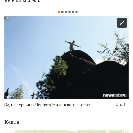
до тропы и скал.
Вид с вершины Первого Мининского столба.
1 из 6
Карта: