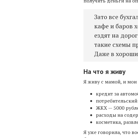
получить деньги на о
Зато все бухга
кафе и баров 
ездят на дорог
такие схемы п
Даже в хороши
На что я живу
Я живу с мамой, и мо
кредит за автомо
потребительский
ЖКХ — 5000 рубл
расходы на содер
косметика, развл
Я
уже говорила, что
во