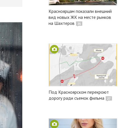
Красноярцам показали внешний
вид новых ЖК на месте рынков
на Шахтеров
35
Под Красноярском перекроют
дорогу ради съемок фильма
27