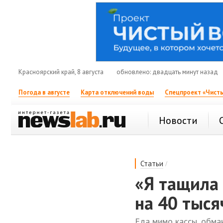
Красноярский край, 8 августа
обновлено: двадцать минут назад
Погода в августе
Карта отключений воды
Спецпроект «Чисты
Новости
/
Статьи
«Я тащила 
на 40 тыся
Еда мимо кассы, обман