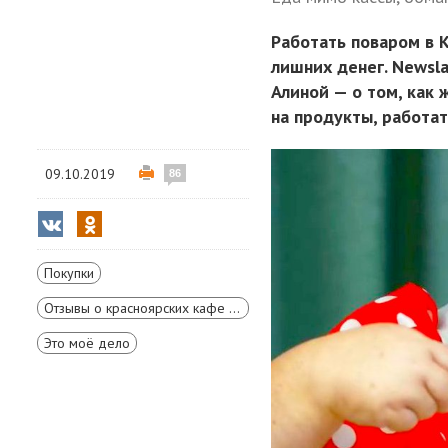
Работать поваром в 
лишних денег. Newsl
Алиной — о том, как 
на продукты, работат
09.10.2019
86
Покупки
Отзывы о красноярских кафе и ресторанах
Это моё дело