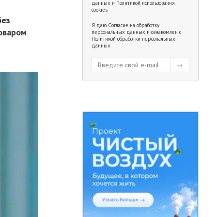
данных
и
Политикой использования
cookies
без
Я даю
Согласие на обработку
поваром
персональных данных
и ознакомлен с
Политикой обработки персональных
данных