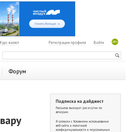
18+
Курс валют
Регистрация профиля
Войти
Форум
Подписка на дайджест
Рассылка выходит раз в сутки по
вечерам.
овару
Я согласен с
Условиями использования
веб-сайта и политикой
конфиденциальности и персональных