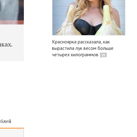
Красноярка рассказала, как
ках.
вырастила лук весом больше
четырех килограммов
25
ублей