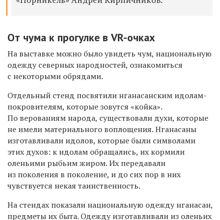
От чума к прогулке в VR-очках
На выставке можно было увидеть чум, национальную
одежду северных народностей, ознакомиться
с некоторыми обрядами.
Отдельный стенд посвятили нганасанским идолам-
покровителям, которые зовутся «койка».
По верованиям народа, существовали духи, которые
не имели материального воплощения. Нганасаны
изготавливали идолов, которые были символами
этих духов: к идолам обращались, их кормили
оленьими рыбьим жиром. Их передавали
из поколения в поколение, и до сих пор в них
чувствуется некая таинственность.
На стендах показали национальную одежду нганасан,
предметы их быта. Одежду изготавливали из оленьих