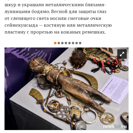
шкур и украшали металлическими бляхами-
лунницами бодямо. Весной для защиты глаз
от слепящего света носили снеговые очки
сеймекунсыда — костяную или металлическую
пластину с прорезью на кожаных ремешках.