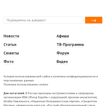
Новости
Афиша
Статьи
ТВ-Программа
Сюжеты
Форум
Фото
Видео
Условия использования веб-сайта и политика конфиденциальности и
персональных данных
Политика использования cookies
Для читателей:
В России признаны экстремистскими и запрещены
организации ФБК (Фонд борьбы с коррупцией, признан иноагентом),
Штабы Навального, «Национал-большевистская партия», «Свидетели
Иеговы», «Армия воли народа», «Русский общенациональный союз»,