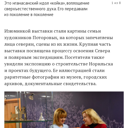
Это нганасанский идол «койка», воплощение
1 из 8
сверхъестественного духа. Его передавали
из поколение в поколение
Изюминкой выставки стали картины семьи
художников Поторовых, на которых запечатлены
лица северян, сцены из их жизни. Крупная часть
выставки посвящена процессу освоения Севера
и полярным экспедициям. Посетители также
увидели экспозицию о строительстве Норильска
и проектах будущего. Ее иллюстрацией стали
раритетные фотографии из музеев, городских
архивов, документальные свидетельства.