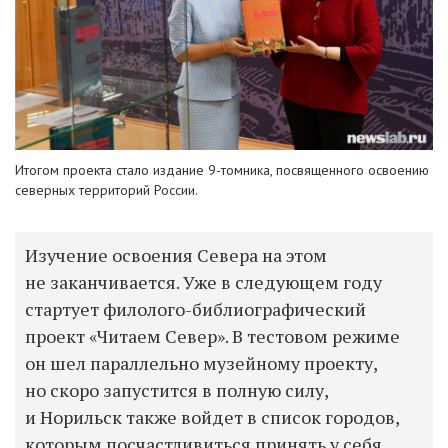
Итогом проекта стало издание 9-томника, посвященного освоению
северных территорий России.
Изучение освоения Севера на этом
не заканчивается. Уже в следующем году
стартует
филолого-библиографический
проект «Читаем Север». В тестовом режиме
он шел параллельно музейному проекту,
но скоро запустится в полную силу,
и Норильск также войдет в список городов,
которым посчастливиться принять у себя