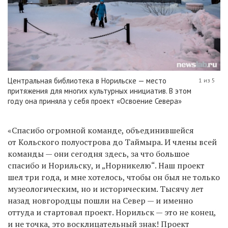
Центральная библиотека в Норильске — место
1 из 5
притяжения для многих культурных инициатив. В этом
году она приняла у себя проект «Освоение Севера»
«Спасибо огромной команде, объединившейся
от Кольского полуострова до Таймыра. И члены всей
команды — они сегодня здесь, за что большое
спасибо и Норильску, и „Норникелю“. Наш проект
шел три года, и мне хотелось, чтобы он был не только
музеологическим, но и историческим. Тысячу лет
назад новгородцы пошли на Север — и именно
оттуда и стартовал проект. Норильск — это не конец,
и не точка, это восклицательный знак! Проект