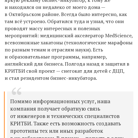
яркую рекламу бизнес-инкубатор, к тому же
и находился он недалеко от моего дома —
в Октябрьском районе. Всегда было интересно, как
там всё устроено. Обратился туда и узнал, что они
проводят массу интересных и полезных
мероприятий: медицинский акселератор MedScience,
всевозможные хакатоны (технологические марафоны
по разным темам и отраслям науки). Есть
и образовательные программы, например,
английский для бизнеса. Полгода назад я защитил в
КРИТБИ свой проект — снегокат для детей с ДЦП,
и стал резидентом бизнес-инкубатора.
Помимо информационных услуг, наша
компания получает обратную связь
от инженеров и технических специалистов
КРИТБИ. Также есть возможность создавать
прототипы тех или иных разработок