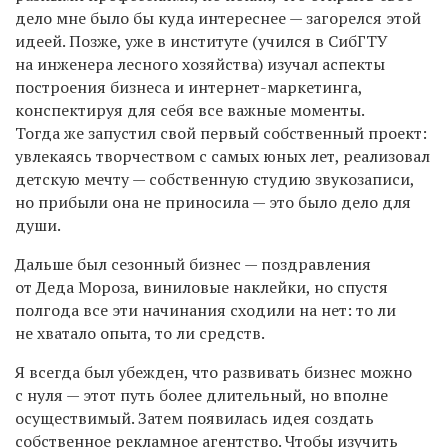
дело мне было бы куда интереснее — загорелся этой
идеей. Позже, уже в институте (учился в СибГТУ
на инженера лесного хозяйства) изучал аспекты
построения бизнеса и интернет-маркетинга,
конспектируя для себя все важные моменты.
Тогда же запустил свой первый собственный проект:
у
влекаясь творчеством с самых юных лет, реализовал
детскую мечту — собственную студию звукозаписи,
но прибыли она не приносила — это было дело для
души.
Дальше был сезонный бизнес — поздравления
от Деда Мороза, виниловые наклейки, но спустя
полгода все эти начинания сходили на нет: то ли
не хватало опыта, то ли средств.
Я всегда был убежден, что развивать бизнес можно
с нуля — этот путь более длительный, но вполне
осуществимый. Затем появилась идея создать
собственное рекламное агентство. Чтобы изучить