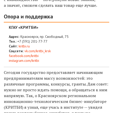
а значит, сможем сделать наш товар еще лучше.
Опора и поддержка
КГАУ «КРИТБИ»
Адрес:
Красноярск, пр. Свободный, 75
Тел.:
+7 (391) 201-77-77
Сайт:
kritbi.ru
Соцсети:
vk.com/kritbi_krsk
facebook.com/kritbi
instagram.com/kritbi
Сегодня государство предоставляет начинающим
предпринимателям массу возможностей: это
различные программы, конкурсы, гранты. Дам совет:
нужно не просто ждать помощи, а обращаться к ним
напрямую. Так, о Красноярском региональном
инновационно-технологическом бизнес-инкубаторе
(КРИТБИ) я узнал, еще учась в институте — увидел