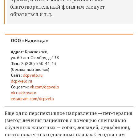
благотворительный фонд им следует
обратиться и т.д.
ООО «Надежда»
Адрес:
Красноярск,
ул. 60 лет Октября, д.138
Тел.:
8 (800) 550-41-13
(бесплатный звонок)
Сайт:
dcpvelo.ru
dcp-velo.ru
Соцсети:
vk.com/dcpvelo
ok.ru/dcpvelo
instagram.com/dcpvelo
Еще одно перспективное направление — пет-терапия
(метод лечения пациентов с помощью специально
обученных животных — собак, лошадей, дельфинов),
но это пока что в отдаленных планах. Сегодня нам