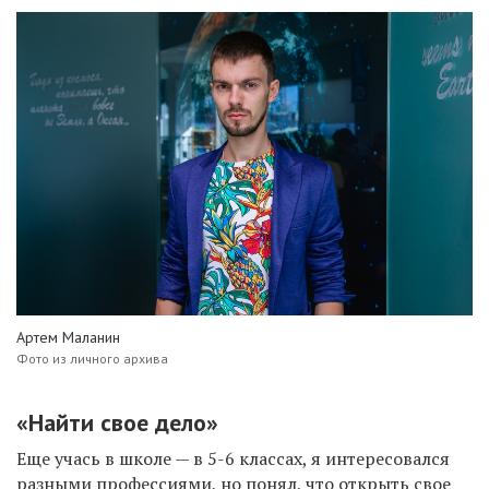
Артем Маланин
Фото из личного архива
«Найти свое дело»
Еще учась в школе — в 5-6 классах, я интересовался
разными профессиями, но понял, что открыть свое