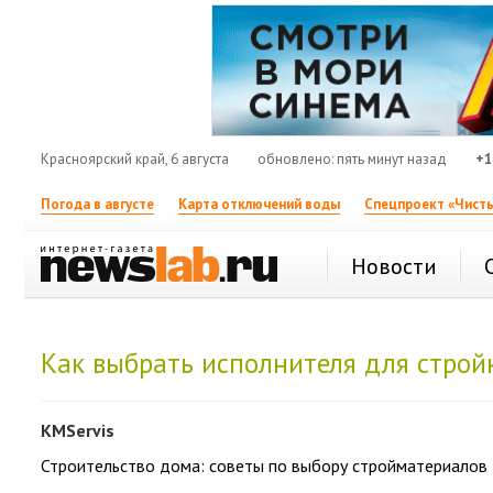
Красноярский край, 6 августа
обновлено: пять минут назад
+1
Погода в августе
Карта отключений воды
Спецпроект «Чисты
Новости
Как выбрать исполнителя для строй
KMServis
Строительство дома: советы по выбору стройматериалов