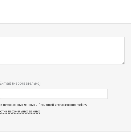
E-mail
(необязательно)
 и персональных данных
и
Политикой использования cookies
ботки персональных данных