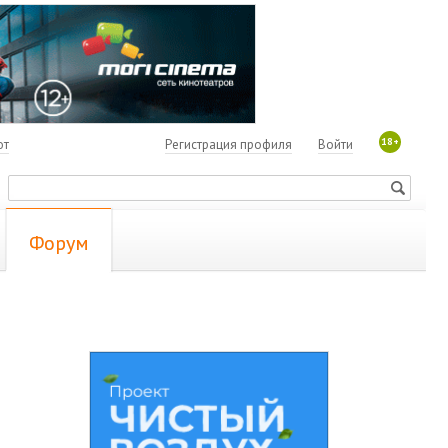
18+
ют
Регистрация профиля
Войти
Форум