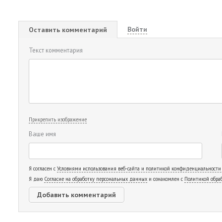
Войти
Оставить комментарий
Текст комментария
Прикрепить изображение
Ваше имя
Я согласен с
Условиями использования веб-сайта и политикой конфиденциальности
Я даю
Согласие на обработку персональных данных
и ознакомлен с
Политикой обра