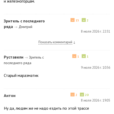
и железногорцам.
−
+
Зритель с последнего
15
2
ряда
→
Дмитрий
8 июля 2026 г. 22:51
Показать комментарий
↓
−
+
Руставели
1
1
→
Зритель с
последнего ряда
9 июля 2026 г. 10:56
Старый маразматик
−
+
Антон
2
20
8 июля 2026 г. 19:05
Ну да, людям же не надо ездить по этой трассе