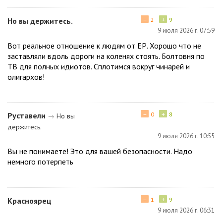
−
+
Но вы держитесь.
2
9
9 июля 2026 г. 07:59
Вот реальное отношение к людям от ЕР. Хорошо что не
заставляли вдоль дороги на коленях стоять. Болтовня по
ТВ для полных идиотов. Сплотимся вокруг чинарей и
олигархов!
−
+
Руставели
0
8
→
Но вы
держитесь.
9 июля 2026 г. 10:55
Вы не понимаете! Это для вашей безопасности. Надо
немного потерпеть
−
+
Красноярец
1
9
9 июля 2026 г. 06:31