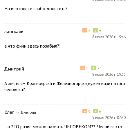
На вертолете слабо долететь?
−
+
лангкави
2
9
8 июля 2026 г. 19:46
а что финн здесь позабыл?!
−
+
Дмитрий
1
37
8 июля 2026 г. 19:35
А жителям Красноярска и Железногорска,нужен визит этого
человека?
−
+
Олег
0
6
→
Дмитрий
9 июля 2026 г. 07:30
...а ЭТО разве можно назвать ЧЕЛОВЕКОМ??..Человек это