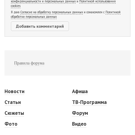
конфиденциальности и персональных данных
и
Политикой использования
cookies
Я даю
Согласие на обработку персональных данных
и ознакомлен с
Политикой
обработки персональных данных
Правила форума
Новости
Афиша
Статьи
ТВ-Программа
Сюжеты
Форум
Фото
Видео