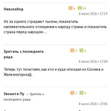
−
+
Невслабпд
6
55
8 июля 2026 г. 17:19
Из за одного страдают тысячи, показатель
наплевательского отношения к народу страны и показатель
страха перед народом....
−
+
Зритель с последнего
9
6
ряда
8 июля 2026 г. 17:04
Теперь тут почитаем, как кто и куда опоздал из Сосняка и
Железногорска)).
−
+
Звоните Пу
1
9
→
Зритель с
последнего ряда
8 июля 2026 г. 23:06