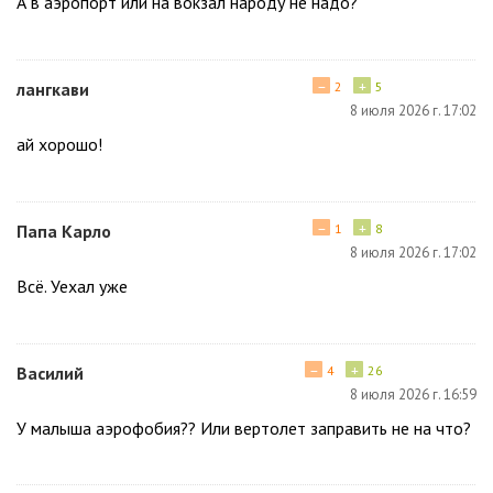
А в аэропорт или на вокзал народу не надо?
−
+
лангкави
2
5
8 июля 2026 г. 17:02
ай хорошо!
−
+
Папа Карло
1
8
8 июля 2026 г. 17:02
Всё. Уехал уже
−
+
Василий
4
26
8 июля 2026 г. 16:59
У малыша аэрофобия?? Или вертолет заправить не на что?