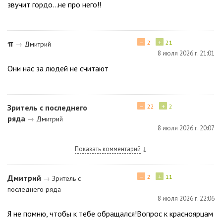
звучит гордо...не про него!!
−
+
π
2
21
→
Дмитрий
8 июля 2026 г. 21:01
Они нас за людей не считают
−
+
Зритель с последнего
22
2
ряда
→
Дмитрий
8 июля 2026 г. 20:07
Показать комментарий
↓
−
+
Дмитрий
2
11
→
Зритель с
последнего ряда
8 июля 2026 г. 22:06
Я не помню, чтобы к тебе обращался!Вопрос к красноярцам