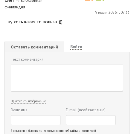
→
Клбквенная
финляндия
9 июля 2026 г. 07:33
...ну хоть какая то польза..)))
Войти
Оставить комментарий
Текст комментария
Прикрепить изображение
Ваше имя
E-mail
(необязательно)
Я согласен с
Условиями использования веб-сайта и политикой