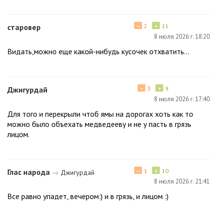
−
+
старовер
2
11
8 июля 2026 г. 18:20
Видать,можно еще какой-нибудь кусочек отхватить...
−
+
Джигурдай
3
9
8 июля 2026 г. 17:40
Для того и перекрыли чтоб ямы на дорогах хоть как то
можно было объехать медведееву и не у пасть в грязь
лицом.
−
+
Глас народа
1
10
→
Джигурдай
8 июля 2026 г. 21:41
Все равно упадет, вечером:) и в грязь, и лицом :)