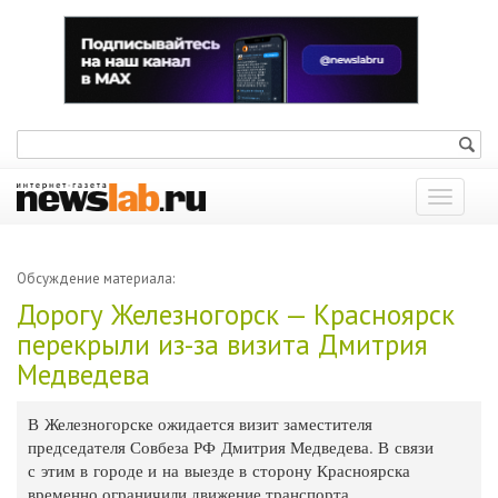
Показат
меню
Обсуждение материала:
Дорогу Железногорск — Красноярск
перекрыли из-за визита Дмитрия
Медведева
В Железногорске ожидается визит заместителя
председателя Совбеза РФ Дмитрия Медведева. В связи
с этим в городе и на выезде в сторону Красноярска
временно ограничили движение транспорта.