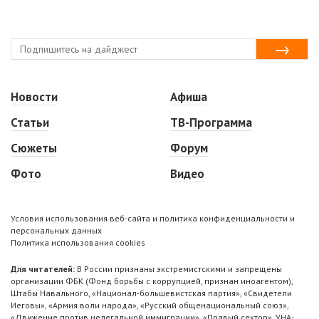
Новости
Афиша
Статьи
ТВ-Программа
Сюжеты
Форум
Фото
Видео
Условия использования веб-сайта и политика конфиденциальности и
персональных данных
Политика использования cookies
Для читателей:
В России признаны экстремистскими и запрещены
организации ФБК (Фонд борьбы с коррупцией, признан иноагентом),
Штабы Навального, «Национал-большевистская партия», «Свидетели
Иеговы», «Армия воли народа», «Русский общенациональный союз»,
«Движение против нелегальной иммиграции», «Правый сектор», УНА-