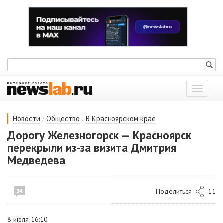
Показат
меню
/
,
Новости
Общество
В Красноярском крае
Дорогу Железногорск — Красноярск
перекрыли из-за визита Дмитрия
Медведева
Поделиться
11
34
8 июля 16:10