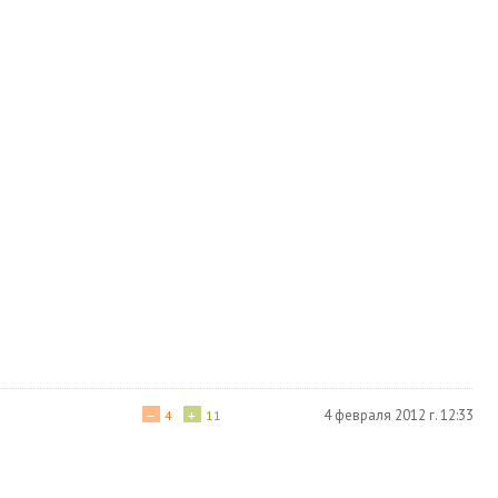
−
+
4 февраля 2012 г. 12:33
4
11