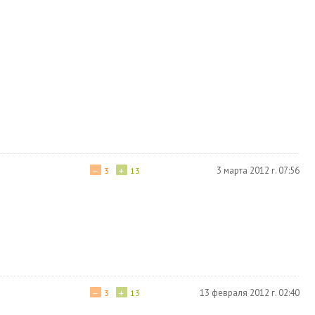
−
+
3 марта 2012 г. 07:56
3
13
−
+
13 февраля 2012 г. 02:40
3
13