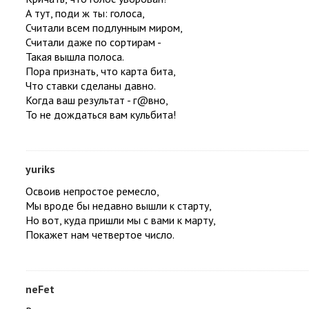
А тут, поди ж ты: голоса,
Считали всем подлунным миром,
Считали даже по сортирам -
Такая вышла полоса.
Пора признать, что карта бита,
Что ставки сделаны давно.
Когда ваш результат - г@вно,
То не дождаться вам кульбита!
yuriks
Освоив непростое ремесло,
Мы вроде бы недавно вышли к старту,
Но вот, куда пришли мы с вами к марту,
Покажет нам четвертое число.
neFet