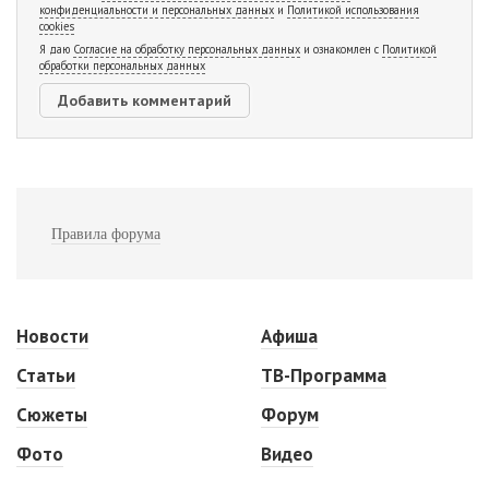
конфиденциальности и персональных данных
и
Политикой использования
cookies
Я даю
Согласие на обработку персональных данных
и ознакомлен с
Политикой
обработки персональных данных
Правила форума
Новости
Афиша
Статьи
ТВ-Программа
Сюжеты
Форум
Фото
Видео