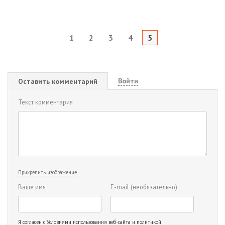
1
2
3
4
5
Войти
Оставить комментарий
Текст комментария
Прикрепить изображение
Ваше имя
E-mail
(необязательно)
Я согласен с
Условиями использования веб-сайта и политикой