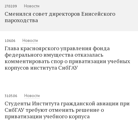
Новости
27.02.09
Сменился совет директоров Енисейского
пароходства
Новости
1.06.06
Глава красноярского управления фонда
федерального имущества отказалась
комментировать спор о приватизации учебных
корпусов института СибГАУ
Новости
31.05.06
Студенты Института гражданской авиации при
СибГАУ требуют отменить решение о
приватизации учебного корпуса