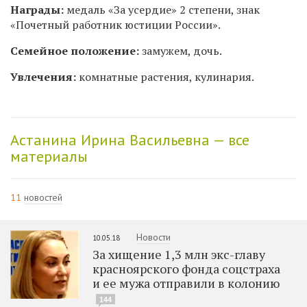
Награды:
медаль «За усердие» 2 степени, знак
«Почетный работник юстиции России».
Семейное положение:
замужем, дочь.
Увлечения:
комнатные растения, кулинария.
Астанина Ирина Васильевна — все
материалы
11
новостей
Новости
10.05.18
За хищение 1,3 млн экс-главу
красноярского фонда соцстраха
и ее мужа отправили в колонию
144