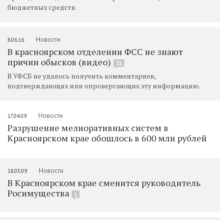
бюджетных средств.
Новости
8.06.16
В красноярском отделении ФСС не знают
причин обысков (видео)
31
В УФСБ не удалось получить комментариев,
подтверждающих или опровергающих эту информацию.
Новости
17.04.09
Разрушение мелиоративных систем в
Красноярском крае обошлось в 600 млн рублей
Новости
18.03.09
В Красноярском крае сменится руководитель
Росимущества
1