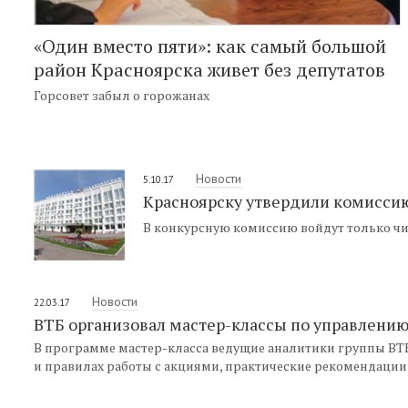
«Один вместо пяти»: как самый большой
район Красноярска живет без депутатов
Горсовет забыл о горожанах
Новости
5.10.17
Красноярску утвердили комисси
В конкурсную комиссию войдут только ч
Новости
22.03.17
ВТБ организовал мастер-классы по управлени
В программе мастер-класса ведущие аналитики группы ВТ
и правилах работы с акциями, практические рекомендации