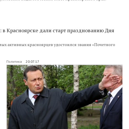
: в Красноярске дали старт празднованию Дня
самых активных красноярцев удостоился звания «Почетного
Политика
20.07.17