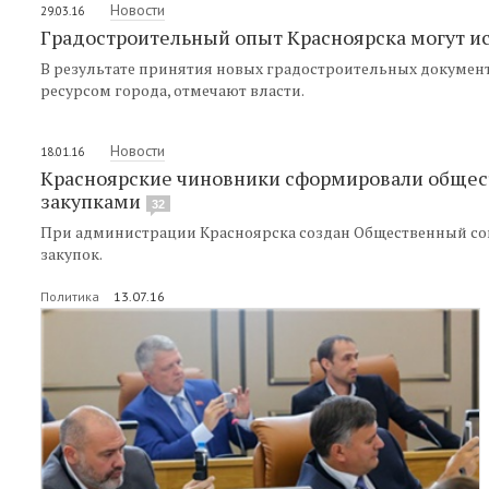
Новости
29.03.16
Градостроительный опыт Красноярска могут ис
В результате принятия новых градостроительных докумен
ресурсом города, отмечают власти.
Новости
18.01.16
Красноярские чиновники сформировали общест
закупками
32
При администрации Красноярска создан Общественный со
закупок.
Политика
13.07.16