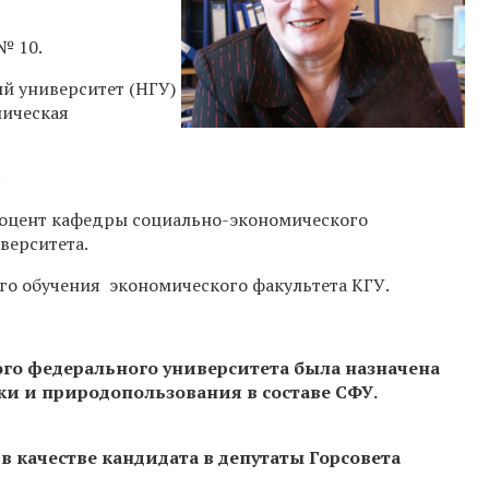
№ 10.
й университет (НГУ)
мическая
.
 доцент кафедры социально-экономического
верситета.
ого обучения экономического факультета КГУ.
ого федерального университета была назначена
ки и природопользования в составе СФУ.
 в качестве кандидата в депутаты Горсовета