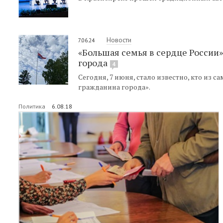
Новости
7.06.24
«Большая семья в сердце России»
города
4
Сегодня, 7 июня, стало известно, кто из 
гражданина города».
Политика
6.08.18