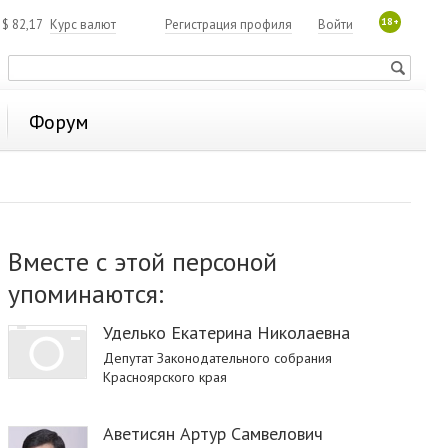
18+
4
$
82,17
Курс валют
Регистрация профиля
Войти
Форум
Вместе с этой персоной
упоминаются:
Уделько Екатерина Николаевна
Депутат Законодательного собрания
Красноярского края
Аветисян Артур Самвелович