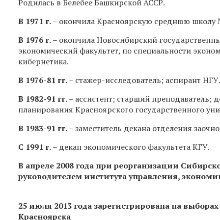
Родилась
в Белебее Башкирской АССР.
В 1971 г.
– окончила Красноярскую среднюю школу 
В 1976 г.
– окончила Новосибирский государственны
экономический факультет, по специальности эконо
кибернетика.
В 1976-81 гг.
– стажер-исследователь; аспирант НГУ
В 1982-91 гг.
– ассистент; старший преподаватель;
планирования Красноярского государственного уни
В 1983-91 гг.
– заместитель декана отделения заочн
С 1991 г.
– декан экономического факультета КГУ.
В апреле 2008 года при реорганизации Сибирск
руководителем института управления, экономи
25 июля 2013 года зарегистрирована на выборах
Красноярска