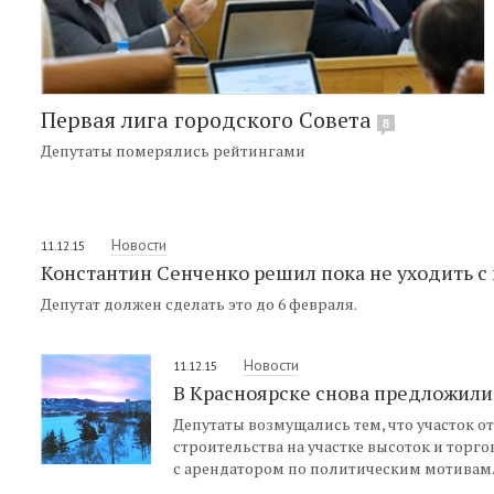
Первая лига городского Совета
8
Депутаты померялись рейтингами
Новости
11.12.15
Константин Сенченко решил пока не уходить с 
Депутат должен сделать это до 6 февраля.
Новости
11.12.15
В Красноярске снова предложили
Депутаты возмущались тем, что участок от
строительства на участке высоток и тор
с арендатором по политическим мотивам