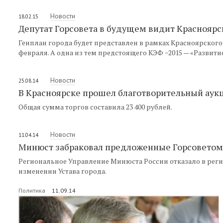
Новости
18.02.15
Депутат Горсовета в будущем видит Краснояр
Генплан города будет представлен в рамках Красноярского
февраля. А одна из тем предстоящего КЭФ −2015 — «Развити
Новости
25.08.14
В Красноярске прошел благотворительный аук
Общая сумма торгов составила 23 400 рублей.
Новости
11.04.14
Минюст забраковал предложенные Горсоветом
Региональное Управление Минюста России отказало в реги
изменении Устава города.
Политика
11.09.14