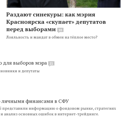
Раздают синекуры: как мэрия
Красноярска «скупает» депутатов
перед выборами
93
Лояльность и мандат в обмен на тёплое место?
ю для выборов мэра
21
иновники и депутаты
ю личными финансами в СФУ
Б представили информацию о фондовом рынке, стратегиях
 и анализ основных ошибок в интернет-трейдинге.