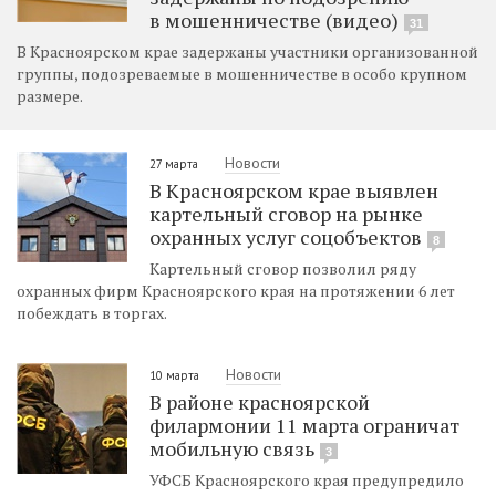
в мошенничестве (видео)
31
В Красноярском крае задержаны участники организованной
группы, подозреваемые в мошенничестве в особо крупном
размере.
Новости
27 марта
В Красноярском крае выявлен
картельный сговор на рынке
охранных услуг соцобъектов
8
Картельный сговор позволил ряду
охранных фирм Красноярского края на протяжении 6 лет
побеждать в торгах.
Новости
10 марта
В районе красноярской
филармонии 11 марта ограничат
мобильную связь
3
УФСБ Красноярского края предупредило