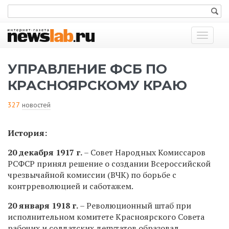
Показат
меню
УПРАВЛЕНИЕ ФСБ ПО
КРАСНОЯРСКОМУ КРАЮ
327
новостей
История:
20 декабря 1917 г.
– Совет Народных Комиссаров
РСФСР принял решение о создании Всероссийской
чрезвычайной комиссии (ВЧК) по борьбе с
контрреволюцией и саботажем.
20 января 1918 г.
– Революционный штаб при
исполнительном комитете Красноярского Совета
рабочих и солдатских депутатов образовал