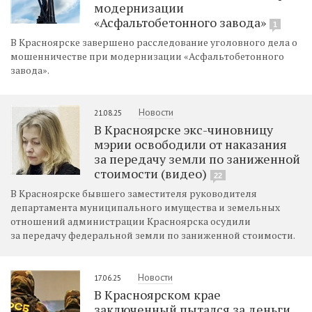
модернизации
«Асфальтобетонного завода»
1
В Красноярске завершено расследование уголовного дела о
мошенничестве при модернизации «Асфальтобетонного
завода».
Новости
21.08.25
В Красноярске экс-чиновницу
мэрии освободили от наказания
за передачу земли по заниженной
стоимости (видео)
22
В Красноярске бывшего заместителя руководителя
департамента муниципального имущества и земельных
отношений администрации Красноярска осудили
за передачу федеральной земли по заниженной стоимости.
Новости
17.06.25
В Красноярском крае
заключенный пытался за деньги