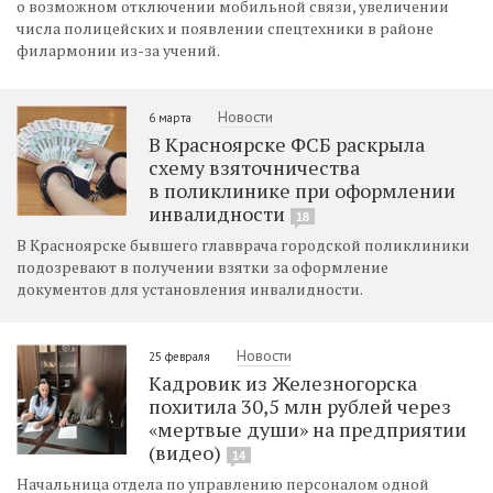
о возможном отключении мобильной связи, увеличении
числа полицейских и появлении спецтехники в районе
филармонии из-за учений.
Новости
6 марта
В Красноярске ФСБ раскрыла
схему взяточничества
в поликлинике при оформлении
инвалидности
18
В Красноярске бывшего главврача городской поликлиники
подозревают в получении взятки за оформление
документов для установления инвалидности.
Новости
25 февраля
Кадровик из Железногорска
похитила 30,5 млн рублей через
«мертвые души» на предприятии
(видео)
14
Начальница отдела по управлению персоналом одной