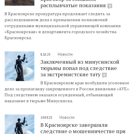
расплывчатые показания
3
В Красноярске прокуратура продолжает следить за
расследованием дела о превышении полномочий
сотрудниками муниципальной управляющей компании
«Красноярская» и департамента городского хозяйства
Красноярска.
Новости
8.10.25
Заключенный из минусинской
тюрьмы попал под следствие
за экстремистские тату
6
В Красноярском крае возбудили уголовное
дело за пропаганду запрещенного в России движения «АУЕ».
Под следствием оказался осужденный, отбывающий
наказание в тюрьме Минусинска.
Новости
19.09.25
В Красноярске завершили
следствие о мошенничестве при