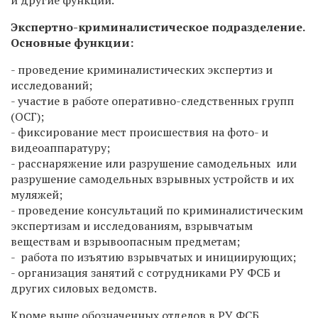
Экспертно-криминалистическое подразделение.
Основные функции:
- проведение криминалистических экспертиз и
исследований;
- участие в работе оперативно-следственных групп
(ОСГ);
- фиксирование мест происшествия на фото- и
видеоаппаратуру;
- расснаряжение или разрушение самодельных или
разрушение самодельных взрывных устройств и их
муляжей;
- проведение консультаций по криминалистическим
экспертизам и исследованиям, взрывчатым
веществам и взрывоопасным предметам;
- работа по изъятию взрывчатых и инициирующих;
- организация занятий с сотрудниками РУ ФСБ и
других силовых ведомств.
Кроме выше обозначенных отделов в РУ ФСБ