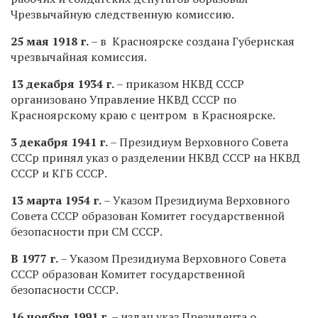
Чрезвычайную следственную комиссию.
25 мая 1918 г.
– в Красноярске создана Губернская
чрезвычайная комиссия.
13 декабря 1934 г.
– приказом НКВД СССР
организовано Управление НКВД СССР по
Красноярскому краю с центром в Красноярске.
3 декабря 1941 г.
– Президиум Верховного Совета
СССр принял указ о разделении НКВД СССР на НКВД
СССР и КГБ СССР.
13 марта 1954 г.
– Указом Президиума Верховного
Совета СССР образован Комитет государственной
безопасности при СМ СССР.
В 1977 г.
– Указом Президиума Верховного Совета
СССР образован Комитет государственной
безопасности СССР.
16 ноября 1991 г.
– издан указ Президента о