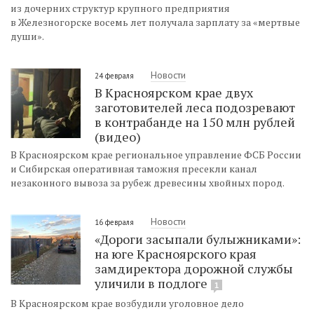
из дочерних структур крупного предприятия
в Железногорске восемь лет получала зарплату за «мертвые
души».
Новости
24 февраля
В Красноярском крае двух
заготовителей леса подозревают
в контрабанде на 150 млн рублей
(видео)
В Красноярском крае региональное управление ФСБ России
и Сибирская оперативная таможня пресекли канал
незаконного вывоза за рубеж древесины хвойных пород.
Новости
16 февраля
«Дороги засыпали булыжниками»:
на юге Красноярского края
замдиректора дорожной службы
уличили в подлоге
1
В Красноярском крае возбудили уголовное дело