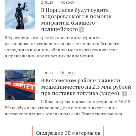
Новости
24.01.25
В Норильске будут судить
подозреваемого в помощи
мигрантам бывшего
полицейского
6
В Красноярском крае следователи завершили
расследование уголовного дела в отношении бывшего
сотрудника полиции, обвиняемого во взяточничестве
и превышении должностных полномочий.
Новости
10.01.25
В Кежемском районе выявили
мошенничество на 2,5 млн рублей
при поставке топлива (видео)
2
В Красноярском крае по материалам УФСБ
РФ возбуждено уголовное дело о мошенничестве при
поставке топлива в отдаленные села Кежемского района.
Следующие 30 материалов