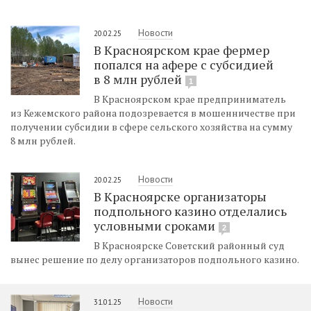
Новости
20.02.25
В Красноярском крае фермер
попался на афере с субсидией
в 8 млн рублей
1
В Красноярском крае предприниматель
из Кежемского района подозревается в мошенничестве при
получении субсидии в сфере сельского хозяйства на сумму
8 млн рублей.
Новости
20.02.25
В Красноярске организаторы
подпольного казино отделались
условными сроками
2
В Красноярске Советский районный суд
вынес решение по делу организаторов подпольного казино.
Новости
31.01.25