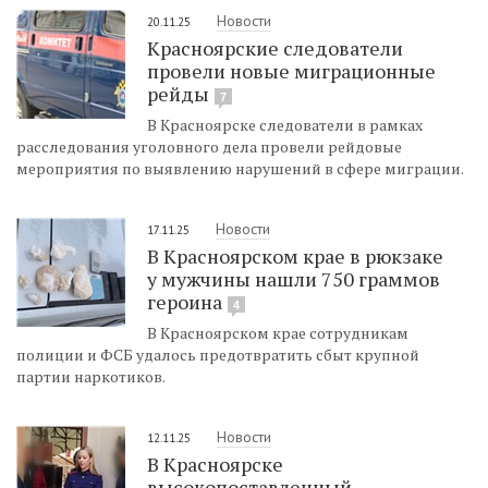
Новости
20.11.25
Красноярские следователи
провели новые миграционные
рейды
7
В Красноярске следователи в рамках
расследования уголовного дела провели рейдовые
мероприятия по выявлению нарушений в сфере миграции.
Новости
17.11.25
В Красноярском крае в рюкзаке
у мужчины нашли 750 граммов
героина
4
В Красноярском крае сотрудникам
полиции и ФСБ удалось предотвратить сбыт крупной
партии наркотиков.
Новости
12.11.25
В Красноярске
высокопоставленный