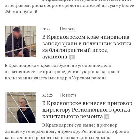
о неправомерном обороте средств платежей на сумму более
250 млн рублей.
Новости
7.03.25
В Красноярском крае чиновника
заподозрили в получении взятки
за благоприятный исход
аукциона
11
В Красноярском крае возбуждено уголовное дело
о взяточничестве при проведении аукциона на право
пользования участками недр в Уярском районе.
Новости
3.03.25
В Красноярске вынесен приговор
директору Регионального фонда
капитального ремонта
4
В Красноярске суд вынес приговор
бывшему генеральному директору Регионального фонда
капитального ремонта многоквартирных домов.