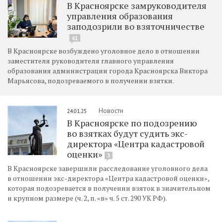
В Красноярске замруководителя
управления образования
заподозрили во взяточничестве
41
В Красноярске возбуждено уголовное дело в отношении
заместителя руководителя главного управления
образования администрации города Красноярска Виктора
Марьясова, подозреваемого в получении взятки.
Новости
24.01.25
В Красноярске по подозрению
во взятках будут судить экс-
директора «Центра кадастровой
оценки»
3
В Красноярске завершили расследование уголовного дела
в отношении экс-директора «Центра кадастровой оценки»,
которая подозревается в получении взяток в значительном
и крупном размере (ч. 2, п. «в» ч. 5 ст. 290 УК РФ).