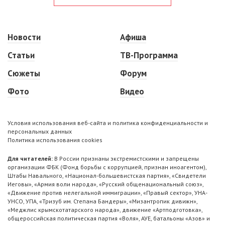
Новости
Афиша
Статьи
ТВ-Программа
Сюжеты
Форум
Фото
Видео
Условия использования веб-сайта и политика конфиденциальности и
персональных данных
Политика использования cookies
Для читателей:
В России признаны экстремистскими и запрещены
организации ФБК (Фонд борьбы с коррупцией, признан иноагентом),
Штабы Навального, «Национал-большевистская партия», «Свидетели
Иеговы», «Армия воли народа», «Русский общенациональный союз»,
«Движение против нелегальной иммиграции», «Правый сектор», УНА-
УНСО, УПА, «Тризуб им. Степана Бандеры», «Мизантропик дивижн»,
«Меджлис крымскотатарского народа», движение «Артподготовка»,
общероссийская политическая партия «Воля», АУЕ, батальоны «Азов» и