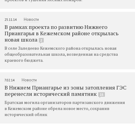
Новости
25.11.14
В рамках проекта по развитию Нижнего
Приангарья в Кежемском районе открылась
новая школа
2
В селе Заледеево Кежемского района открылась новая
общеобразовательная школа, возведенная на средства
краевого бюджета.
Новости
7.02.14
В Нижнем Приангарье из зоны затопления ГЭС
перенесли исторический памятник
15
Братская могила организаторов партизанского движения
в Кежемском районе обрела новое место, сохранив
исторический облик