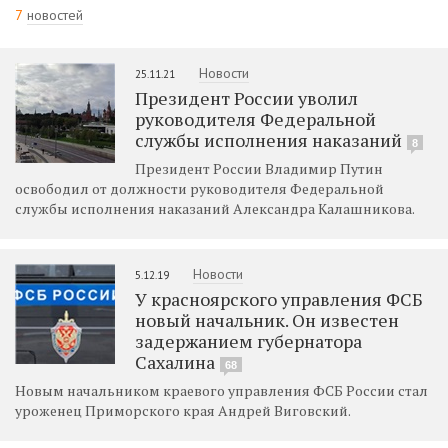
7
новостей
Новости
25.11.21
Президент России уволил
руководителя Федеральной
службы исполнения наказаний
8
Президент России Владимир Путин
освободил от должности руководителя Федеральной
службы исполнения наказаний Александра Калашникова.
Новости
5.12.19
У красноярского управления ФСБ
новый начальник. Он известен
задержанием губернатора
Сахалина
68
Новым начальником краевого управления ФСБ России стал
уроженец Приморского края Андрей Виговский.