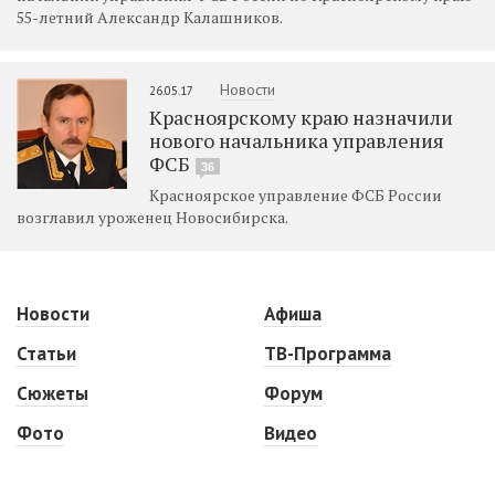
55-летний Александр Калашников.
Новости
26.05.17
Красноярскому краю назначили
нового начальника управления
ФСБ
36
Красноярское управление ФСБ России
возглавил уроженец Новосибирска.
Новости
Афиша
Статьи
ТВ-Программа
Сюжеты
Форум
Фото
Видео