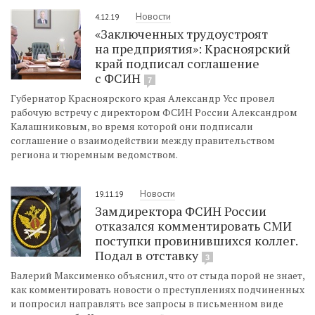
Новости
4.12.19
«Заключенных трудоустроят
на предприятия»: Красноярский
край подписал соглашение
с ФСИН
7
Губернатор Красноярского края Александр Усс провел
рабочую встречу с директором ФСИН России Александром
Калашниковым, во время которой они подписали
соглашение о взаимодействии между правительством
региона и тюремным ведомством.
Новости
19.11.19
Замдиректора ФСИН России
отказался комментировать СМИ
поступки провинившихся коллег.
Подал в отставку
3
Валерий Максименко объяснил, что от стыда порой не знает,
как комментировать новости о преступлениях подчиненных
и попросил направлять все запросы в письменном виде