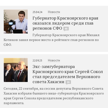
Новости
25.04.24
Губернатор Красноярского края
оказался лидером среди глав
регионов СФО
46
Губернатор Красноярского края Михаил
Котюков занял первое место в рейтинге глав регионов по
СФО.
Новости
22.09.23
Экс-замгубернатора
Красноярского края Сергей Сокол
стал председателем Верховного
совета Хакасии
26
Сегодня, 22 сентября, на сессии депутаты Верховного Совета
Хакасии избрали бывшего вице-губернатора Красноярского
края Сергея Сокола председателем республиканского
парламента.