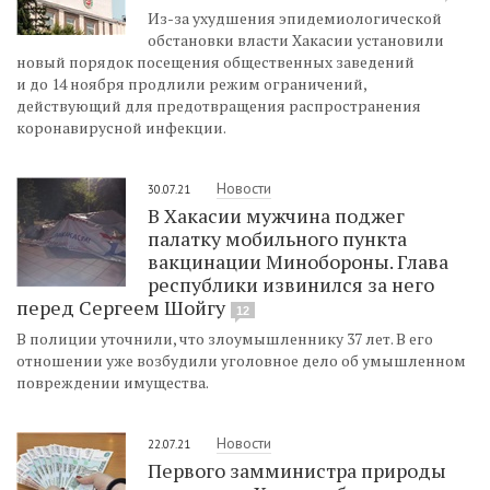
Из-за ухудшения эпидемиологической
обстановки власти Хакасии установили
новый порядок посещения общественных заведений
и до 14 ноября продлили режим ограничений,
действующий для предотвращения распространения
коронавирусной инфекции.
Новости
30.07.21
В Хакасии мужчина поджег
палатку мобильного пункта
вакцинации Минобороны. Глава
республики извинился за него
перед Сергеем Шойгу
12
В полиции уточнили, что злоумышленнику 37 лет. В его
отношении уже возбудили уголовное дело об умышленном
повреждении имущества.
Новости
22.07.21
Первого замминистра природы