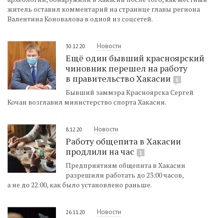
житель оставил комментарий на странице главы региона
Валентина Коновалова в одной из соцсетей.
Новости
30.12.20
Ещё один бывший красноярский
чиновник перешел на работу
в правительство Хакасии
6
Бывший заммэра Красноярска Сергей
Кочан возглавил министерство спорта Хакасии.
Новости
8.12.20
Работу общепита в Хакасии
продлили на час
1
Предприятиям общепита в Хакасии
разрешили работать до 23:00 часов,
а не до 22:00, как было установлено раньше.
Новости
26.11.20