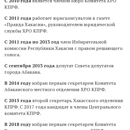
С 2010 года
является членом Бюро Комитета ХРО
КПРФ.
С 2011 года
работает юрисконсультом в газете
«Правда Хакасии», руководителем юридической
службы ХРО КПРФ.
С 2011 года по 2013 год
член Избирательной
комиссии Республики Хакасия с правом решающего
голоса.
С сентября 2013 года
депутат Совета депутатов
города Абакана.
В 2014 году
избран первым секретарем Комитета
Абаканского местного отделения ХРО КПРФ.
С 2015 года
второй секретарь Хакасского отделения
КПРФ. С 2017 года кандидат в члены Центрального
комитета КПРФ.
В 2018 году
избран первым секретарем Комитета