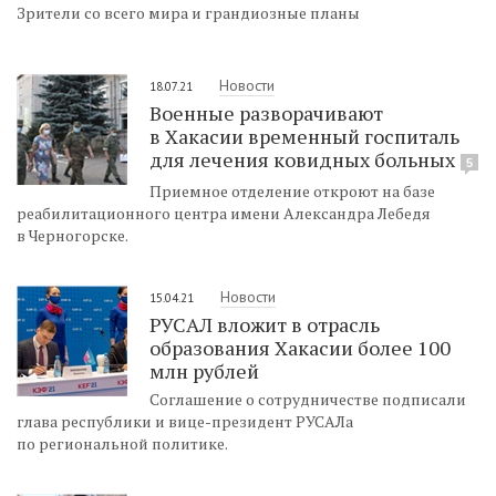
Зрители со всего мира и грандиозные планы
Новости
18.07.21
Военные разворачивают
в Хакасии временный госпиталь
для лечения ковидных больных
5
Приемное отделение откроют на базе
реабилитационного центра имени Александра Лебедя
в Черногорске.
Новости
15.04.21
РУСАЛ вложит в отрасль
образования Хакасии более 100
млн рублей
Соглашение о сотрудничестве подписали
глава республики и вице-президент РУСАЛа
по региональной политике.