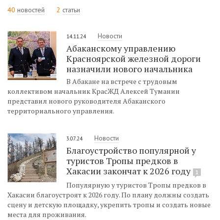
40
новостей
2
статьи
Новости
14.11.24
Абаканскому управлению
Красноярской железной дороги
назначили нового начальника
В Абакане на встрече с трудовым
коллективом начальник КрасЖД Алексей Туманин
представил нового руководителя Абаканского
территориального управления.
Новости
3.07.24
Благоустройство популярной у
туристов Тропы предков в
Хакасии закончат к 2026 году
1
Популярную у туристов Тропы предков в
Хакасии благоустроят к 2026 году. По плану должны создать
сцену и детскую площадку, укрепить тропы и создать новые
места для проживания.