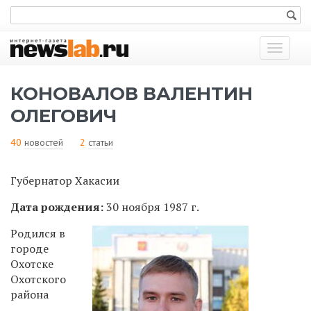
Показат
меню
КОНОВАЛОВ ВАЛЕНТИН
ОЛЕГОВИЧ
40
новостей
2
статьи
Губернатор Хакасии
Дата рождения:
30 ноября 1987 г.
Родился в
городе
Охотске
Охотского
района