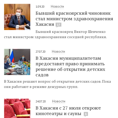
Новости
1.09.20
Бывший красноярский чиновник
стал министром здравоохранения
Хакасии
17
Бывший красноярец Виктор Шевченко
стал министром здравоохранения соседней республики.
Новости
27.07.20
В Хакасии муниципалитетам
предоставят право принимать
решение об открытии детских
садов
В Хакасии решают вопрос об открытии детских садов. Пока
они работают в режиме дежурных групп.
Новости
24.07.20
В Хакасии с 27 июля откроют
кинотеатры и сауны
6