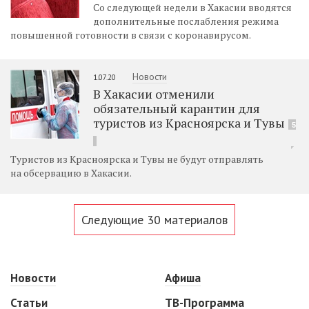
Со следующей недели в Хакасии вводятся
дополнительные послабления режима
повышенной готовности в связи с коронавирусом.
Новости
1.07.20
В Хакасии отменили
обязательный карантин для
туристов из Красноярска и Тувы
5
Туристов из Красноярска и Тувы не будут отправлять
на обсервацию в Хакасии.
Следующие 30 материалов
Новости
Афиша
Статьи
ТВ-Программа