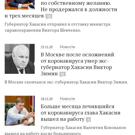
по собственному желанию.
Не продержался в должности
и трех месяцев
15
Губернатор Хакасии отправил в отставку министра
здравоохранения Виктора Шевченко.
Новости
23.11.20
В Москве после осложнений
от коронавируса умер экс-
губернатор Хакасии Виктор
Зимин
11
В Москве скончался экс-губернатор Хакасии Виктор Зимин.
Новости
18.11.20
Больше месяца лечившийся
от коронавируса глава Хакасии
вышел на работу
3
Губернатор Хакасии Валентин Коновалов
вышел на работу после больничного.