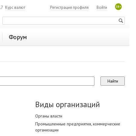
18+
17
Курс валют
Регистрация профиля
Войти
Форум
Виды организаций
Органы власти
Промышленные предприятия, коммерческие
организации