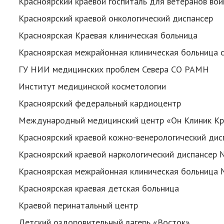
Красноярский краевой госпиталь для ветеранов вой
Красноярский краевой онкологический диспансер
Красноярская Краевая клиническая больница
Красноярская межрайонная клиническая больница с
ГУ НИИ медицинских проблем Севера СО РАМН
Институт медицинской косметологии
Красноярский федеральный кардиоцентр
Международный медицинский центр «Он Клиник Кр
Красноярский краевой кожно-венерологический ди
Красноярский краевой наркологический диспансер
Красноярская межрайонная клиническая больница № 
Красноярская краевая детская больница
Краевой перинатальный центр
Детский оздоровительный лагерь «Восток»