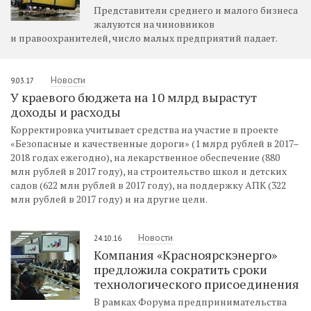
Представители среднего и малого бизнеса
жалуются на чиновников
и правоохранителей, число малых предприятий падает.
Новости
9.03.17
У краевого бюджета на 10 млрд вырастут
доходы и расходы
Корректировка учитывает средства на участие в проекте
«Безопасные и качественные дороги» (1 млрд рублей в 2017–
2018 годах ежегодно), на лекарственное обеспечение (880
млн рублей в 2017 году), на строительство школ и детских
садов (622 млн рублей в 2017 году), на поддержку АПК (322
млн рублей в 2017 году) и на другие цели.
Новости
24.10.16
Компания «Красноярскэнерго»
предложила сократить сроки
технологического присоединения
В рамках Форума предпринимательства