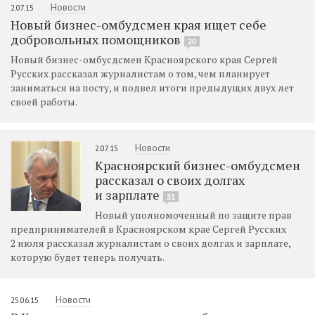
Новости
2.07.15
Новый бизнес-омбудсмен края ищет себе
добровольных помощников
20
Новый бизнес-омбусдсмен Красноярского края Сергей
Русских рассказал журналистам о том, чем планирует
заниматься на посту, и подвел итоги предыдущих двух лет
своей работы.
Новости
2.07.15
Красноярский бизнес-омбудсмен
рассказал о своих долгах
и зарплате
31
Новый уполномоченный по защите прав
предпринимателей в Красноярском крае Сергей Русских
2 июля рассказал журналистам о своих долгах и зарплате,
которую будет теперь получать.
Новости
25.06.15