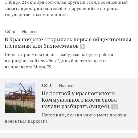
Сибири 21 октября состоялся круглый стол, посвященный
защите предпринимателей от нарушений со стороны
государственных монополий.
Новости
6.07.16
В Красноярске открылась первая общественная
приемная для бизнесменов
8
Первая приемная бизнес-омбудсмена будет работать
в юридической службе «Единый центр защиты»
на проспекте Мира, 39.
Новости
8.07.15
Недострой у красноярского
Коммунального моста снова
начали разбирать (видео)
21
Напомним, к осени на его месте должна
появиться парковка.