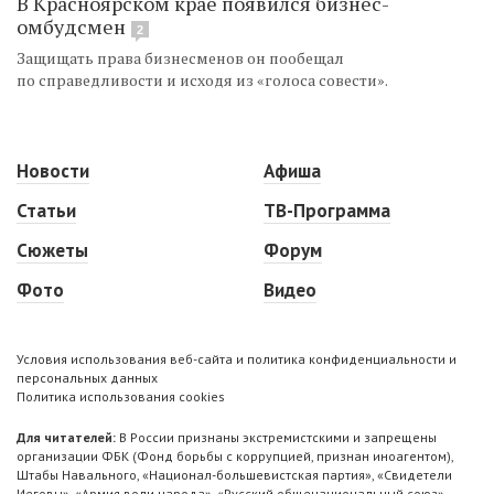
В Красноярском крае появился бизнес-
омбудсмен
2
Защищать права бизнесменов он пообещал
по справедливости и исходя из «голоса совести».
Новости
Афиша
Статьи
ТВ-Программа
Сюжеты
Форум
Фото
Видео
Условия использования веб-сайта и политика конфиденциальности и
персональных данных
Политика использования cookies
Для читателей:
В России признаны экстремистскими и запрещены
организации ФБК (Фонд борьбы с коррупцией, признан иноагентом),
Штабы Навального, «Национал-большевистская партия», «Свидетели
Иеговы», «Армия воли народа», «Русский общенациональный союз»,