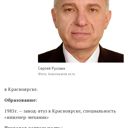
Сергей Русских
Фото: krasnoyarsk.er.ru
в Красноярске.
Образование:
1983г. — завод-втуз в Красноярске, специальность
«инженер-механик»
Трудовая деятельность: