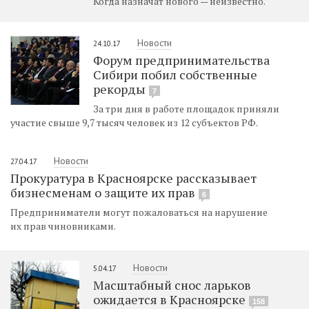
Когда назначат нового — неизвестно.
Новости
24.10.17
Форум предпринимательства
Сибири побил собственные
рекорды
7
За три дня в работе площадок приняли
участие свыше 9,7 тысяч человек из 12 субъектов РФ.
Новости
27.04.17
Прокуратура в Красноярске рассказывает
бизнесменам о защите их прав
6
Предприниматели могут пожаловаться на нарушение
их прав чиновниками.
Новости
5.04.17
Масштабный снос ларьков
ожидается в Красноярске
158