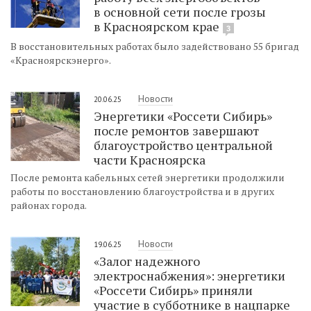
в основной сети после грозы
в Красноярском крае
3
В восстановительных работах было задействовано 55 бригад
«Красноярскэнерго».
Новости
20.06.25
Энергетики «Россети Сибирь»
после ремонтов завершают
благоустройство центральной
части Красноярска
После ремонта кабельных сетей энергетики продолжили
работы по восстановлению благоустройства и в других
районах города.
Новости
19.06.25
«Залог надежного
электроснабжения»: энергетики
«Россети Сибирь» приняли
участие в субботнике в нацпарке