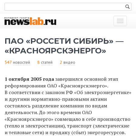
Показат
меню
ПАО «РОССЕТИ СИБИРЬ» —
«КРАСНОЯРСКЭНЕРГО»
547
новостей
8
статей
2
видео
1 октября 2005 года
завершился основной этап
реформирования ОАО «Красноярскэнерго».
В соответствии с законом РФ «Об электроэнергетике»
и другими нормативно-правовыми актами
состоялось разделение компании по видам
деятельности. До этого времени ОАО
«Красноярскэнерго» совмещало в себе производство
(тепло и электростанции), транспорт (электрические
и тепловые сети) и продажу (сбыт) энергоресурсов.