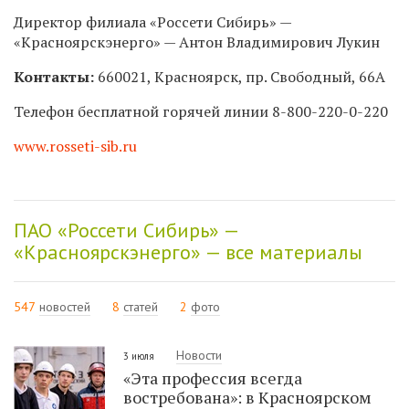
Директор филиала «Россети Сибирь» —
«Красноярскэнерго» — Антон Владимирович Лукин
Контакты:
660021, Красноярск, пр. Свободный, 66А
Телефон бесплатной горячей линии
8-800-220-0-220
www.rosseti-sib.ru
ПАО «Россети Сибирь» —
«Красноярскэнерго» — все материалы
547
новостей
8
статей
2
фото
Новости
3 июля
«Эта профессия всегда
востребована»: в Красноярском