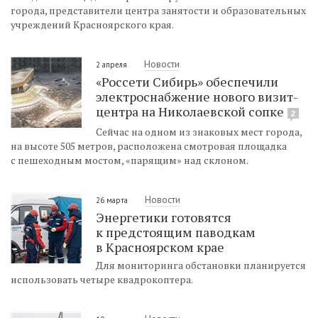
города, представители центра занятости и образовательных
учреждений Красноярского края.
Новости
2 апреля
«Россети Сибирь» обеспечили
электроснабжение нового визит-
центра на Николаевской сопке
2
Сейчас на одном из знаковых мест города,
на высоте 505 метров, расположена смотровая площадка
с пешеходным мостом, «парящим» над склоном.
Новости
26 марта
Энергетики готовятся
к предстоящим паводкам
в Красноярском крае
Для мониторинга обстановки планируется
использовать четыре квадрокоптера.