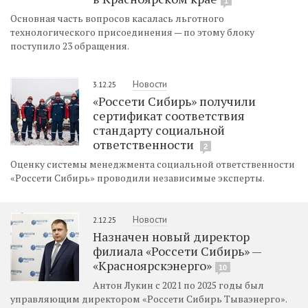
1
Основная часть вопросов касалась льготного
технологического присоединения — по этому блоку
поступило 23 обращения.
Новости
3.12.25
«Россети Сибирь» получили
сертификат соответствия
стандарту социальной
ответственности
2
Оценку системы менеджмента социальной ответственности
«Россети Сибирь» проводили независимые эксперты.
Новости
2.12.25
Назначен новый директор
филиала «Россети Сибирь» —
«Красноярскэнерго»
10
Антон Лукин с 2021 по 2025 годы был
управляющим директором «Россети Сибирь Тываэнерго».