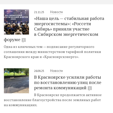
Новости
21.11.25
«Наша цель — стабильная работа
энергосистемы»: «Россети
Сибирь» приняли участие
в Сибирском энергетическом
форуме
1
Одна из ключевых тем — подписание регуляторного
соглашения между министерством тарифной политики
Красноярского края и «Красноярскэнерго».
Новости
26.08.25
В Красноярске усилили работы
по восстановлению улиц после
ремонта коммуникаций
1
В Красноярске продолжается активное
восстановление благоустройства после земляных работ
на коммуникациях.