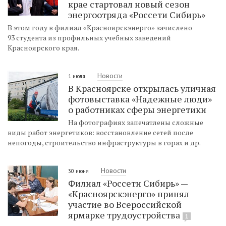
крае стартовал новый сезон
энергоотряда «Россети Сибирь»
В этом году в филиал «Красноярскэнерго» зачислено
93 студента из профильных учебных заведений
Красноярского края.
Новости
1 июля
В Красноярске открылась уличная
фотовыставка «Надежные люди»
о работниках сферы энергетики
На фотографиях запечатлены сложные
виды работ энергетиков: восстановление сетей после
непогоды, строительство инфраструктуры в горах и др.
Новости
30 июня
Филиал «Россети Сибирь» —
«Красноярскэнерго» принял
участие во Всероссийской
ярмарке трудоустройства
1