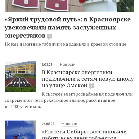
«Яркий трудовой путь»: в Красноярске
увековечили память заслуженных
энергетиков
4
Новые памятные таблички на зданиях в краевой столице
Новости
8.08.25
В Красноярске энергетики
подключили к сетям новую школу
на улице Омской
1
К системе электроснабжения подключили
современное четырехэтажное здание, рассчитанное
на 1100 учеников.
Новости
24.06.25
«Россети Сибирь» восстановили
работу всех энергообъектов