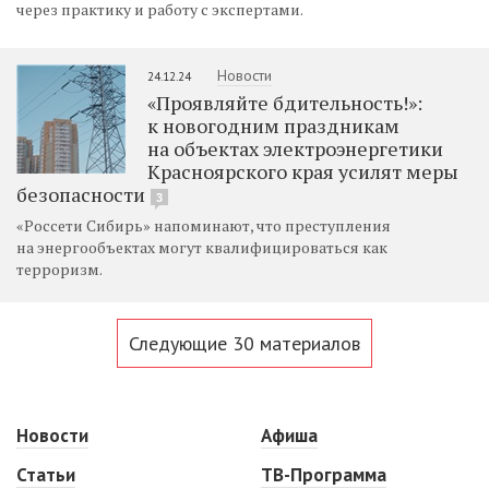
через практику и работу с экспертами.
Новости
24.12.24
«Проявляйте бдительность!»:
к новогодним праздникам
на объектах электроэнергетики
Красноярского края усилят меры
безопасности
3
«Россети Сибирь» напоминают, что преступления
на энергообъектах могут квалифицироваться как
терроризм.
Следующие 30 материалов
Новости
Афиша
Статьи
ТВ-Программа