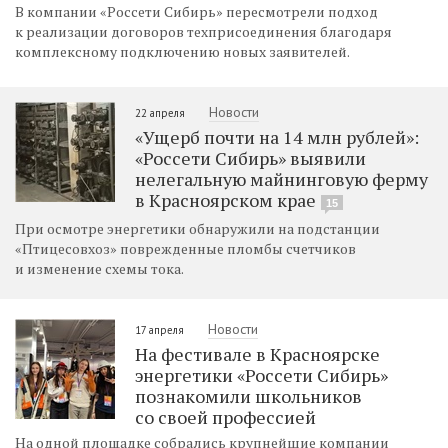
В компании «Россети Сибирь» пересмотрели подход
к реализации договоров техприсоединения благодаря
комплексному подключению новых заявителей.
Новости
22 апреля
«Ущерб почти на 14 млн рублей»:
«Россети Сибирь» выявили
нелегальную майнинговую ферму
в Красноярском крае
15
При осмотре энергетики обнаружили на подстанции
«Птицесовхоз» поврежденные пломбы счетчиков
и изменение схемы тока.
Новости
17 апреля
На фестивале в Красноярске
энергетики «Россети Сибирь»
познакомили школьников
со своей профессией
На одной площадке собрались крупнейшие компании