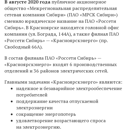
В августе 2020 года
публичное акционерное
общество «Межрегиональная распределительная
сетевая компания Сибири» (ПАО «МРСК Сибири»)
сменило юридическое название на ПАО «Россети
Сибирь». В Красноярске находится головной офис
компании (ул. Бограда, 144А), а также филиал ПАО
«Россети Сибирь» — «Красноярскэнерго» (пр.
Свободный 66А).
В состав филиала ПАО «Россети Сибирь» —
«Красноярскэнерго» входят 6 производственных
отделений и 36 районов электрических сетей.
Главными задачами «Красноярскэнерго» являются:
надежное и безаварийное электрообеспечение
потребителей
поддержание качества отпускаемой
электроэнергии
сокращение энергопотерь
удовлетворение возрастающего спроса
на электроэнергию.