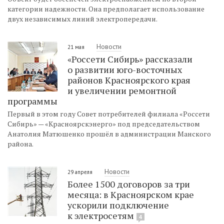
категории надежности. Она предполагает использование
двух независимых линий электропередачи.
Новости
21 мая
«Россети Сибирь» рассказали
о развитии юго-восточных
районов Красноярского края
и увеличении ремонтной
программы
Первый в этом году Совет потребителей филиала «Россети
Сибирь» — «Красноярскэнерго» под председательством
Анатолия Матюшенко прошёл в администрации Манского
района.
Новости
29 апреля
Более 1500 договоров за три
месяца: в Красноярском крае
ускорили подключение
к электросетям
4