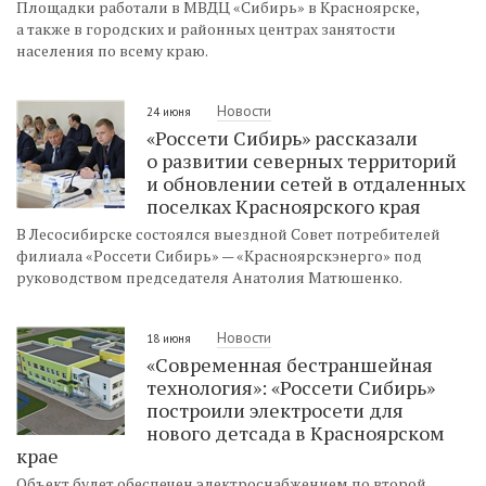
Площадки работали в МВДЦ «Сибирь» в Красноярске,
а также в городских и районных центрах занятости
населения по всему краю.
Новости
24 июня
«Россети Сибирь» рассказали
о развитии северных территорий
и обновлении сетей в отдаленных
поселках Красноярского края
В Лесосибирске состоялся выездной Совет потребителей
филиала «Россети Сибирь» — «Красноярскэнерго» под
руководством председателя Анатолия Матюшенко.
Новости
18 июня
«Современная бестраншейная
технология»: «Россети Сибирь»
построили электросети для
нового детсада в Красноярском
крае
Объект будет обеспечен электроснабжением по второй