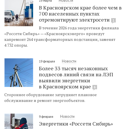
Новости
19 марта
В Красноярском крае более чем в
700 населенных пунктах
отремонтируют электросети
1
В течение 2026 года энергетики филиала
«Россети Сибирь» — «Красноярскэнерго» проведут
капремонт 264 трансформаторных подстанции, заменят
4 732 опоры.
Новости
19 февраля
Более 33 тысяч незаконных
подвесов линий связи на ЛЭП
выявили энергетики
в Красноярском крае
6
Стороннее оборудование затрудняет плановое
обслуживание и ремонт энергообъектов.
Новости
9 февраля
Энергетики «Россети Сибирь»