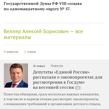
Государственной Думы РФ VIII созыва
по одномандатному округу № 57.
Веллер Алексей Борисович — все
материалы
4
новости
1
статья
Новости
20 января
Депутаты «Единой России»
рассказали о законопроектах для
рассмотрения в Госдуме
на весенней сессии
12
Повестка обширная, сразу несколько важных инициатив,
в том числе в первом чтении рассмотрят законопроекты
о повышении требований к организации детского отдыха.