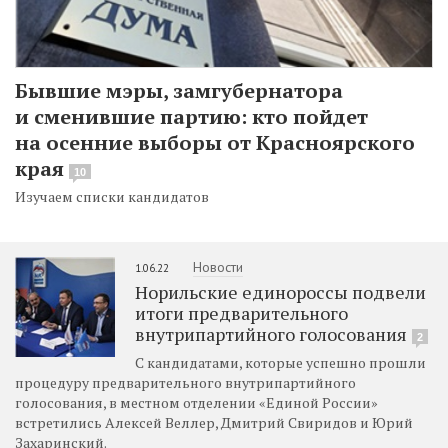
Бывшие мэры, замгубернатора
и сменившие партию: кто пойдет
на осенние выборы от Красноярского
края
10
Изучаем списки кандидатов
Новости
1.06.22
Норильские единороссы подвели
итоги предварительного
внутрипартийного голосования
2
С кандидатами, которые успешно прошли
процедуру предварительного внутрипартийного
голосования, в местном отделении «Единой России»
встретились Алексей Веллер, Дмитрий Свиридов и Юрий
Захаринский.