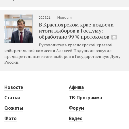
Новости
20.09.21
В Красноярском крае подвели
итоги выборов в Госдуму:
обработано 99 % протоколов
45
Руководитель красноярской краевой
избирательной комиссии Алексей Подушкин озвучил
предварительные итоги выборов в Государственную Думу
России.
Новости
Афиша
Статьи
ТВ-Программа
Сюжеты
Форум
Фото
Видео