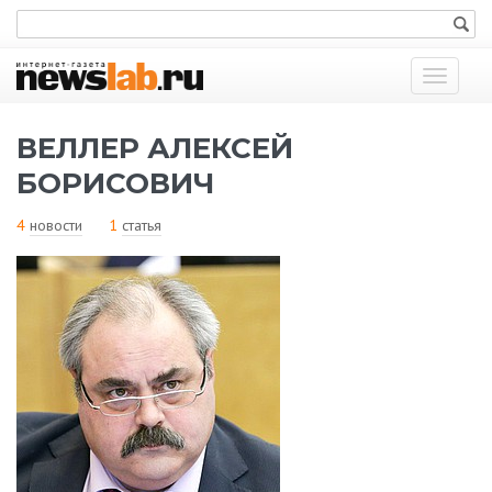
Показат
меню
ВЕЛЛЕР АЛЕКСЕЙ
БОРИСОВИЧ
4
новости
1
статья