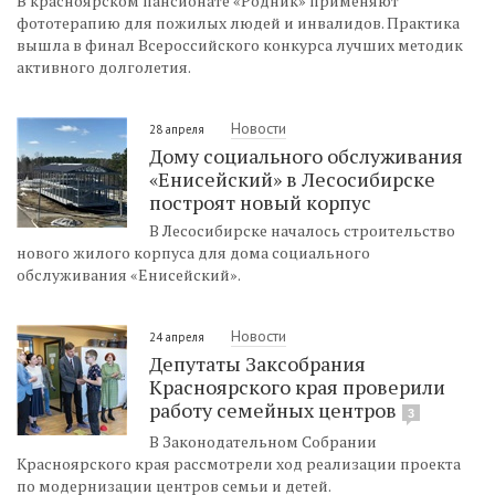
В красноярском пансионате «Родник» применяют
фототерапию для пожилых людей и инвалидов. Практика
вышла в финал Всероссийского конкурса лучших методик
активного долголетия.
Новости
28 апреля
Дому социального обслуживания
«Енисейский» в Лесосибирске
построят новый корпус
В Лесосибирске началось строительство
нового жилого корпуса для дома социального
обслуживания «Енисейский».
Новости
24 апреля
Депутаты Заксобрания
Красноярского края проверили
работу семейных центров
3
В Законодательном Собрании
Красноярского края рассмотрели ход реализации проекта
по модернизации центров семьи и детей.