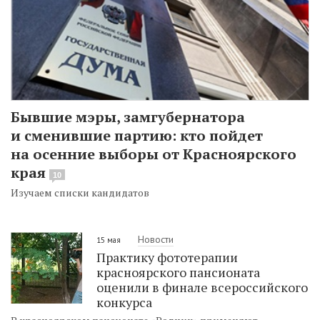
Бывшие мэры, замгубернатора
и сменившие партию: кто пойдет
на осенние выборы от Красноярского
края
10
Изучаем списки кандидатов
Новости
15 мая
Практику фототерапии
красноярского пансионата
оценили в финале всероссийского
конкурса