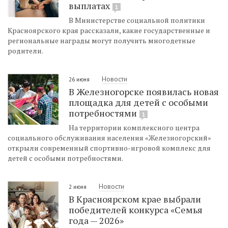
выплатах
1
В Министерстве социальной политики
Красноярского края рассказали, какие государственные и
региональные награды могут получить многодетные
родители.
Новости
26 июня
В Железногорске появилась новая
площадка для детей с особыми
потребностями
1
На территории комплексного центра
социального обслуживания населения «Железногорский»
открыли современный спортивно-игровой комплекс для
детей с особыми потребностями.
Новости
2 июня
В Красноярском крае выбрали
победителей конкурса «Семья
года — 2026»