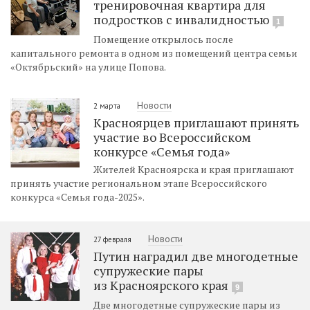
тренировочная квартира для
подростков с инвалидностью
1
Помещение открылось после
капитального ремонта в одном из помещений центра семьи
«Октябрьский» на улице Попова.
Новости
2 марта
Красноярцев приглашают принять
участие во Всероссийском
конкурсе «Семья года»
Жителей Красноярска и края приглашают
принять участие региональном этапе Всероссийского
конкурса «Семья года-2025».
Новости
27 февраля
Путин наградил две многодетные
супружеские пары
из Красноярского края
9
Две многодетные супружеские пары из