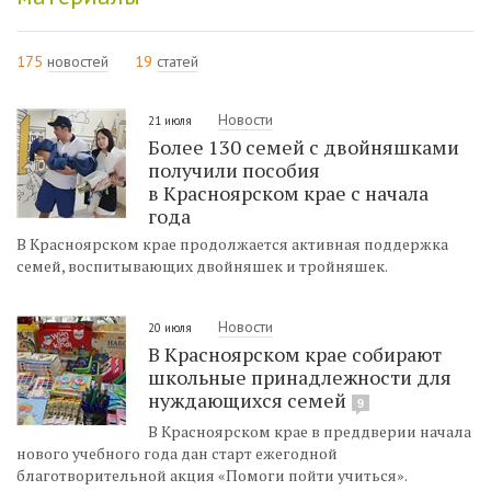
175
новостей
19
статей
Новости
21 июля
Более 130 семей с двойняшками
получили пособия
в Красноярском крае с начала
года
В Красноярском крае продолжается активная поддержка
семей, воспитывающих двойняшек и тройняшек.
Новости
20 июля
В Красноярском крае собирают
школьные принадлежности для
нуждающихся семей
9
В Красноярском крае в преддверии начала
нового учебного года дан старт ежегодной
благотворительной акция «Помоги пойти учиться».