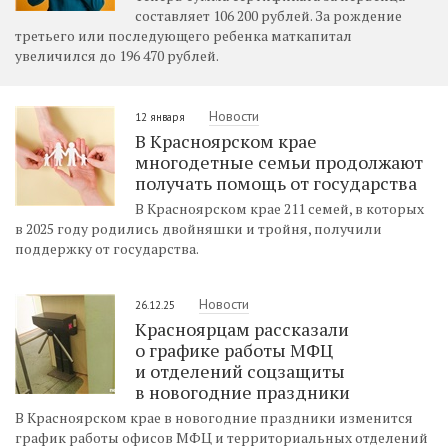
составляет 106 200 рублей. За рождение
третьего или последующего ребенка маткапитал
увеличился до 196 470 рублей.
Новости
12 января
В Красноярском крае
многодетные семьи продолжают
получать помощь от государства
В Красноярском крае 211 семей, в которых
в 2025 году родились двойняшки и тройня, получили
поддержку от государства.
Новости
26.12.25
Красноярцам рассказали
о графике работы МФЦ
и отделений соцзащиты
в новогодние праздники
В Красноярском крае в новогодние праздники изменится
график работы офисов МФЦ и территориальных отделений