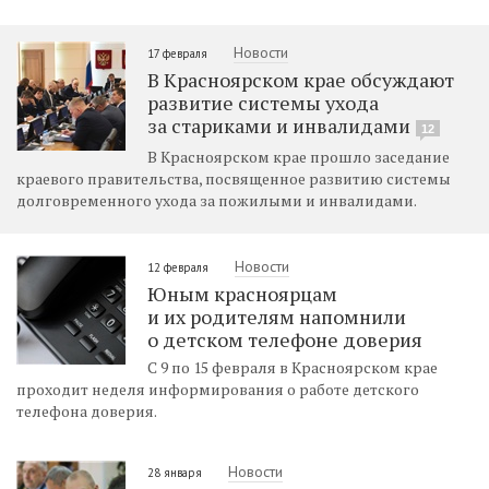
Новости
17 февраля
В Красноярском крае обсуждают
развитие системы ухода
за стариками и инвалидами
12
В Красноярском крае прошло заседание
краевого правительства, посвященное развитию системы
долговременного ухода за пожилыми и инвалидами.
Новости
12 февраля
Юным красноярцам
и их родителям напомнили
о детском телефоне доверия
С 9 по 15 февраля в Красноярском крае
проходит неделя информирования о работе детского
телефона доверия.
Новости
28 января