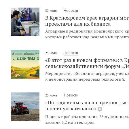
Новости
30 июля
В Красноярском крае аграрии мог
проектами для их бизнеса
Аграрные предприятия Красноярского края
которые работают над реальными проекта
Новости
23 июля
«В этот раз в новом формате»: в 
сельскохозяйственный форум «Де
Мероприятие объединит аграриев, ученых
и демонстрации передовых технологий.
Новости
23 июня
«Погода испытала на прочность»:
посевную кампанию
6
Полевые работы прошли в 26 муниципаль
засеяли 1,2 млн гектаров.