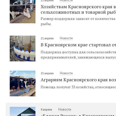
23 апреля
Хозяйствам Красноярского края в
сельхозживотных и товарной ры
Размер поддержки зависит от количества 
рыбы.
Новости
21 апреля
В Красноярском крае стартовал о
Поддержка доступна для сельскохозяйст
предпринимателей, занимающихся выпус
Новости
13 апреля
Аграриям Красноярского края воз
Помощь получат 33 хозяйства, относящиес
Новости
9 апреля
«Единая Россия» в Красноярском 