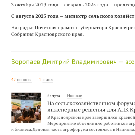
3 октября 2019 года — февраль 2025 года — председ
С августа 2025 года — министр сельского хозяйс
Награды: Почетная грамота губернатора Красноярск
Собрания Красноярского края.
Воропаев Дмитрий Владимирович — все
42
новости
1
статья
Новости
6 августа
На сельскохозяйственном форуме
инженерные решения для АПК Кр
В Красноярском крае завершился краевой
Мероприятие объединило работников агр
и бизнеса. Деловая часть агрофорума состоялась в Национа