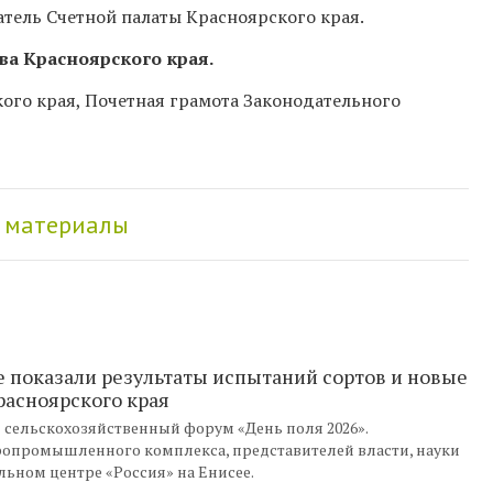
атель Счетной палаты Красноярского края.
тва Красноярского края.
ого края, Почетная грамота Законодательного
 материалы
 показали результаты испытаний сортов и новые
асноярского края
 сельскохозяйственный форум «День поля 2026».
опромышленного комплекса, представителей власти, науки
льном центре «Россия» на Енисее.