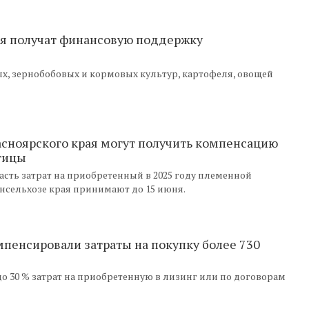
ая получат финансовую поддержку
х, зернобобовых и кормовых культур, картофеля, овощей
сноярского края могут получить компенсацию
птицы
ть затрат на приобретенный в 2025 году племенной
инсельхозе края принимают до 15 июня.
мпенсировали затраты на покупку более 730
о 30 % затрат на приобретенную в лизинг или по договорам