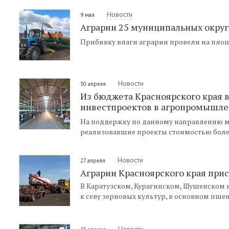
Новости
9 мая
Аграрии 25 муниципальных округ
Прибивку влаги аграрии провели на площад
Новости
30 апреля
Из бюджета Красноярского края 
инвестпроектов в агропромышл
На поддержку по данному направлению м
реализовавшие проекты стоимостью более
Новости
27 апреля
Аграрии Красноярского края прис
В Каратузском, Курагинском, Шушенском 
к севу зерновых культур, в основном пшен
Новости