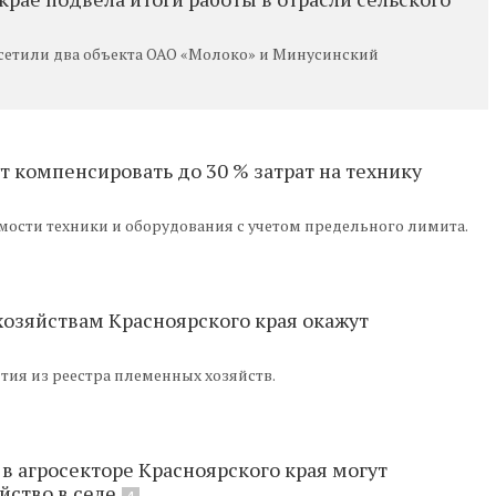
сетили два объекта ОАО «Молоко» и Минусинский
т компенсировать до 30 % затрат на технику
имости техники и оборудования с учетом предельного лимита.
зяйствам Красноярского края окажут
тия из реестра племенных хозяйств.
в агросекторе Красноярского края могут
йство в селе
4