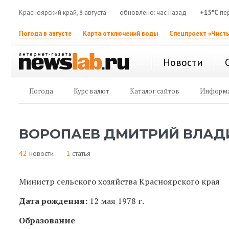
Красноярский край, 8 августа
обновлено: час назад
+15°C
пе
Погода в августе
Карта отключений воды
Спецпроект «Чисты
Новости
Погода
Курс валют
Каталог сайтов
Информа
ВОРОПАЕВ ДМИТРИЙ ВЛА
42
новости
1
статья
Министр сельского хозяйства Красноярского края
Дата рождения:
12 мая 1978 г.
Образование