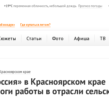
+19°C
переменная облачность, небольшой дождь
Прогноз погоды
й воздух»
Где купаться летом?
Сюжеты
Статьи
Фото
Афиша
ТВ
 Красноярском крае
ссия» в Красноярском крае
оги работы в отрасли сельс