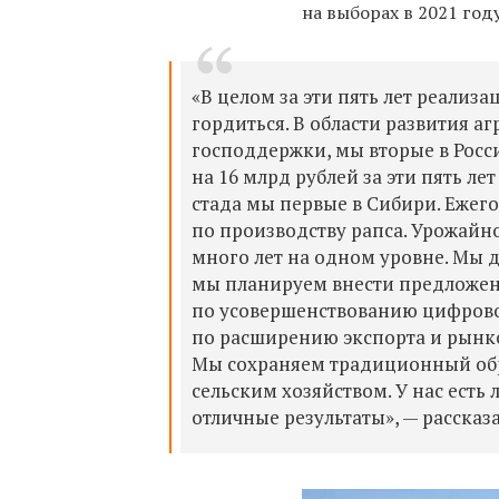
на выборах в 2021 го
«В целом за эти пять лет реализ
гордиться. В области развития 
господдержки, мы вторые в Росс
на 16 млрд рублей за эти пять л
стада мы первые в Сибири. Ежего
по производству рапса. Урожайно
много лет на одном уровне. Мы 
мы планируем внести предложени
по усовершенствованию цифровой
по расширению экспорта и рынков
Мы сохраняем традиционный обр
сельским хозяйством. У нас есть
отличные результаты», — рассказ