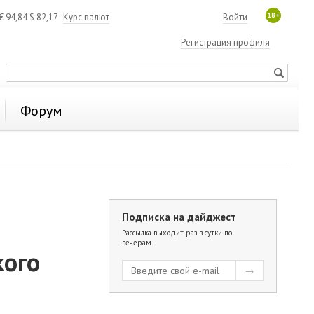
18+
€
94,84
$
82,17
Курс валют
Войти
Регистрация профиля
Форум
Подписка на дайджест
Рассылка выходит раз в сутки по
вечерам.
кого