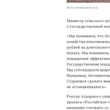
Фото: krasnoyarsk.er.ru
Министр сельского хо
о государственной под
«Мы понимаем, что бе
хозяйства невозможно
рублей на деятельност
бежать. Мы понимаем, 
повышения эффективно
Государственная подд
Мы субсидируем широк
Например, беспилотны
Стараемся сделать ма
не останавливалось».
Ректор Аграрного уни
проекта «Российское с
начинают готовить со