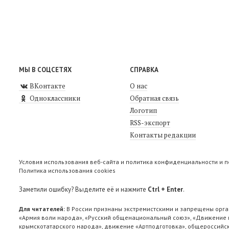
МЫ В СОЦСЕТЯХ
СПРАВКА
ВКонтакте
О нас
Одноклассники
Обратная связь
Логотип
RSS-экспорт
Контакты редакции
Условия использования веб-сайта и политика конфиденциальности и 
Политика использования cookies
Заметили ошибку? Выделите её и нажмите
Ctrl + Enter
.
Для читателей:
В России признаны экстремистскими и запрещены орга
«Армия воли народа», «Русский общенациональный союз», «Движение п
крымскотатарского народа», движение «Артподготовка», общероссийск