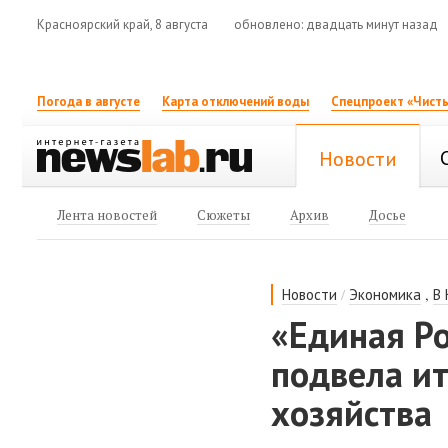
Красноярский край, 8 августа
обновлено: двадцать минут назад
Погода в августе
Карта отключений воды
Спецпроект «Чисты
Новости
Лента новостей
Сюжеты
Архив
Досье
/
,
Новости
Экономика
В
«Единая Ро
подвела ит
хозяйства