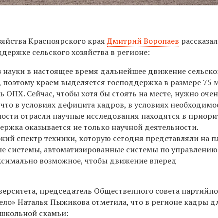
зяйства Красноярского края
Дмитрий Воропаев
рассказал
держке сельского хозяйства в регионе:
з науки в настоящее время дальнейшее движение сельско
, поэтому краем выделяется господдержка в размере 75 
ь ОПХ. Сейчас, чтобы хотя бы стоять на месте, нужно оче
что в условиях дефицита кадров, в условиях необходимо
сти отрасли научные исследования находятся в приорит
ержка оказывается не только научной деятельности.
ий спектр техники, которую сегодня представляли на п
е системы, автоматизированные системы по управлению
ксимально возможное, чтобы движение вперед
верситета, председатель Общественного совета партийн
ело» Наталья Пыжикова отметила, что в регионе кадры д
 школьной скамьи: