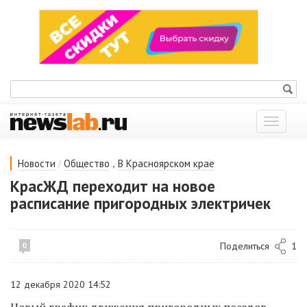
Показат
меню
/
,
Новости
Общество
В Красноярском крае
КрасЖД переходит на новое
расписание пригородных электричек
Поделиться
1
0
12 декабря 2020 14:52
Новый график движения пригородных поездов