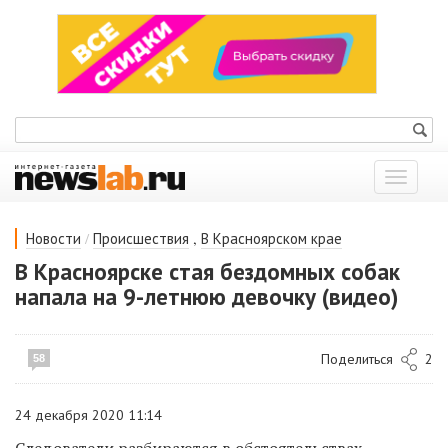
Показат
меню
/
,
Новости
Происшествия
В Красноярском крае
В Красноярске стая бездомных собак
напала на 9-летнюю девочку (видео)
Поделиться
2
58
24 декабря 2020 11:14
Следователи разбираются в обстоятельствах