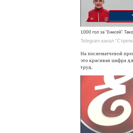
1000 гол за "Енисей". Т
Telegram канал "Стрелк
На послематчевой пре
это красивая цифра д
труд.