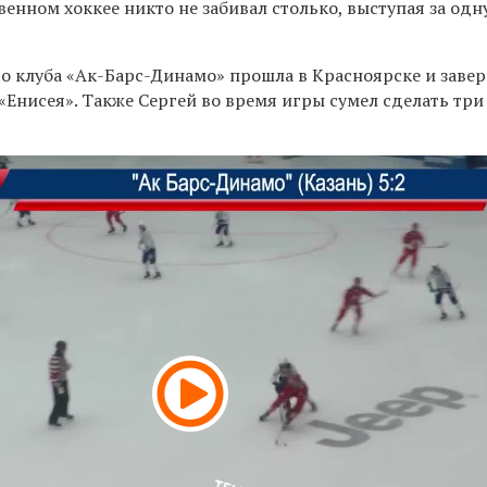
твенном хоккее никто не забивал столько, выступая за одн
го клуба «Ак-Барс-Динамо» прошла в Красноярске и заве
у «Енисея». Также Сергей во время игры сумел сделать три