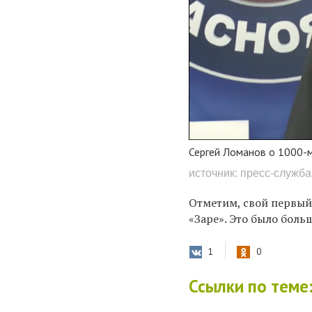
Сергей Ломанов о 1000-м 
источник: пресс-служба
Отметим, свой первый 
«Заре». Это было больш
1
0
Ссылки по теме