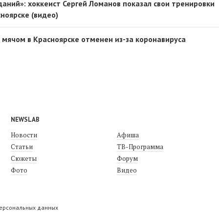
даний»: хоккеист Сергей Ломанов показал свои тренировки
ноярске (видео)
с мячом в Красноярске отменен из-за коронавируса
NEWSLAB
Новости
Афиша
Статьи
ТВ-Программа
Сюжеты
Форум
Фото
Видео
персональных данных