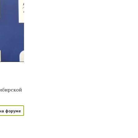
сибирской
на форуме