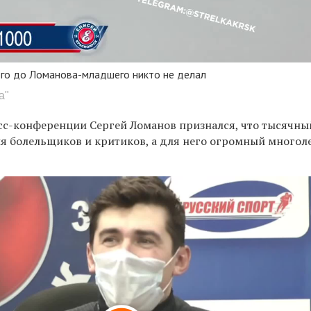
акого до Ломанова-младшего никто не делал
а"
сс-конференции Сергей Ломанов признался, что тысячны
ля болельщиков и критиков, а для него огромный многол