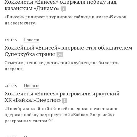
Хоккеисты «Енисея» одержали победу над
казанским «Динамо»
1
«Енисей» лидирует в турнирной таблице и имеет 45 очков
на своем счету.
Новости
17.01.16
Хоккейный «Енисей» впервые стал обладателем
Суперкубка страны
24
Отметим, в списке достижений клуба еще не было этой
награды.
Новости
24.11.15
Хоккеисты «Енисея» разгромили иркутский
ХК «Байкал-Энергия»
1
23 ноября хоккейный «Енисей» на домашнем стадионе
одержал победу над иркутской «Байкал-Энергией» с
разгромным счетом 9:1.