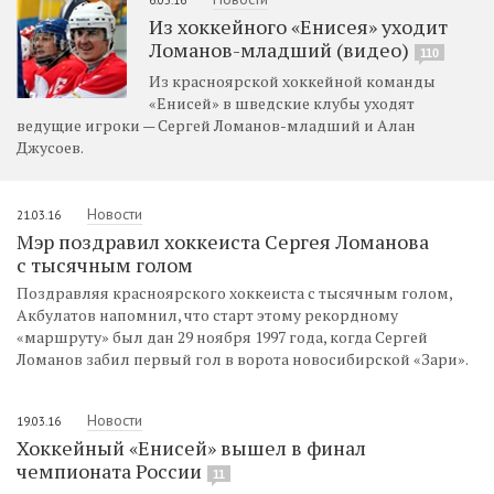
Из хоккейного «Енисея» уходит
Ломанов-младший (видео)
110
Из красноярской хоккейной команды
«Енисей» в шведские клубы уходят
ведущие игроки — Сергей Ломанов-младший и Алан
Джусоев.
Новости
21.03.16
Мэр поздравил хоккеиста Сергея Ломанова
с тысячным голом
Поздравляя красноярского хоккеиста с тысячным голом,
Акбулатов напомнил, что старт этому рекордному
«маршруту» был дан 29 ноября 1997 года, когда Сергей
Ломанов забил первый гол в ворота новосибирской «Зари».
Новости
19.03.16
Хоккейный «Енисей» вышел в финал
чемпионата России
11