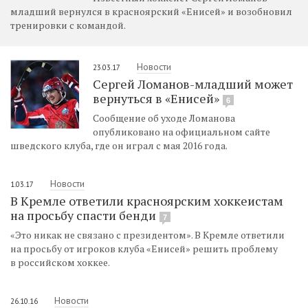
младший вернулся в красноярский «Енисей» и возобновил
тренировки с командой.
Новости
23.03.17
Сергей Ломанов-младший может
вернуться в «Енисей»
6
Сообщение об уходе Ломанова
опубликовано на официальном сайте
шведского клуба, где он играл с мая 2016 года.
Новости
1.03.17
В Кремле ответили красноярским хоккеистам
на просьбу спасти бенди
7
«Это никак не связано с президентом». В Кремле ответили
на просьбу от игроков клуба «Енисей» решить проблему
в российском хоккее.
Новости
26.10.16