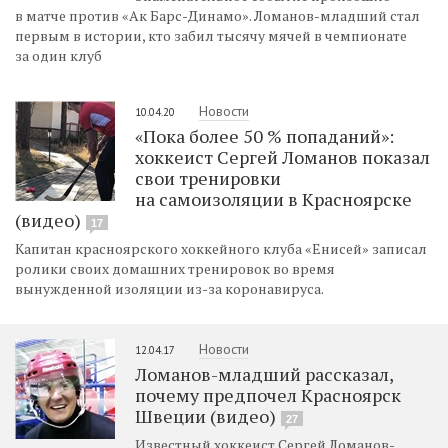
в матче против «Ак Барс-Динамо». Ломанов-младший стал
первым в истории, кто забил тысячу мячей в чемпионате
за один клуб
Новости
10.04.20
«Пока более 50 % попаданий»:
хоккеист Сергей Ломанов показал
свои тренировки
на самоизоляции в Красноярске
(видео)
17
Капитан красноярского хоккейного клуба «Енисей» записал
ролики своих домашних тренировок во время
вынужденной изоляции из-за коронавируса.
Новости
12.04.17
Ломанов-младший рассказал,
почему предпочел Красноярск
Швеции (видео)
27
Известный хоккеист Сергей Ломанов-