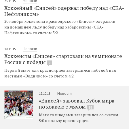
Новости
23.11.15
Хоккейный «Енисей» одержал победу над «СКА-
Нефтяником»
20 ноября хоккеисты красноярского «Енисея» одержали
на домашнем льду победу над хабаровским «СКА-
Нефтяником» со счетом 5:2.
Новости
10.11.15
Хоккеисты «Енисея» стартовали на чемпионате
России с победы
2
Первый матч для красноярцев завершился победой над
местным «Водником» со счетом 4:2.
Новости
12.10.15
«Енисей» завоевал Кубок мира
по хоккею с мячом
25
Матч со шведами завершился со счетом
5:0 в пользу красноярцев.