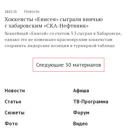
Новости
18.02.15
Хоккеисты «Енисея» сыграли вничью
с хабаровским «СКА-Нефтяник»
Хоккейный «Енисей» со счетом 3:3 сыграл в Хабаровске,
однако это не помешало красноярским хоккеистам
сохранить лидерские позиции в турнирной таблице.
Следующие 30 материалов
Новости
Афиша
Статьи
ТВ-Программа
Сюжеты
Форум
Фото
Видео