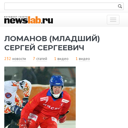
Показат
меню
ЛОМАНОВ (МЛАДШИЙ)
СЕРГЕЙ СЕРГЕЕВИЧ
232
новости
7
статей
1
видео
1
видео