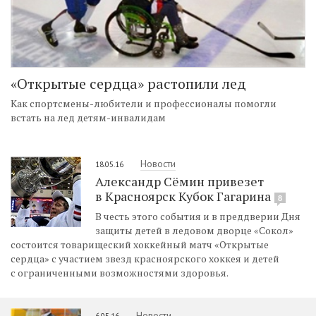
«Открытые сердца» растопили лед
Как спортсмены-любители и профессионалы помогли
встать на лед детям-инвалидам
Новости
18.05.16
Александр Сёмин привезет
в Красноярск Кубок Гагарина
8
В честь этого события и в преддверии Дня
защиты детей в ледовом дворце «Сокол»
состоится товарищеский хоккейный матч «Открытые
сердца» с участием звезд красноярского хоккея и детей
с ограниченными возможностями здоровья.
Новости
6.05.16