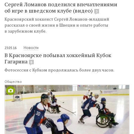
Сергей Ломанов поделился впечатлениями
об игре в шведском клубе (видео)
3
Красноярский хоккеист Сергей Ломанов-младший
рассказал о своей жизни в Швеции и опыте работы
в зарубежном клубе.
Новости
23.05.16
В Красноярске побывал хоккейный Кубок
Гагарина
6
Фотосессия с Кубком продолжалась более двух часов.
Общество