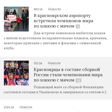
Новости
9.02.16
В красноярском аэропорту
встретили чемпионов мира
по хоккею с мячом
5
Для встречи чемпионов любители хоккея
с мячом подготовили поздравительные плакаты, кричалки,
некоторые приехали с цветами и флагами с символикой
клуба.
Новости
7.02.16
Красноярцы в составе сборной
России стали чемпионами мира
по хоккею с мячом
24
Решающий матч со сборной Финляндии
состоялся сегодня в Ульяновске и завершился со счетом 6:1.
Новости
22.01.16