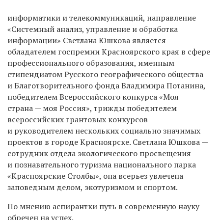
информатики и телекоммуникаций, направление
«Системный анализ, управление и обработка
информации» Светлана Юшкова является
обладателем госпремии Красноярского края в сфере
профессионального образования, именным
стипендиатом Русского географического общества
и Благотворительного фонда Владимира Потанина,
победителем Всероссийского конкурса «Моя
страна — моя Россия», трижды победителем
всероссийских грантовых конкурсов
и руководителем нескольких социально значимых
проектов в городе Красноярске. Светлана Юшкова —
сотрудник отдела экологического просвещения
и познавательного туризма национального парка
«Красноярские Столбы», она всерьез увлечена
заповедным делом, экотуризмом и спортом.
По мнению аспирантки путь в современную науку
обречен на успех.