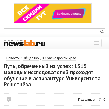
Показат
меню
/
,
Новости
Общество
В Красноярском крае
Путь, обреченный на успех: 1315
молодых исследователей проходят
обучение в аспирантуре Университета
Решетнёва
Поделиться
0
4