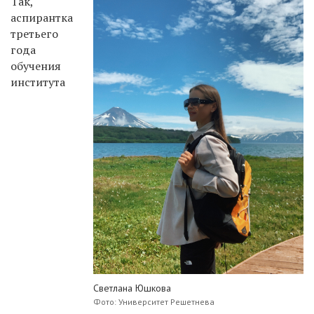
Так,
аспирантка
третьего
года
обучения
института
Светлана Юшкова
Фото: Университет Решетнева