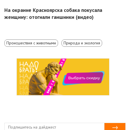
На окраине Красноярска собака покусала
женщину: отогнали гаишники (видео)
Происшествия с животными
Природа и экология