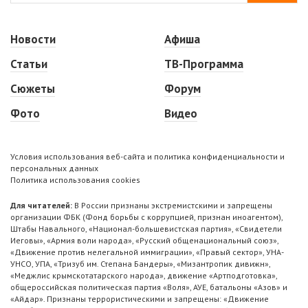
Новости
Афиша
Статьи
ТВ-Программа
Сюжеты
Форум
Фото
Видео
Условия использования веб-сайта и политика конфиденциальности и
персональных данных
Политика использования cookies
Для читателей:
В России признаны экстремистскими и запрещены
организации ФБК (Фонд борьбы с коррупцией, признан иноагентом),
Штабы Навального, «Национал-большевистская партия», «Свидетели
Иеговы», «Армия воли народа», «Русский общенациональный союз»,
«Движение против нелегальной иммиграции», «Правый сектор», УНА-
УНСО, УПА, «Тризуб им. Степана Бандеры», «Мизантропик дивижн»,
«Меджлис крымскотатарского народа», движение «Артподготовка»,
общероссийская политическая партия «Воля», АУЕ, батальоны «Азов» и
«Айдар». Признаны террористическими и запрещены: «Движение