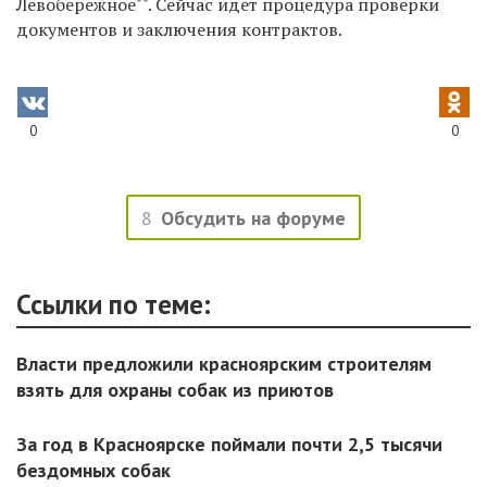
Л
евобережно
е
""
​. Сейчас идет процедура проверки
документов и заключения контрактов.
0
0
8
Обсудить на форуме
Ссылки по теме:
Власти предложили красноярским строителям
взять для охраны собак из приютов
За год в Красноярске поймали почти 2,5 тысячи
бездомных собак