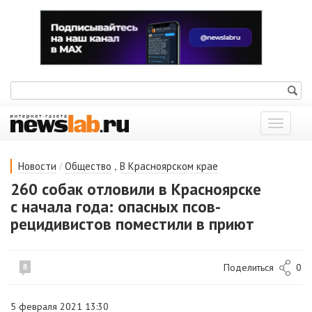
Показат
меню
/
,
Новости
Общество
В Красноярском крае
260 собак отловили в Красноярске
с начала года: опасных псов-
рецидивистов поместили в приют
Поделиться
0
8
5 февраля 2021 13:30