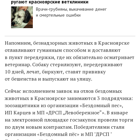
ругают красноярские ветклиники
Врачи-грубияны, выкачивание денег
и смертельные ошибки
Напомним, безнадзорных животных в Красноярске
отлавливают гуманным способом и доставляют
в пункт передержки, где их обязательно осматривает
ветеринар. Собаку стерилизуют, передерживают
10 дней, лечат, биркуют, ставят прививку
от бешенства и выпускают на улицу.
Сейчас исполнением заявок на отлов бездомных
животных в Красноярске занимаются 3 подрядчика:
зоозащитники из организации «Бездомный пес»,
ИП Карцев и МП «ДРСП
„
Левобережное“». В январе
на электронной площадке госзакупок провели торги
по двум новым контрактам. Победителями стали
организации «Бездомный пёс» и
МП "
ДРСП
"