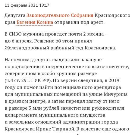
11 февраля 2021 19:17
Депутата
Законодательного Собрания
Красноярского
края
Евгения Козина
отправили под арест.
В СИЗО мужчина проведет почти 2 месяца —
до 6 апреля. Решение об этом принял
Железнодорожный районный суд Красноярска.
Напомним, депутата задержали накануне
по подозрению в посредничестве во взяточничестве,
совершенном в особо крупном размере
(ч.4 ст. 291.1 УК РФ). По версии следствия, в 2019
году он помог найти потенциального арендатора
для муниципальных помещений на улице Мичурина
в краевом центре, а затем передал взятку от него
в размере 3 млн рублей заместителю руководителя
департамента муниципального имущества
и земельных отношений администрации города
Красноярска Ирине Тюриной. В качестве еще одного