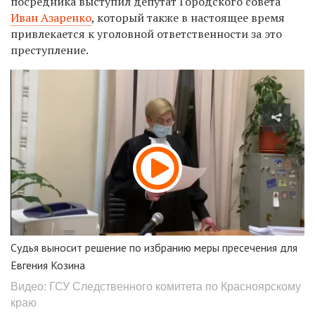
посредника выступил депутат Городского совета
Иван Азаренко
, который также в настоящее время
привлекается к уголовной ответственности за это
преступление.
Судья выносит решение по избранию меры пресечения для
Евгения Козина
Видео: ГСУ Следственного комитета по Красноярскому
краю