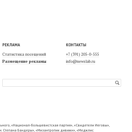
РЕКЛАМА
КОНТАКТЫ
Статистика посещений
+7 (391) 205-0-555
Размещение рекламы
info@newslab.ru
ьного, «Национал-большевистская партия», «Свидетели Иеговы»,
м. Степана Бандеры», «Мизантропик дивижн», «Меджлис