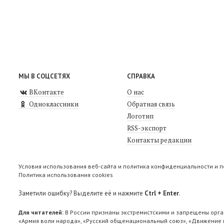
МЫ В СОЦСЕТЯХ
СПРАВКА
ВКонтакте
О нас
Одноклассники
Обратная связь
Логотип
RSS-экспорт
Контакты редакции
Условия использования веб-сайта и политика конфиденциальности и 
Политика использования cookies
Заметили ошибку? Выделите её и нажмите
Ctrl + Enter
.
Для читателей:
В России признаны экстремистскими и запрещены орга
«Армия воли народа», «Русский общенациональный союз», «Движение п