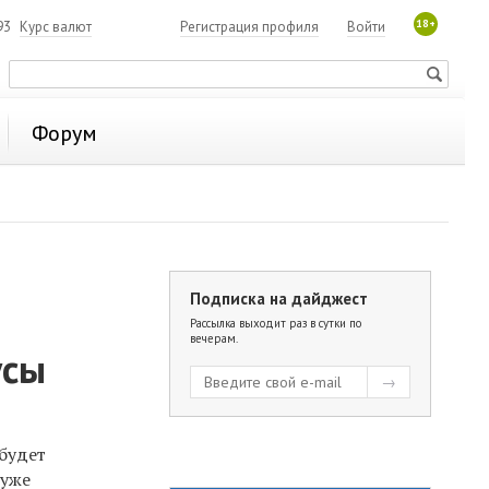
18+
93
Курс валют
Регистрация профиля
Войти
Форум
Подписка на дайджест
Рассылка выходит раз в сутки по
вечерам.
усы
 будет
 уже