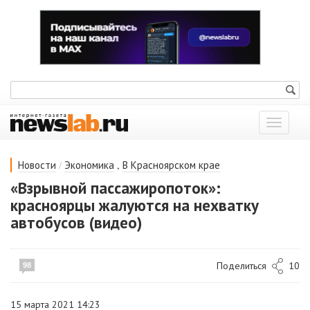
Показат
меню
/
,
Новости
Экономика
В Красноярском крае
«Взрывной пассажиропоток»:
красноярцы жалуются на нехватку
автобусов (видео)
Поделиться
10
98
15 марта 2021 14:23