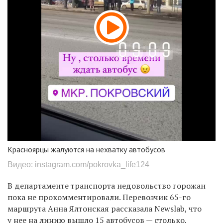
Красноярцы жалуются на нехватку автобусов
Видео: instagram.com/pokrovka_life124
В департаменте транспорта недовольство горожан
пока не прокомментировали.
Перевозчик 65-го
маршрута Анна Ялтонская рассказала Newslab, что
у нее на линию вышло 15 автобусов — столько,