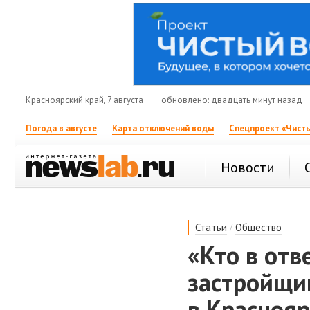
Красноярский край, 7 августа
обновлено: двадцать минут назад
Погода в августе
Карта отключений воды
Спецпроект «Чисты
Новости
/
Статьи
Общество
«Кто в отв
застройщик
в Краснояр