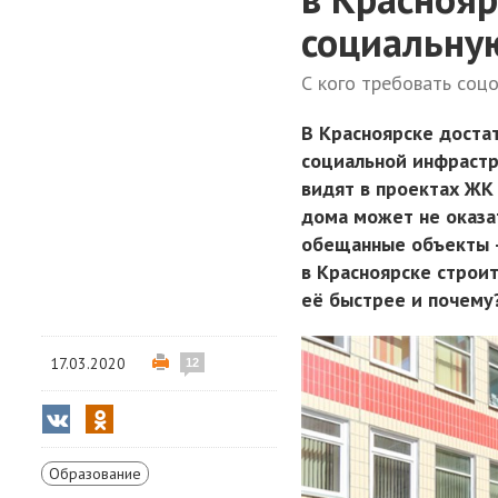
социальну
С кого требовать соц
В Красноярске доста
социальной инфрастр
видят в проектах ЖК 
дома может не оказа
обещанные объекты —
в Красноярске строи
её быстрее и почему
17.03.2020
12
Образование