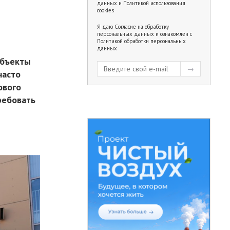
данных
и
Политикой использования
cookies
Я даю
Согласие на обработку
персональных данных
и ознакомлен с
Политикой обработки персональных
данных
объекты
часто
ового
ребовать