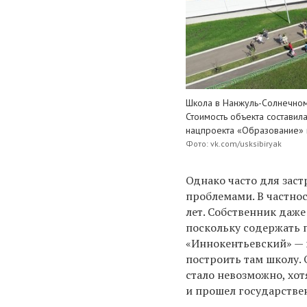
Школа в Нанжуль-Солнечном.
Стоимость объекта состави
нацпроекта «Образование»
Фото: vk.com/usksibiryak
Однако часто для зас
проблемами. В частно
лет. Собственник даж
поскольку содержать 
«Иннокентьевский» —
построить там школу. 
стало невозможно, хот
и прошел государстве