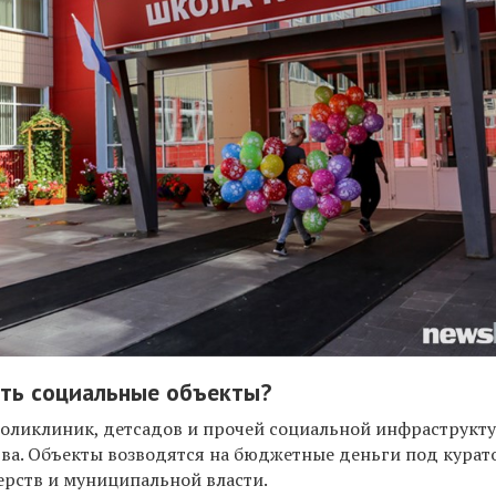
ить социальные объекты?
поликлиник, детсадов и прочей социальной инфраструкту
тва. Объекты возводятся на бюджетные деньги под кура
рств и муниципальной власти.