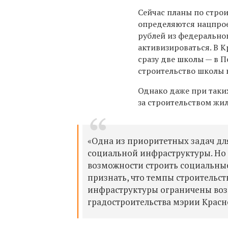
Сейчас планы по стро
определяются нацпро
рублей из федерально
активизироваться. В 
сразу две школы — в 
строительство школы в
Однако даже при таки
за строительством жи
«Одна из приоритетных задач д
социальной инфраструктуры. Но
возможности строить социальные
признать, что темпы строительст
инфраструктуры ограничены воз
градостроительства
мэрии Красн