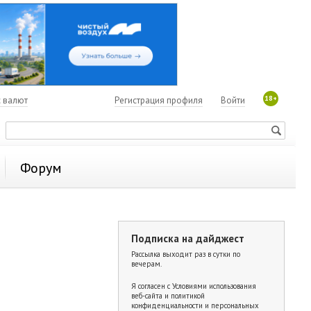
18+
с валют
Регистрация профиля
Войти
Форум
Подписка на дайджест
Рассылка выходит раз в сутки по
вечерам.
Я согласен с
Условиями использования
веб-сайта и политикой
конфиденциальности и персональных