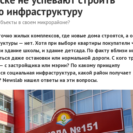
ю инфраструктуру
объекты в своем микрорайоне?
точно жилых комплексов, где новые дома строятся, а 
уктуры — нет. Хотя при выборе квартиры покупатели 
и здание школы, и здание детсада. По факту вблизи н
ться даже остановки или нормальной дороги. С кого т
 с застройщика или мэрии? По какому принципу
тся социальная инфраструктура, какой район получает
? Newslab нашел ответы на эти вопросы.