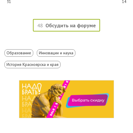
31
14
48
Обсудить на форуме
Образование
Инновации и наука
История Красноярска и края