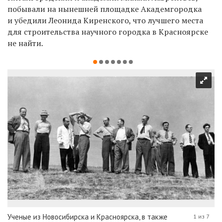
побывали на нынешней площадке Академгородка
и убедили Леонида Киренского, что лучшего места
для строительства научного городка в Красноярске
не найти.
Ученые из Новосибирска и Красноярска, в также
1 из 7