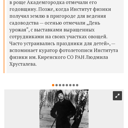
в роще Академгородка отмечали его
годовщину. Позже, когда Институт физики
получил землю в пригороде для ведения
садоводства — осенью отмечали „День
урожая“, с выставками выращенных
сотрудниками на своих участках овощей.
Часто устраивались праздники для детей», —
вспоминает куратор фотолетописи Института
физики им. Киренского СО РАН Людмила
Хрусталева.