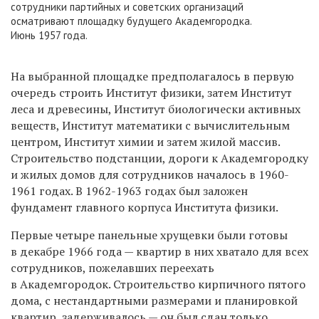
сотрудники партийных и советских организаций
осматривают площадку будущего Академгородка.
Июнь 1957 года.
На выбранной площадке предполагалось в первую
очередь строить Институт физики, затем Институт
леса и древесины, Институт биологически активных
веществ, Институт математики с вычислительным
центром, Институт химии и затем жилой массив.
Строительство подстанции, дороги к Академгородку
и жилых домов для сотрудников началось в 1960-
1961 годах. В 1962-1963 годах был заложен
фундамент главного корпуса Института физики.
Первые четыре панельные хрущевки были готовы
в декабре 1966 года — квартир в них хватало для всех
сотрудников, пожелавших переехать
в Академгородок. Строительство кирпичного пятого
дома, с нестандартными размерами и планировкой
квартир, задерживалось — он был сдан только