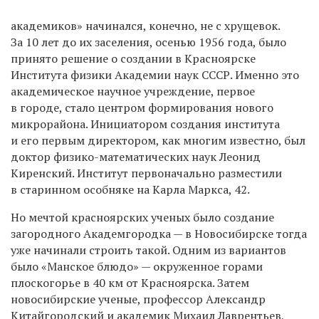
академиков» начинался, конечно, не
с хрущевок.
За 10 лет до их заселения, осенью 1956 года, было
принято решение о создании в Красноярске
Института физики Академии наук СССР. Именно это
академическое научное учреждение, первое
в городе, стало центром формирования нового
микрорайона. Инициатором создания института
и его первым директором, как многим известно, был
доктор физико-математических наук Леонид
Киренский. Институт первоначально разместили
в старинном особняке на Карла Маркса, 42.
Но мечтой красноярских ученых было создание
загородного Академгородка — в Новосибирске тогда
уже начинали строить такой. Одним из вариантов
было «Манское блюдо» — окруженное горами
плоскогорье в 40 км от Красноярска. Затем
новосибирские ученые, профессор Александр
Китайгородский и академик Михаил Лаврентьев,