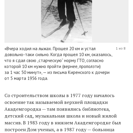
«Вчера ходил на лыжах. Прошел 20 км и устал
1 из 8
довольно-таки сильно. Когда прошел 10 км, оказалось,
что я сдал свою „старческую“ норму ГТО, согласно
которой 10 км нужно пройти (вернее, проползти)
за 1 час 50 минут», — из письма Киренского к дочери
от 5 марта 1956 года.
Со строительством школы в 1977 году началось
освоение так называемой верхней площадки
Академгородка — там появились библиотека,
детский сад, музыкальная школа и новый жилой
массив. В 1983 году в нижнем Академгородке был
построен Дом ученых, а в 1987 году — больница