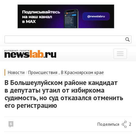
Показат
меню
/
,
Новости
Происшествия
В Красноярском крае
В Большеулуйском районе кандидат
в депутаты утаил от избиркома
судимость, но суд отказался отменить
его регистрацию
Поделиться
2
6