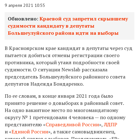
9 апреля 2021 10:55
Обновлено:
Краевой суд запретил скрывшему
судимости кандидату в депутаты
Большеулуйского района идти на выборы
В Красноярском крае кандидат в депутаты через суд
пытается добиться отмены регистрации своего
противника, который утаил подробности своей
судимости. О ситуации Newslab рассказала
председатель Большеулуйского районного совета
депутатов Надежда Бондаренко.
По ее словам, в конце января 2021 года было
принято решение о довыборах в районный совет.
На одно вакантное место по многомандатному
округу № 1 претендовали 4 человека — по одному
представителю «
Справедливой России
»,
ЛДПР
и «
Единой России
», а также самовыдвиженец,
который снялся с выборов. Представитель «ЕР» —