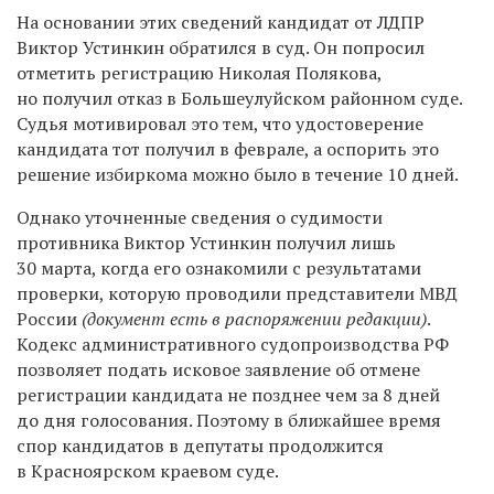
На основании этих сведений кандидат от ЛДПР
Виктор Устинкин обратился в суд. Он попросил
отметить регистрацию Николая Полякова,
но получил отказ в Большеулуйском районном суде.
Судья мотивировал это тем, что удостоверение
кандидата тот получил в феврале, а оспорить это
решение избиркома можно было в течение 10 дней.
Однако уточненные сведения о судимости
противника Виктор Устинкин получил лишь
30 марта, когда его ознакомили с результатами
проверки, которую проводили представители МВД
России
(документ есть в распоряжении редакции)
.
Кодекс административного судопроизводства РФ
позволяет подать
исковое заявление об отмене
регистрации кандидата не позднее чем за 8 дней
до дня голосования. Поэтому в ближайшее время
спор кандидатов в депутаты продолжится
в Красноярском краевом суде.