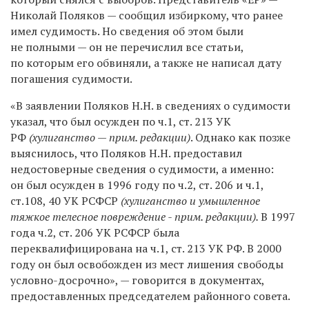
Николай Поляков — сообщил избиркому, что ранее
имел судимость. Но сведения об этом были
не полными — он не перечислил все статьи,
по которым его обвиняли, а также не написал дату
погашения судимости.
«В заявлении Поляков Н.Н. в сведениях о судимости
указал, что был осужден по ч.1, ст. 213 УК
РФ
(хулиганство — прим. редакции)
. Однако как позже
выяснилось, что Поляков Н.Н. предоставил
недостоверные сведения о судимости, а именно:
он был осужден в 1996 году по ч.2, ст. 206 и ч.1,
ст.108, 40 УК РСФСР
(хулиганство и умышленное
тяжкое телесное повреждение
- прим. редакции).
В 1997
года ч.2, ст. 206 УК РСФСР была
переквалифицирована на ч.1, ст. 213 УК РФ. В 2000
году он был освобожден из мест лишения свободы
условно-досрочно», — говорится в документах,
предоставленных председателем районного совета.