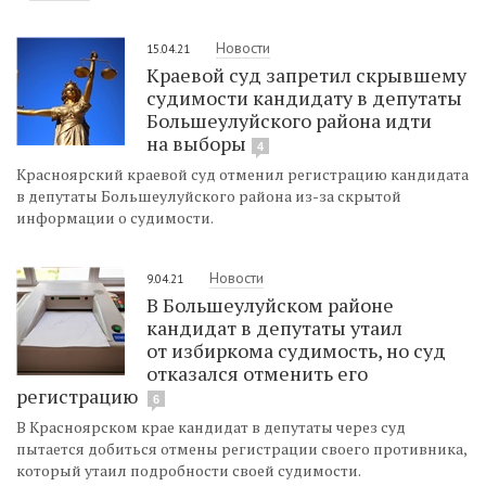
Новости
15.04.21
Краевой суд запретил скрывшему
судимости кандидату в депутаты
Большеулуйского района идти
на выборы
4
Красноярский краевой суд отменил регистрацию кандидата
в депутаты Большеулуйского района из-за скрытой
информации о судимости.
Новости
9.04.21
В Большеулуйском районе
кандидат в депутаты утаил
от избиркома судимость, но суд
отказался отменить его
регистрацию
6
В Красноярском крае кандидат в депутаты через суд
пытается добиться отмены регистрации своего противника,
который утаил подробности своей судимости.