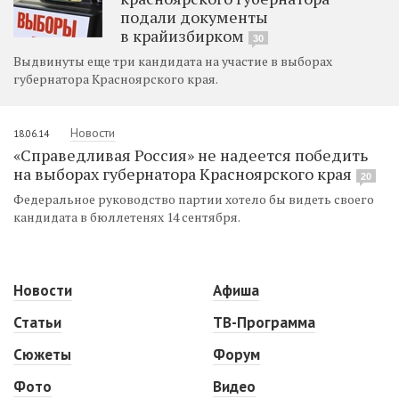
подали документы
в крайизбирком
30
Выдвинуты еще три кандидата на участие в выборах
губернатора Красноярского края.
Новости
18.06.14
«Справедливая Россия» не надеется победить
на выборах губернатора Красноярского края
20
Федеральное руководство партии хотело бы видеть своего
кандидата в бюллетенях 14 сентября.
Новости
Афиша
Статьи
ТВ-Программа
Сюжеты
Форум
Фото
Видео