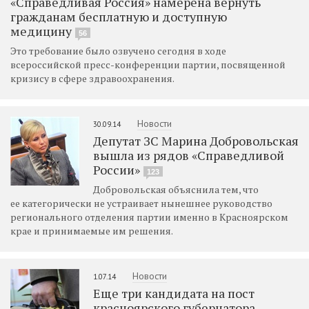
«Справедливая Россия» намерена вернуть
гражданам бесплатную и доступную
медицину
56
Это требование было озвучено сегодня в ходе
всероссийской пресс-конференции партии, посвященной
кризису в сфере здравоохранения.
Новости
30.09.14
Депутат ЗС Марина Добровольская
вышла из рядов «Справедливой
России»
123
Добровольская объяснила тем, что
ее категорически не устраивает нынешнее руководство
регионального отделения партии именно в Красноярском
крае и принимаемые им решения.
Новости
1.07.14
Еще три кандидата на пост
красноярского губернатора