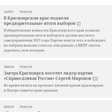
Новости
11.09.17
В Красноярском крае подвели
предварительные итоги выборов
9
Избирательные комиссии Красноярского края подвели
предварительные итоги выборов в органы местного
самоуправления 2017 года. Партия власти хоть и побеждает,
но набрала меньше голосов, чем раньше, а ЛДПР смогла
укрепить свои позиции.
Новости
14.06.16
Завтра Красноярск посетит лидер партии
«Справедливая Россия» Сергей Миронов
37
Во время визита он проведет личный прием красноярцев
в Центре защиты прав граждан.
Новости
10.06.16